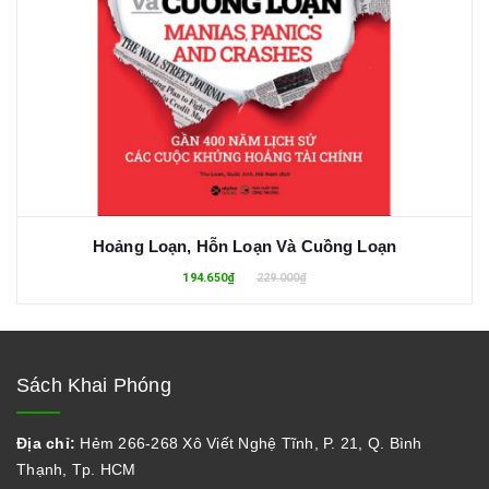
Hoảng Loạn, Hỗn Loạn Và Cuồng Loạn
194.650₫
229.000₫
Sách Khai Phóng
Địa chỉ:
Hẻm 266-268 Xô Viết Nghệ Tĩnh, P. 21, Q. Bình
Thạnh, Tp. HCM