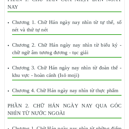
NAY
Chương 1. Chữ Hán ngày nay nhìn từ tự thể, số
nét và thứ tự nét
Chương 2. Chữ Hán ngày nay nhìn từ biểu ký -
chữ ngữ âm tương đương - tục giải
Chương 3. Chữ Hán ngày nay nhìn từ đoàn thể -
khu vực - hoàn cảnh (Isō moji)
Chương 4. Chữ Hán ngày nay nhìn từ thực phẩm
PHẦN 2. CHỮ HÁN NGÀY NAY QUA GÓC
NHÌN TỪ NƯỚC NGOÀI
Chương 1. Chữ Hán ngày nay nhìn từ những điểm