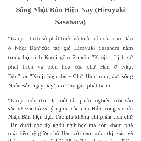
Sống Nhật Bản Hiện Nay (Hiroyuki
Sasahara)
“Kanji - Lịch sử phát triển và biến hóa của chữ Hán
ở Nhật Bản”
của tác giả
Hiroyuki Sasahara
nằm
trong bộ sách Kanji gồm 2 cuốn
"Kanji - Lịch sử
phát triển và biến hóa của chữ Hán ở Nhật
Bản"
và "Kanji hiện đại - Chữ Hán trong đời sống
Nhật Bản ngày nay” do Omega+ phát hành.
“Kanji hiện đại”
là một tác phẩm nghiên cứu sâu
sắc về vai trò và ý nghĩa của chữ Hán trong xã hội
Nhật Bản hiện đại. Tác giả không chỉ phân tích chữ
Hán dưới góc độ ngôn ngữ học mà còn khám phá
mối liên hệ giữa chữ Hán với cảm xúc, thị giác và