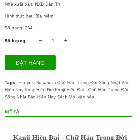
Nhà xuất bản: NXB Dân Trí
Hình thức bìa: Bìa mềm
Số trang: 264
Số lượng:
ĐẶT HÀNG
Tags:
Hiroyuki Sasahara
Chữ Hán Trong Đời Sống Nhật Bản
Hiện Nay
Kanji Hiện Đại
Kanji Hiện Đại - Chữ Hán Trong Đời
Sống Nhật Bản Hiện Nay
Sách Mới
văn hóa
Mô tả
Kanji Hiện Đại - Chữ Hán Trong Đời