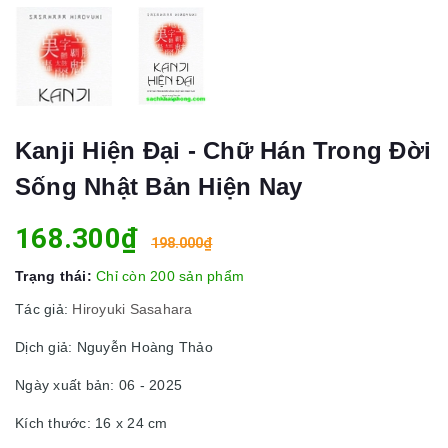
Kanji Hiện Đại - Chữ Hán Trong Đời
Sống Nhật Bản Hiện Nay
168.300₫
198.000₫
Trạng thái:
Chỉ còn 200 sản phẩm
Tác giả:
Hiroyuki Sasahara
Dịch giả: Nguyễn Hoàng Thảo
Ngày xuất bản: 06 - 2025
Kích thước: 16 x 24 cm