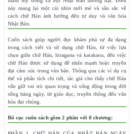
thẩm mỹ trong xã hội Nhật Bản đương đại. Điều
này mang lại một cái nhìn mới mẻ và sâu sắc về
cách chữ Hán ảnh hưởng đến tư duy và văn hóa
Nhật Bản.
Cuốn sách giúp người đọc khám phá sự đa dạng
trong cách viết và sử dụng chữ Hán, từ việc lựa
chọn giữa chữ Hán, hiragana và katakana, đến việc
chữ Hán được sử dụng để nhấn mạnh hoặc truyền
đạt cảm xúc trong văn bản. Thông qua các ví dụ cụ
thể và phân tích chi tiết, tác giả cho thấy chữ Hán
vẫn giữ vai trò quan trọng và sống động trong đời
sống hàng ngày, từ giáo dục, truyền thông đến văn
hóa đại chúng.
Bố cục cuốn sách gồm 2 phần với 8 chương:
PHẦN 1. CHỮ HÁN CỦA NHẬT BẢN NGÀY