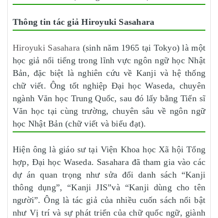
Thông tin tác giả Hiroyuki Sasahara
Hiroyuki Sasahara
(sinh năm 1965 tại Tokyo) là một
học giả nổi tiếng trong lĩnh vực ngôn ngữ học Nhật
Bản, đặc biệt là nghiên cứu về Kanji và hệ thống
chữ viết. Ông tốt nghiệp Đại học Waseda, chuyên
ngành Văn học Trung Quốc, sau đó lấy bằng Tiến sĩ
Văn học tại cùng trường, chuyên sâu về ngôn ngữ
học Nhật Bản (chữ viết và biểu đạt).
Hiện ông là giáo sư tại Viện Khoa học Xã hội Tổng
hợp, Đại học Waseda. Sasahara đã tham gia vào các
dự án quan trọng như sửa đổi danh sách “Kanji
thông dụng”, “Kanji JIS”và “Kanji dùng cho tên
người”. Ông là tác giả của nhiều cuốn sách nổi bật
như Vị trí và sự phát triển của chữ quốc ngữ, giành