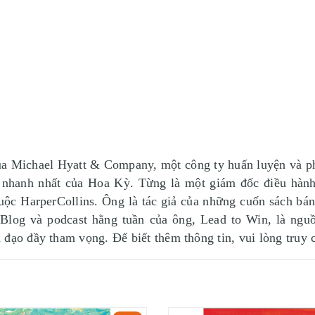
a Michael Hyatt & Company, một công ty huấn luyện và phát
n nhanh nhất của Hoa Kỳ. Từng là một giám đốc điều hành
ộc HarperCollins. Ông là tác giả của những cuốn sách bá
Blog và podcast hằng tuần của ông, Lead to Win, là ngu
 đạo đầy tham vọng. Để biết thêm thông tin, vui lòng truy