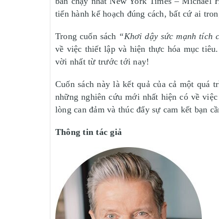
bán chạy nhất New York Times – Michael Hy
tiến hành kế hoạch đúng cách, bất cứ ai tro
Trong cuốn sách
“Khơi dậy sức mạnh tích 
về việc thiết lập và hiện thực hóa mục tiê
vời nhất từ trước tới nay!
Cuốn sách này là kết quả của cả một quá tr
những nghiên cứu mới nhất hiện có về việc 
lòng can đảm và thúc đẩy sự cam kết bạn cầ
Thông tin tác giả