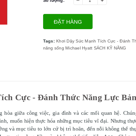
Số lượng:
ĐẶT HÀNG
Tags:
Khơi Dậy Sức Mạnh Tích Cực - Đánh T
năng sống
Michael Hyatt
SÁCH KỸ NĂNG
ích Cực - Đánh Thức Năng Lực Bản 
g hòa giữa công việc, gia đình và các mối quan hệ. Chú
ình, muốn hiện thực hóa những mục tiêu vĩ đại. Nhưng thực 
ng và mục tiêu to lớn cứ bị trì hoãn, đến nỗi không thể t