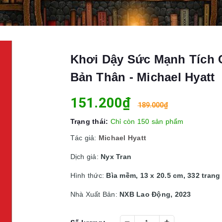
Khơi Dậy Sức Mạnh Tích 
Bản Thân - Michael Hyatt
151.200₫
189.000₫
Trạng thái:
Chỉ còn 150 sản phẩm
Tác giả:
Michael Hyatt
Dịch giả:
Nyx Tran
Hình thức:
Bìa mềm, 13 x 20.5 cm, 332 trang
Nhà Xuất Bản:
NXB Lao Động, 2023