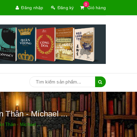
0
Đăng nhập
Đăng ký
Giỏ hàng
Thân - Michael ...
 Thân - Michael ...