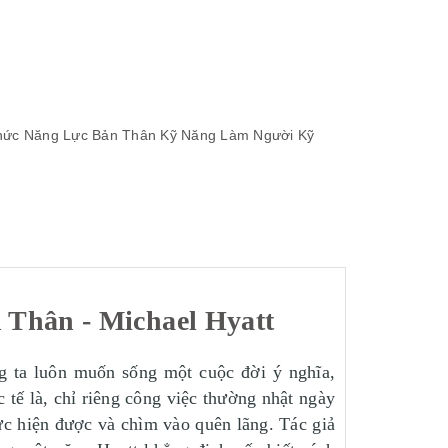
hức Năng Lực Bản Thân
Kỹ Năng Làm Người
Kỹ
Thân - Michael Hyatt
ng ta luôn muốn sống một cuộc đời ý nghĩa,
tế là, chỉ riêng công việc thường nhật ngày
hực hiện được và chìm vào quên lãng. Tác giả