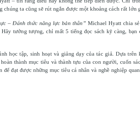
att – tin rằng điều này không thể tiếp diễn được. Chỉ tro
ng chúng ta cũng sẽ rút ngắn được một khoảng cách rất lớn
cực – Đánh thức năng lực bản thân”
Michael Hyatt chia sẻ
u. Hãy tưởng tượng, chỉ mất 5 tiếng đọc sách kỹ càng, bạn
ình học tập, sinh hoạt và giảng dạy của tác giả. Dựa trên
hoàn thành mục tiêu và thành tựu của con người, cuốn sách
n để đạt được những mục tiêu cá nhân và nghề nghiệp quan 