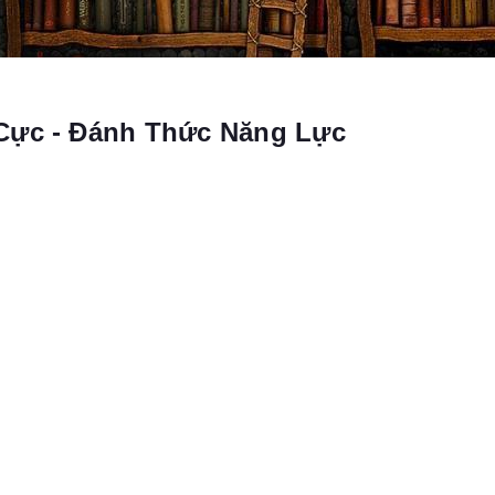
Cực - Đánh Thức Năng Lực