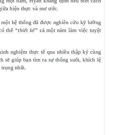
ng một năm, Hyatt khẳng định nếu biết cách
 giữa hiện thực và mơ ước.
 một hệ thống đã được nghiên cứu kỹ lưỡng
 có thể
“thiết kế”
cả một năm làm việc tuyệt
 kinh nghiệm thực tế qua nhiều thập kỷ cùng
 sẽ giúp bạn tìm ra sự thông suốt, khích lệ
trọng nhất.