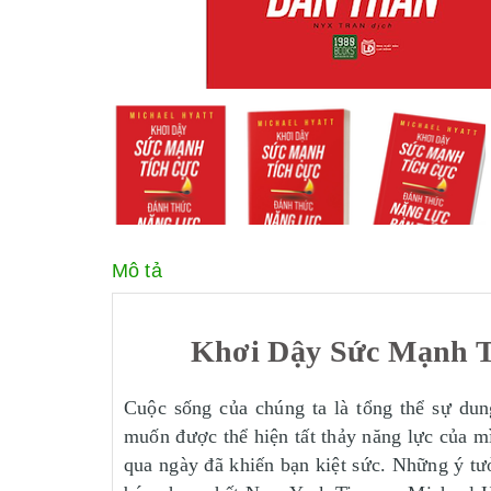
Mô tả
Khơi Dậy Sức Mạnh T
Cuộc sống của chúng ta là tổng thể sự dun
muốn được thể hiện tất thảy năng lực của m
qua ngày đã khiến bạn kiệt sức. Những ý tưở