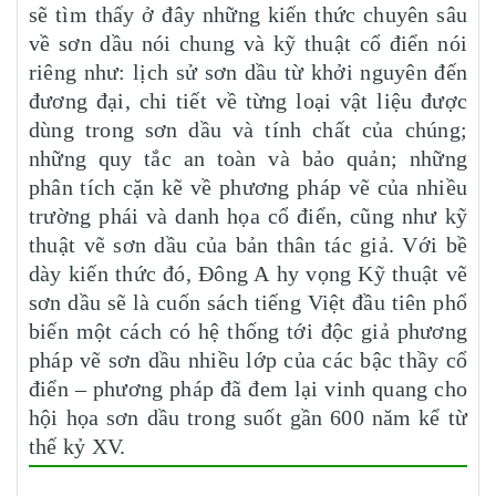
sẽ tìm thấy ở đây những kiến thức chuyên sâu
về sơn dầu nói chung và kỹ thuật cổ điển nói
riêng như: lịch sử sơn dầu từ khởi nguyên đến
đương đại, chi tiết về từng loại vật liệu được
dùng trong sơn dầu và tính chất của chúng;
những quy tắc an toàn và bảo quản; những
phân tích cặn kẽ về phương pháp vẽ của nhiều
trường phái và danh họa cổ điển, cũng như kỹ
thuật vẽ sơn dầu của bản thân tác giả. Với bề
dày kiến thức đó, Đông A hy vọng Kỹ thuật vẽ
sơn dầu sẽ là cuốn sách tiếng Việt đầu tiên phổ
biến một cách có hệ thống tới độc giả phương
pháp vẽ sơn dầu nhiều lớp của các bậc thầy cổ
điển – phương pháp đã đem lại vinh quang cho
hội họa sơn dầu trong suốt gần 600 năm kể từ
thế kỷ XV.