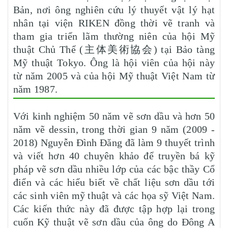
Bản, nơi ông nghiên cứu lý thuyết vật lý hạt
nhân tại viện RIKEN đồng thời vẽ tranh và
tham gia triển lãm thường niên của hội Mỹ
thuật Chủ Thể (主体美術協会) tại Bảo tàng
Mỹ thuật Tokyo. Ông là hội viên của hội này
từ năm 2005 và của hội Mỹ thuật Việt Nam từ
năm 1987.
Với kinh nghiệm 50 năm vẽ sơn dầu và hơn 50
năm vẽ dessin, trong thời gian 9 năm (2009 -
2018) Nguyễn Đình Đăng đã làm 9 thuyết trình
và viết hơn 40 chuyên khảo để truyền bá kỹ
pháp vẽ sơn dầu nhiều lớp của các bậc thầy Cổ
điển và các hiểu biết về chất liệu sơn dầu tới
các sinh viên mỹ thuật và các họa sỹ Việt Nam.
Các kiến thức này đã được tập hợp lại trong
cuốn Kỹ thuật vẽ sơn dầu của ông do Đông A