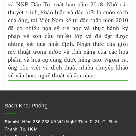
và NXB Dân Trí xuất bản năm 2018. Nhờ các
thuyết trình, khảo luận và đặc biệt là cuốn sách
của ông, tại Việt Nam kể từ đầu thập niên 2010
đã có nhiều họa sỹ trẻ học và thực hành kỹ
pháp vẽ sơn dầu nhiều lớp và đã đạt được
những kết quả nhất định. Nhận thức của giới
mỹ thuật trong nước về tính năng của các họa
phẩm và họa cụ cũng được nâng cao. Ngoài ra,
ông còn viết và dịch thuật nhiều chuyên khảo
về văn học, nghệ thuật và âm nhạc.
Sách Khai Phóng
Địa chỉ:
Hẻm 266-268 Xô Viết Nghệ Tĩnh, P. 21, Q. Bình
Thạnh, Tp. HCM