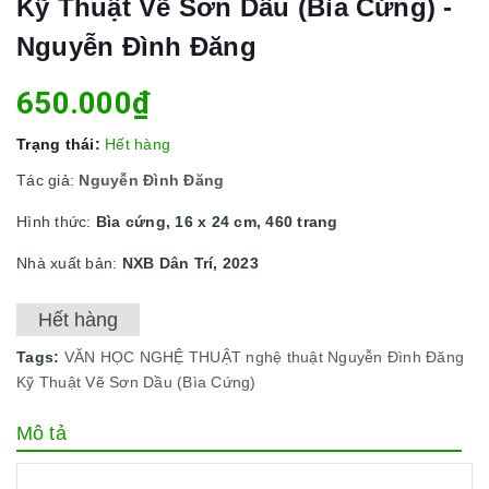
Kỹ Thuật Vẽ Sơn Dầu (Bìa Cứng) -
Nguyễn Đình Đăng
650.000₫
Trạng thái:
Hết hàng
Tác giả:
Nguyễn Đình Đăng
Hình thức:
Bìa cứng, 16 x 24 cm, 460 trang
Nhà xuất bản:
NXB Dân Trí, 2023
Hết hàng
Tags:
VĂN HỌC NGHỆ THUẬT
nghệ thuật
Nguyễn Đình Đăng
Kỹ Thuật Vẽ Sơn Dầu (Bìa Cứng)
Mô tả