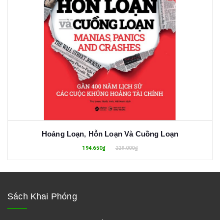
Hoảng Loạn, Hỗn Loạn Và Cuồng Loạn
194.650₫
229.000₫
Sách Khai Phóng