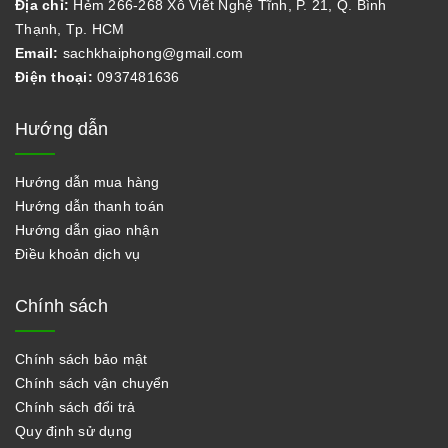
Địa chỉ:
Hẻm 266-268 Xô Viết Nghệ Tĩnh, P. 21, Q. Bình
Thạnh, Tp. HCM
Email:
sachkhaiphong@gmail.com
Điện thoại:
0937481636
Hướng dẫn
Hướng dẫn mua hàng
Hướng dẫn thanh toán
Hướng dẫn giao nhận
Điều khoản dịch vụ
Chính sách
Chính sách bảo mật
Chính sách vận chuyển
Chính sách đổi trả
Quy định sử dụng