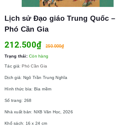
Lịch sử Đạo giáo Trung Quốc –
Phó Cần Gia
212.500₫
250.000₫
Trạng thái:
Còn hàng
Tác giả:
Phó Cần Gia
Dịch giả: Ngô Trần Trung Nghĩa
Hình thức bìa: Bìa mềm
Số trang: 268
Nhà xuất bản: NXB Văn Học, 2026
Khổ sách: 16 x 24 cm