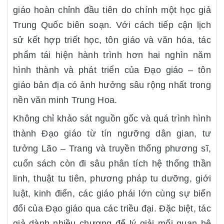
giáo hoàn chỉnh đầu tiên do chính một học giả
Trung Quốc biên soạn. Với cách tiếp cận lịch
sử kết hợp triết học, tôn giáo và văn hóa, tác
phẩm tái hiện hành trình hơn hai nghìn năm
hình thành và phát triển của Đạo giáo – tôn
giáo bản địa có ảnh hưởng sâu rộng nhất trong
nền văn minh Trung Hoa.
Không chỉ khảo sát nguồn gốc và quá trình hình
thành Đạo giáo từ tín ngưỡng dân gian, tư
tưởng Lão – Trang và truyền thống phương sĩ,
cuốn sách còn đi sâu phân tích hệ thống thần
linh, thuật tu tiên, phương pháp tu dưỡng, giới
luật, kinh điển, các giáo phái lớn cùng sự biến
đổi của Đạo giáo qua các triều đại. Đặc biệt, tác
giả dành nhiều chương để lý giải mối quan hệ