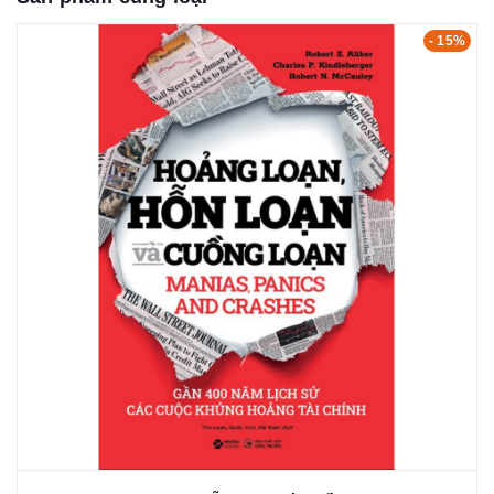
- 15%