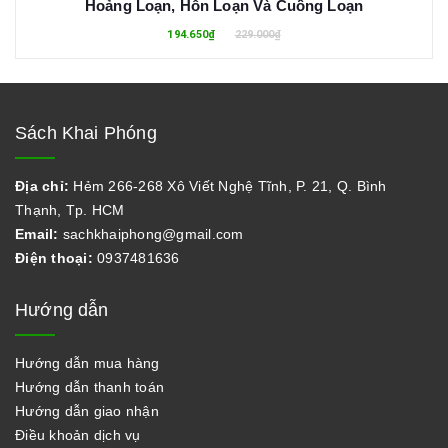
Hoảng Loạn, Hỗn Loạn Và Cuồng Loạn
194.650₫
229.000₫
Sách Khai Phóng
Địa chỉ:
Hẻm 266-268 Xô Viết Nghệ Tĩnh, P. 21, Q. Bình
Thạnh, Tp. HCM
Email:
sachkhaiphong@gmail.com
Điện thoại:
0937481636
Hướng dẫn
Hướng dẫn mua hàng
Hướng dẫn thanh toán
Hướng dẫn giao nhận
Điều khoản dịch vụ