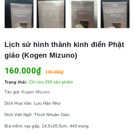
Lịch sử hình thành kinh điển Phật
giáo (Kogen Mizuno)
160.000₫
190.000₫
Trạng thái:
Chỉ còn 299 sản phẩm
Tác giả:
Kogen Mizuno
Dịch Hoa Văn: Lưu Hân Như
Dịch Việt Ngữ: Thích Nhuận Giác
Bìa mềm, tay gấp, 14,5x20,5cm, 443 trang