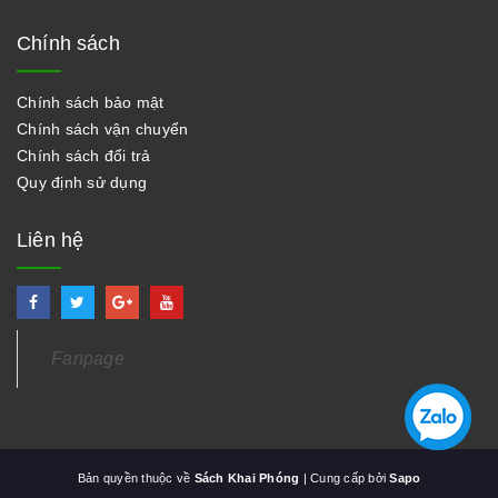
Chính sách
Chính sách bảo mật
Chính sách vận chuyển
Chính sách đổi trả
Quy định sử dụng
Liên hệ
Fanpage
Bản quyền thuộc về
Sách Khai Phóng
| Cung cấp bởi
Sapo