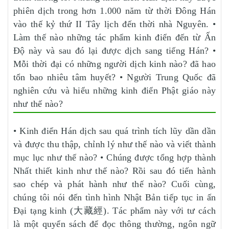
phiên dịch trong hơn 1.000 năm từ thời Đông Hán
vào thế kỷ thứ II Tây lịch đến thời nhà Nguyên. •
Làm thế nào những tác phẩm kinh điển đến từ Ấn
Độ này và sau đó lại được dịch sang tiếng Hán? •
Mỗi thời đại có những người dịch kinh nào? đã hao
tổn bao nhiêu tâm huyết? • Người Trung Quốc đã
nghiên cứu và hiểu những kinh điển Phật giáo này
như thế nào?
• Kinh điển Hán dịch sau quá trình tích lũy dần dần
và được thu thập, chỉnh lý như thế nào và viết thành
mục lục như thế nào? • Chúng được tổng hợp thành
Nhất thiết kinh như thế nào? Rồi sau đó tiến hành
sao chép và phát hành như thế nào? Cuối cùng,
chúng tôi nói đến tình hình Nhật Bản tiếp tục in ấn
Đại tạng kinh (大藏經). Tác phẩm này với tư cách
là một quyển sách để đọc thông thường, ngôn ngữ