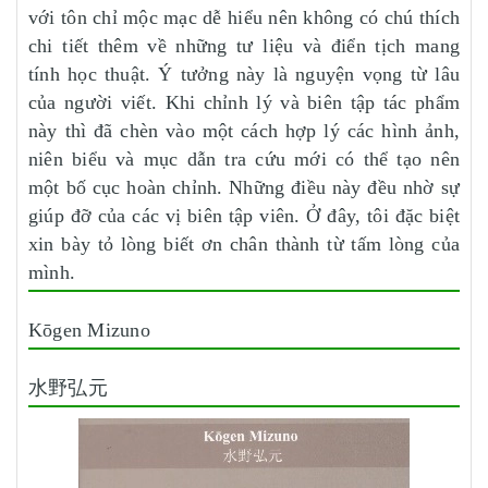
với tôn chỉ mộc mạc dễ hiểu nên không có chú thích
chi tiết thêm về những tư liệu và điển tịch mang
tính học thuật. Ý tưởng này là nguyện vọng từ lâu
của người viết. Khi chỉnh lý và biên tập tác phẩm
này thì đã chèn vào một cách hợp lý các hình ảnh,
niên biểu và mục dẫn tra cứu mới có thể tạo nên
một bố cục hoàn chỉnh. Những điều này đều nhờ sự
giúp đỡ của các vị biên tập viên. Ở đây, tôi đặc biệt
xin bày tỏ lòng biết ơn chân thành từ tấm lòng của
mình.
Kōgen Mizuno
水野弘元