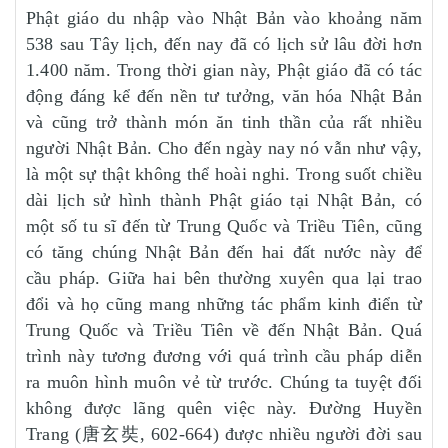
Phật giáo du nhập vào Nhật Bản vào khoảng năm
538 sau Tây lịch, đến nay đã có lịch sử lâu đời hơn
1.400 năm. Trong thời gian này, Phật giáo đã có tác
động đáng kể đến nền tư tưởng, văn hóa Nhật Bản
và cũng trở thành món ăn tinh thần của rất nhiều
người Nhật Bản. Cho đến ngày nay nó vẫn như vậy,
là một sự thật không thể hoài nghi. Trong suốt chiều
dài lịch sử hình thành Phật giáo tại Nhật Bản, có
một số tu sĩ đến từ Trung Quốc và Triều Tiên, cũng
có tăng chúng Nhật Bản đến hai đất nước này để
cầu pháp. Giữa hai bên thường xuyên qua lại trao
đổi và họ cũng mang những tác phẩm kinh điển từ
Trung Quốc và Triều Tiên về đến Nhật Bản. Quá
trình này tương đương với quá trình cầu pháp diễn
ra muôn hình muôn vẻ từ trước. Chúng ta tuyệt đối
không được lãng quên việc này. Đường Huyền
Trang (唐玄奘, 602-664) được nhiều người đời sau