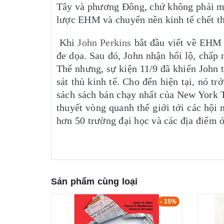
Tây và phương Đông, chứ không phải mở
lược EHM và chuyển nền kinh tế chết th
Khi
John Perkins
bắt đầu viết về EHM 
đe dọa. Sau đó, John nhận hối lộ, chấp
Thế nhưng, sự kiện 11/9 đã khiến John t
sát thủ kinh tế. Cho đến hiện tại, nó t
sách sách bán chạy nhất của New York T
thuyết vòng quanh thế giới tới các hội 
hơn 50 trường đại học và các địa điểm
Sản phẩm cùng loại
- 5%
- 15%