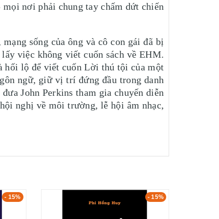
 mọi nơi phải chung tay chấm dứt chiến
, mạng sống của ông và cô con gái đã bị
i lấy việc không viết cuốn sách về EHM.
 hối lộ để viết cuốn Lời thú tội của một
ngôn ngữ, giữ vị trí đứng đầu trong danh
à đưa John Perkins tham gia chuyến diễn
 hội nghị về môi trường, lễ hội âm nhạc,
- 15%
- 15%