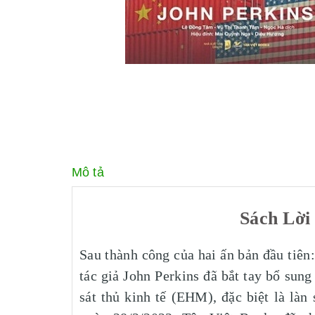
Mô tả
Sách Lời
Sau thành công của hai ấn bản đầu tiên:
tác giả John Perkins đã bắt tay bổ sun
sát thủ kinh tế (EHM), đặc biệt là l