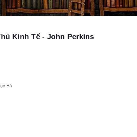
Thủ Kinh Tế - John Perkins
gọc Hà