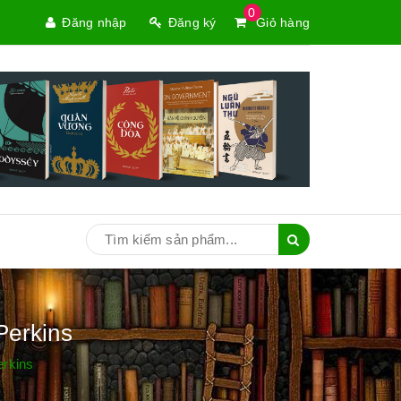
0
Đăng nhập
Đăng ký
Giỏ hàng
Perkins
erkins