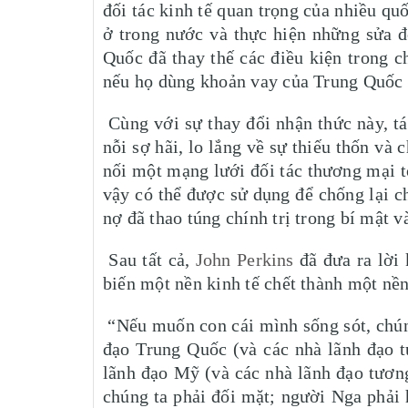
đối tác kinh tế quan trọng của nhiều qu
ở trong nước và thực hiện những sửa đ
Quốc đã thay thế các điều kiện trong c
nếu họ dùng khoản vay của Trung Quốc 
Cùng với sự thay đổi nhận thức này, tá
nỗi sợ hãi, lo lắng về sự thiếu thốn v
nối một mạng lưới đối tác thương mại t
vậy có thể được sử dụng để chống lại c
nợ đã thao túng chính trị trong bí mật
Sau tất cả,
John Perkins
đã đưa ra lời
biến một nền kinh tế chết thành một nền
“Nếu muốn con cái mình sống sót, chún
đạo Trung Quốc (và các nhà lãnh đạo t
lãnh đạo Mỹ (và các nhà lãnh đạo tương
chúng ta phải đối mặt; người Nga phải 