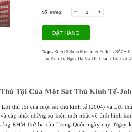
Số lượng:
ĐẶT HÀNG
Tags:
Kinh tế
Sách Mới
John Perkins
SÁCH K
Thủ Kinh Tế
Ngọc Hà
Vũ Thị Thanh Tâm
Lê Đ
 Thú Tội Của Một Sát Thủ Kinh Tế-Joh
 Lời thú tội của một sát thủ kinh tế (2004) và Lời thú
g và cập nhật những sự kiện mới nhất về tình hình kin
àn sóng EHM thứ ba của Trung Quốc ngày nay. Ngay 