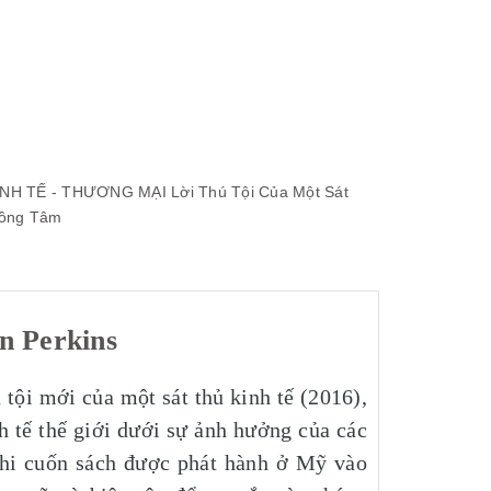
INH TẾ - THƯƠNG MẠI
Lời Thú Tội Của Một Sát
ồng Tâm
n Perkins
 tội mới của một sát thủ kinh tế (2016),
h tế thế giới dưới sự ảnh hưởng của các
khi cuốn sách được phát hành ở Mỹ vào