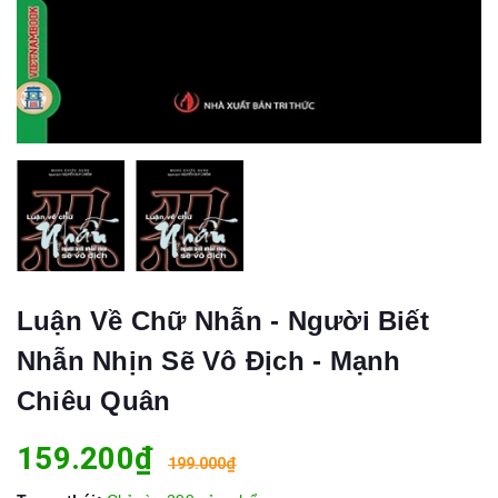
Luận Về Chữ Nhẫn - Người Biết
Nhẫn Nhịn Sẽ Vô Địch - Mạnh
Chiêu Quân
159.200₫
199.000₫