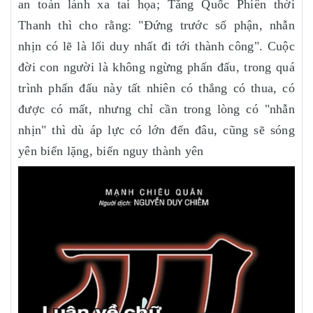
an toàn lánh xa tai họa; Tăng Quốc Phiên thời
Thanh thì cho rằng: "Đứng trước số phận, nhẫn
nhịn có lẽ là lối duy nhất đi tới thành công". Cuộc
đời con người là không ngừng phấn đấu, trong quá
trình phấn đấu này tất nhiên có thắng có thua, có
được có mất, nhưng chỉ cần trong lòng có "nhẫn
nhịn" thì dù áp lực có lớn đến đâu, cũng sẽ sóng
yên biển lặng, biến nguy thành yên