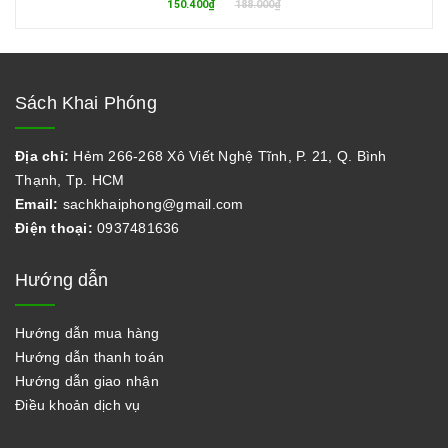
150.400₫
188.000₫
Sách Khai Phóng
Địa chỉ:
Hẻm 266-268 Xô Viết Nghệ Tĩnh, P. 21, Q. Bình
Thạnh, Tp. HCM
Email:
sachkhaiphong@gmail.com
Điện thoại:
0937481636
Hướng dẫn
Hướng dẫn mua hàng
Hướng dẫn thanh toán
Hướng dẫn giao nhận
Điều khoản dịch vụ