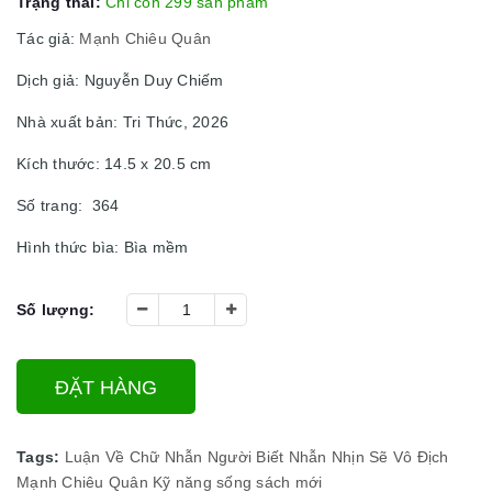
Trạng thái:
Chỉ còn 299 sản phẩm
Tác giả:
Mạnh Chiêu Quân
Dịch giả: Nguyễn Duy Chiếm
Nhà xuất bản: Tri Thức, 2026
Kích thước: 14.5 x 20.5 cm
Số trang: 364
Hình thức bìa: Bìa mềm
Số lượng:
ĐẶT HÀNG
Tags:
Luận Về Chữ Nhẫn
Người Biết Nhẫn Nhịn Sẽ Vô Địch
Mạnh Chiêu Quân
Kỹ năng sống
sách mới