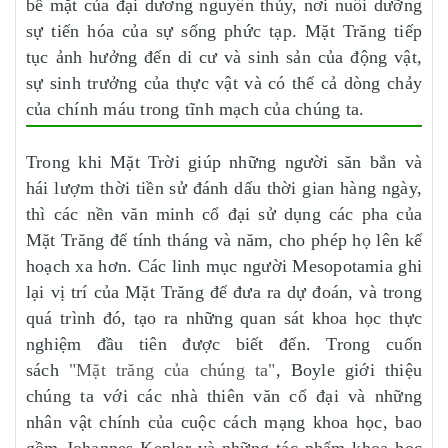
bề mặt của đại dương nguyên thủy, nơi nuôi dưỡng
sự tiến hóa của sự sống phức tạp. Mặt Trăng tiếp
tục ảnh hưởng đến di cư và sinh sản của động vật,
sự sinh trưởng của thực vật và có thể cả dòng chảy
của chính máu trong tĩnh mạch của chúng ta.
Trong khi Mặt Trời giúp những người săn bắn và
hái lượm thời tiền sử đánh dấu thời gian hàng ngày,
thì các nền văn minh cổ đại sử dụng các pha của
Mặt Trăng để tính tháng và năm, cho phép họ lên kế
hoạch xa hơn. Các linh mục người Mesopotamia ghi
lại vị trí của Mặt Trăng để đưa ra dự đoán, và trong
quá trình đó, tạo ra những quan sát khoa học thực
nghiệm đầu tiên được biết đến. Trong cuốn
sách
"Mặt trăng của chúng ta"
, Boyle giới thiệu
chúng ta với các nhà thiên văn cổ đại và những
nhân vật chính của cuộc cách mạng khoa học, bao