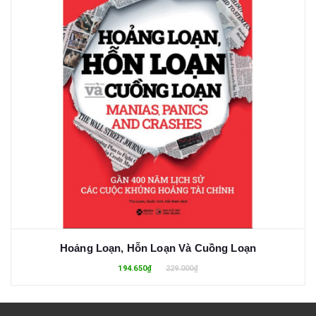
Hoảng Loạn, Hỗn Loạn Và Cuồng Loạn
194.650₫
229.000₫