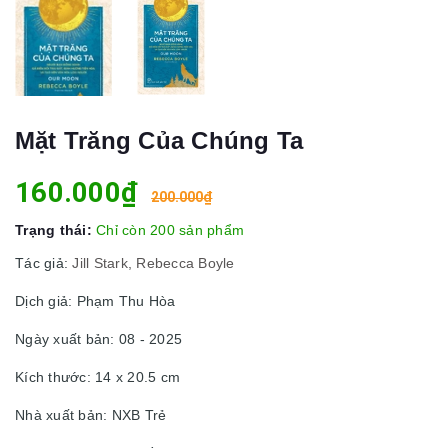
Mặt Trăng Của Chúng Ta
160.000₫
200.000₫
Trạng thái:
Chỉ còn 200 sản phẩm
Tác giả:
Jill Stark, Rebecca Boyle
Dịch giả: Phạm Thu Hòa
Ngày xuất bản: 08 - 2025
Kích thước: 14 x 20.5 cm
Nhà xuất bản: NXB Trẻ