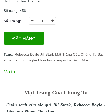
Hình thức bìa: Bìa mềm
Số trang: 456
Số lượng:
ĐẶT HÀNG
Tags:
Rebecca Boyle
Jill Stark
Mặt Trăng Của Chúng Ta
Sách
khoa học công nghệ
khoa học công nghệ
Sách Mới
Mô tả
Mặt Trăng Của Chúng Ta
Cuốn sách của tác giả Jill Stark, Rebecca Boyle -
Dịch giả Phạm Thu Hòa