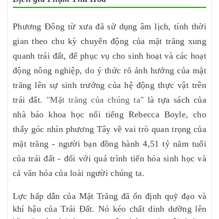
Phương Đông từ xưa đã sử dụng âm lịch, tính thời
gian theo chu kỳ chuyển động của mặt trăng xung
quanh trái đất, để phục vụ cho sinh hoạt và các hoạt
động nông nghiệp, do ý thức rõ ảnh hưởng của mặt
trăng lên sự sinh trưởng của hệ động thực vật trên
trái đất.
"Mặt trăng của chúng ta"
là tựa sách của
nhà báo khoa học nổi tiếng Rebecca Boyle, cho
thấy góc nhìn phương Tây về vai trò quan trọng của
mặt trăng - người bạn đồng hành 4,51 tỷ năm tuổi
của trái đất - đối với quá trình tiến hóa sinh học và
cả văn hóa của loài người chúng ta.
Lực hấp dẫn của Mặt Trăng đã ổn định quỹ đạo và
khí hậu của Trái Đất. Nó kéo chất dinh dưỡng lên