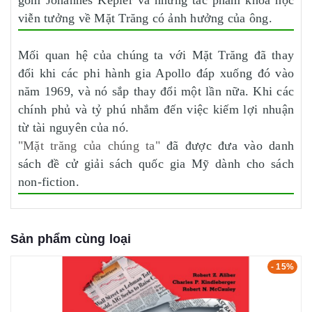
gồm Johannes Kepler và những tác phẩm khoa học
viễn tưởng về Mặt Trăng có ảnh hưởng của ông.
Mối quan hệ của chúng ta với Mặt Trăng đã thay
đổi khi các phi hành gia Apollo đáp xuống đó vào
năm 1969, và nó sắp thay đổi một lần nữa. Khi các
chính phủ và tỷ phú nhắm đến việc kiếm lợi nhuận
từ tài nguyên của nó.
"Mặt trăng của chúng ta"
đã được đưa vào danh
sách đề cử giải sách quốc gia Mỹ dành cho sách
non-fiction.
Sản phẩm cùng loại
- 15%