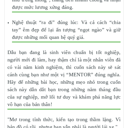
được mức lương xứng đáng.
Nghệ thuật “ra đi” đúng lúc: Và cả cách “chia
tay” êm đẹp để lại ấn tượng “ngọt ngào” và giữ
được những mối quan hệ quý giá.
Dẫu bạn đang là sinh viên chuẩn bị tốt nghiệp,
người mới đi làm, hay thậm chí là một nhân viên đã
có vài năm kinh nghiệm, thì cuốn sách này sẽ sát
cánh cùng bạn như một vị “MENTOR” đúng nghĩa.
Hãy để những bài học, những mẹo nhỏ trong cuốn
sách này dẫn dắt bạn trong những năm tháng đầu
của sự nghiệp, mở lối tư duy và khám phá năng lực
vô hạn của bản thân!
"Mơ trong tỉnh thức, kiến tạo trong thầm lặng. Vì
bản đồ có rồi, nhưng bạn vẫn phải là người lái xe."