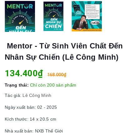
Mentor - Từ Sinh Viên Chất Đến
Nhân Sự Chiến (Lê Công Minh)
134.400₫
168.000₫
Trạng thái:
Chỉ còn 200 sản phẩm
Tác giả:
Lê Công Minh
Ngày xuất bản: 02 - 2025
Kích thước: 14 x 20.5 cm
Nhà xuất bản: NXB Thế Giới