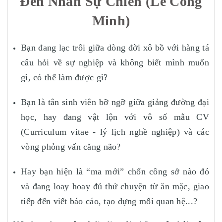
Đến Nhân Sự Chiến (Lê Công
Minh)
Bạn đang lạc trôi giữa dòng đời xô bồ với hàng tá
câu hỏi về sự nghiệp và không biết mình muốn
gì, có thể làm được gì?
Bạn là tân sinh viên bỡ ngỡ giữa giảng đường đại
học, hay đang vật lộn với vô số mẫu CV
(Curriculum vitae - lý lịch nghề nghiệp) và các
vòng phỏng vấn căng não?
Hay bạn hiện là “ma mới” chốn công sở nào đó
và đang loay hoay đủ thứ chuyện từ ăn mặc, giao
tiếp đến viết báo cáo, tạo dựng mối quan hệ...?