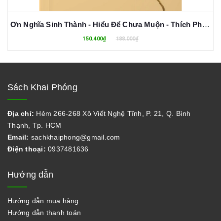
Ơn Nghĩa Sinh Thành - Hiểu Để Chưa Muộn - Thích Pháp Hòa
150.400₫
188.000₫
Sách Khai Phóng
Địa chỉ:
Hẻm 266-268 Xô Viết Nghệ Tĩnh, P. 21, Q. Bình
Thạnh, Tp. HCM
Email:
sachkhaiphong@gmail.com
Điện thoại:
0937481636
Hướng dẫn
Hướng dẫn mua hàng
Hướng dẫn thanh toán