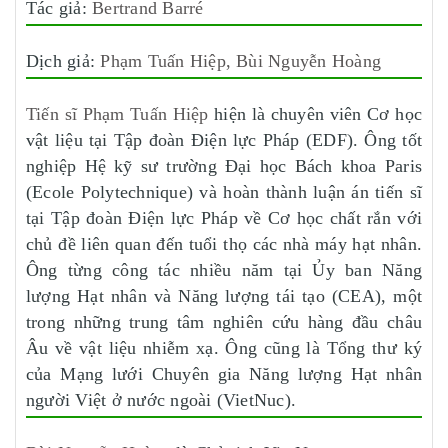
Tác giả:
Bertrand Barré
Dịch giả:
Phạm Tuấn Hiệp, Bùi Nguyễn Hoàng
Tiến sĩ Phạm Tuấn Hiệp
hiện là chuyên viên Cơ học
vật liệu tại Tập đoàn Điện lực Pháp (EDF). Ông tốt
nghiệp Hệ kỹ sư trường Đại học Bách khoa Paris
(Ecole Polytechnique) và hoàn thành luận án tiến sĩ
tại Tập đoàn Điện lực Pháp về Cơ học chất rắn với
chủ đề liên quan đến tuổi thọ các nhà máy hạt nhân.
Ông từng công tác nhiều năm tại Ủy ban Năng
lượng Hạt nhân và Năng lượng tái tạo (CEA), một
trong những trung tâm nghiên cứu hàng đầu châu
Âu về vật liệu nhiễm xạ. Ông cũng là Tổng thư ký
của Mạng lưới Chuyên gia Năng lượng Hạt nhân
người Việt ở nước ngoài (VietNuc).