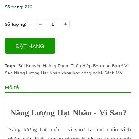
Số trang: 216
Số lượng:
ĐẶT HÀNG
Tags:
Bùi Nguyễn Hoàng
Phạm Tuấn Hiệp
Bertrand Barré
Vì
Sao
Năng Lượng Hạt Nhân
khoa học công nghệ
Sách Mới
Mô tả
Năng Lượng Hạt Nhân - Vì Sao?
Năng lượng hạt nhân - vì sao?
là một cuốn sách
nhằm giải thích, làm rõ những tranh cãi xoay quanh