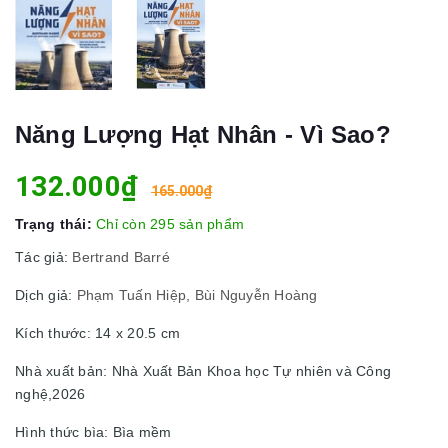
Năng Lượng Hạt Nhân - Vì Sao?
132.000₫
165.000₫
Trạng thái:
Chỉ còn 295 sản phẩm
Tác giả:
Bertrand Barré
Dịch giả:
Phạm Tuấn Hiệp, Bùi Nguyễn Hoàng
Kích thước: 14 x 20.5 cm
Nhà xuất bản: Nhà Xuất Bản Khoa học Tự nhiên và Công
nghệ,2026
Hình thức bìa: Bìa mềm