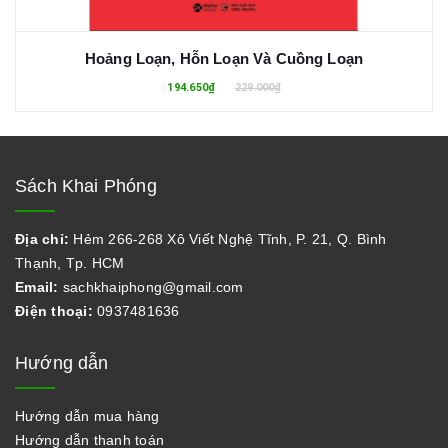
Hoảng Loạn, Hỗn Loạn Và Cuồng Loạn
194.650₫
229.000₫
Sách Khai Phóng
Địa chỉ:
Hẻm 266-268 Xô Viết Nghệ Tĩnh, P. 21, Q. Bình
Thạnh, Tp. HCM
Email:
sachkhaiphong@gmail.com
Điện thoại:
0937481636
Hướng dẫn
Hướng dẫn mua hàng
Hướng dẫn thanh toán