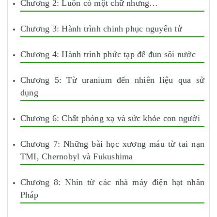
Chương 2: Luôn có một chữ nhưng…
Chương 3: Hành trình chinh phục nguyên tử
Chương 4: Hành trình phức tạp để đun sôi nước
Chương 5: Từ uranium đến nhiên liệu qua sử
dụng
Chương 6: Chất phóng xạ và sức khỏe con người
Chương 7: Những bài học xương máu từ tai nạn
TMI, Chernobyl và Fukushima
Chương 8: Nhìn từ các nhà máy điện hạt nhân
Pháp