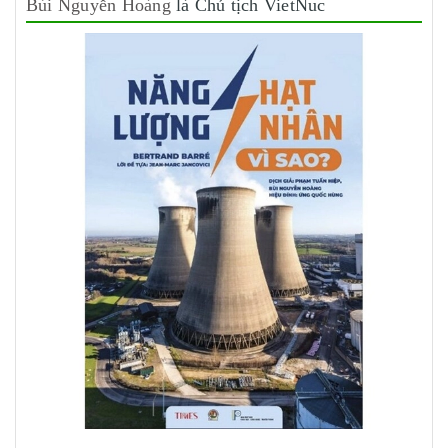
Bùi Nguyễn Hoàng
là Chủ tịch VietNuc