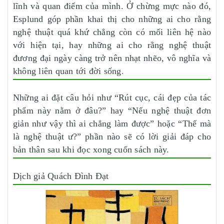
lĩnh và quan điểm của mình. Ở chừng mực nào đó,
Esplund góp phần khai thị cho những ai cho rằng
nghệ thuật quá khứ chẳng còn có mối liên hệ nào
với hiện tại, hay những ai cho rằng nghệ thuật
đương đại ngày càng trở nên nhạt nhẽo, vô nghĩa và
không liên quan tới đời sống
.
Những ai đặt câu hỏi như “Rút cục, cái đẹp của tác
phẩm này nằm ở đâu?” hay “Nếu nghệ thuật đơn
giản như vậy thì ai chẳng làm được” hoặc “Thế mà
là nghệ thuật ư?” phần nào sẽ có lời giải đáp cho
bản thân sau khi đọc xong cuốn sách này.
Dịch giả Quách Đình Đạt