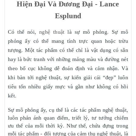
Hiện Đại Và Đương Đại - Lance
Esplund
Có thể nói,
nghệ thuật
là sự mô phỏng
.
Sự mô
phỏng ấy có thể mang tính trực quan hoặc trừu
tượng. Một tác phẩm có thể chỉ là vật dụng có sẵn
hay là bức tranh với những mảng màu và đường nét
theo bố cục không dễ đoán định và cảm nhận. Và
khi bàn tới nghệ thuật, sự kiến giải cái “đẹp” luôn
tiêu tốn nhiều giấy mực và gần như không có hồi
kết.
Sự mô phỏng ấy, cụ thể là các tác phẩm nghệ thuật,
luôn phản ánh quan điểm, triết lý, tư tưởng chiếm
ưu thế của mỗi thời kỳ. Như thế, chứa đựng trong
mỗi tác phẩm - đối tượng của cảm thụ nghệ thuật, là