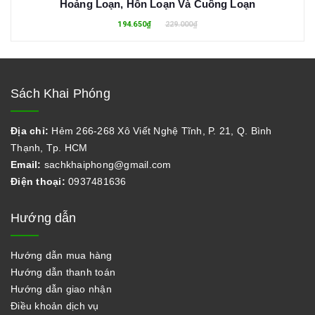
Hoảng Loạn, Hỗn Loạn Và Cuồng Loạn
194.650₫
229.000₫
Sách Khai Phóng
Địa chỉ:
Hẻm 266-268 Xô Viết Nghệ Tĩnh, P. 21, Q. Bình
Thạnh, Tp. HCM
Email:
sachkhaiphong@gmail.com
Điện thoại:
0937481636
Hướng dẫn
Hướng dẫn mua hàng
Hướng dẫn thanh toán
Hướng dẫn giao nhận
Điều khoản dịch vụ