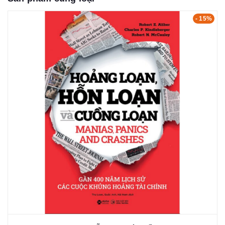
- 15%