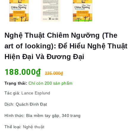
Nghệ Thuật Chiêm Ngưỡng (The
art of looking): Để Hiểu Nghệ Thuật
Hiện Đại Và Đương Đại
188.000₫
235.000₫
Trạng thái:
Chỉ còn 200 sản phẩm
Tác giả:
Lance Esplund
Dịch: Quách Đình Đạt
Hình thức: Bìa mềm tay gập, 340 trang
Thể loại:
Nghệ thuật