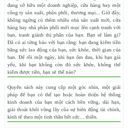
đang sở hữu một doanh nghiệp, cửa hàng hay một
công ty sản xuất, phân phối, thương mại... Giờ đây,
không ngừng có thêm nhiều nhà sản xuất mới, cửa
hàng hay nhà phân phối mới mọc lên cạnh tranh với
bạn, tranh giành thị phần của bạn. Bạn sẽ làm gi?
Đã có ai từng báo với bạn rằng: bạn đang kiếm tiền
bằng sức lao động của bạn, sức khỏe, thời gian của
bạn. Để rồi một ngày, khi bạn ốm đau, khi bạn già
yếu, khi bạn không còn đủ sức khỏe, không thể
kiếm được tiền, bạn sẽ thế nào?
Quyển sách này cung cấp một góc nhìn, một giải
pháp để bạn có thể tạo hoặc hoàn thiện hệ thống
kinh doanh của bạn một cách bền vững, dài hạn,
giải thoát khỏi vũng lầy của sự biến động tài chính,
kinh tế theo một tình thần hết sức... thiền.