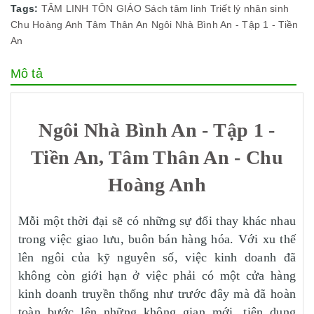
Tags:
TÂM LINH TÔN GIÁO
Sách tâm linh
Triết lý nhân sinh
Chu Hoàng Anh
Tâm Thân An
Ngôi Nhà Bình An - Tập 1 - Tiền
An
Mô tả
Ngôi Nhà Bình An - Tập 1 -
Tiền An, Tâm Thân An - Chu
Hoàng Anh
Mỗi một thời đại sẽ có những sự đổi thay khác nhau
trong việc giao lưu, buôn bán hàng hóa. Với xu thế
lên ngôi của kỹ nguyên số, việc kinh doanh đã
không còn giới hạn ở việc phải có một cửa hàng
kinh doanh truyền thống như trước đây mà đã hoàn
toàn bước lên những không gian mới, tiện dụng