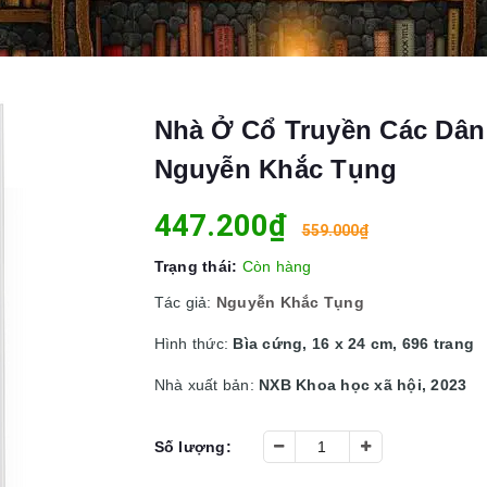
Nhà Ở Cổ Truyền Các Dân 
Nguyễn Khắc Tụng
447.200₫
559.000₫
Trạng thái:
Còn hàng
Tác giả:
Nguyễn Khắc Tụng
Hình thức:
Bìa cứng, 16 x 24 cm, 696 trang
Nhà xuất bản:
NXB Khoa học xã hội, 2023
Số lượng: