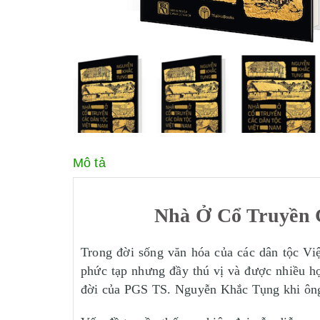
Mô tả
Nhà Ở Cổ Truyền 
Trong đời sống văn hóa của các dân tộc Vi
phức tạp nhưng đầy thú vị và được nhiều h
đời của PGS TS. Nguyễn Khắc Tụng khi ông 