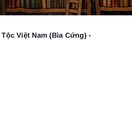
Tộc Việt Nam (Bìa Cứng) -