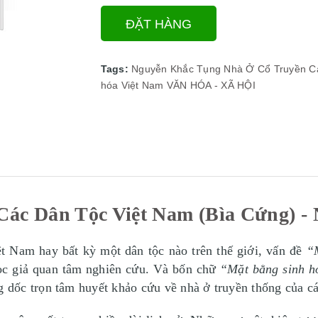
ĐẶT HÀNG
Tags:
Nguyễn Khắc Tụng
Nhà Ở Cổ Truyền C
hóa Việt Nam
VĂN HÓA - XÃ HỘI
Các Dân Tộc Việt Nam (Bìa Cứng) -
ệt Nam hay bất kỳ một dân tộc nào trên thế giới, vấn đề
“
ọc giả quan tâm nghiên cứu. Và bốn chữ
“Mặt bằng sinh h
dốc trọn tâm huyết khảo cứu về nhà ở truyền thống của cá