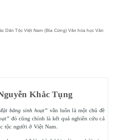
ác Dân Tộc Việt Nam (Bìa Cứng)
Văn hóa học
Văn
 Nguyễn Khắc Tụng
Mặt bằng sinh hoạt”
vẫn luôn là một chủ đề
oạt”
đó cũng chính là kết quả nghiên cứu cả
c tộc người ở Việt Nam.