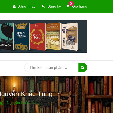
0
Đăng nhập
Đăng ký
Giỏ hàng
Nguyễn Khắc Tụng
g) - Nguyễn Khắc Tụng