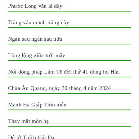
Phước Long vẫn là đây
Trăng vẫn mảnh trăng này
Ngàn sau ngàn sau nữa
Lồng lộng giữa trời mây
Nối dòng pháp Lâm Tế đời thứ 41 dòng họ Hải.
Chùa Ấn Quang, ngày 30 tháng 4 năm 2024
Mạnh Hạ Giáp Thìn niên
Thay mặt môn hạ
Đệ tử Thích Hải Đạt