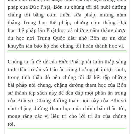
pháp của Đức Phật, Bổn sư chúng tôi đã nuôi dưỡng
chúng tôi bằng cơm thiền sữa pháp, những năm
tháng Trung học thế pháp, những năm tháng Đại
học thế pháp lẫn Phật học và những năm tháng được
du học nơi Trung Quốc đều nhờ Bổn sư un đúc
khuyến tấn bảo hộ cho chúng tôi hoàn thành học vị.
Chúng ta là đệ tử của Đức Phật phải luôn thắp sáng
tinh thần tri ân và báo ân cùng hoằng pháp lợi sanh,
trong tinh thần đó nên chúng tôi đã kết tập những
bài pháp nói chung, chặng đường tham học của Bổn
sư thành tập sách này để đền đáp một phần ân trọng
của Bổn sư. Chặng đường tham học này của Bổn sư
như chặng đường tham học của chính bản thân tôi,
mong rằng các vị liễu tri cho lời tri ân của chúng
tôi.