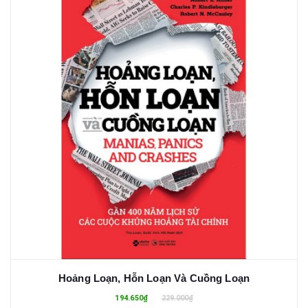
Hoảng Loạn, Hỗn Loạn Và Cuồng Loạn
194.650₫
229.000₫