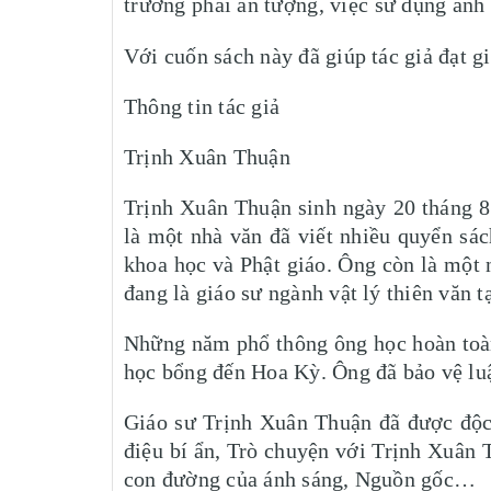
trường phái ấn tượng, việc sử dụng ánh 
Với cuốn sách này đã giúp tác giả đạt 
Thông tin tác giả
Trịnh Xuân Thuận
Trịnh Xuân Thuận sinh ngày 20 tháng 8 
là một nhà văn đã viết nhiều quyển sác
khoa học và Phật giáo. Ông còn là một 
đang là giáo sư ngành vật lý thiên văn t
Những năm phổ thông ông học hoàn toàn 
học bổng đến Hoa Kỳ. Ông đã bảo vệ luận
Giáo sư Trịnh Xuân Thuận đã được độc 
điệu bí ẩn, Trò chuyện với Trịnh Xuân 
con đường của ánh sáng, Nguồn gốc…