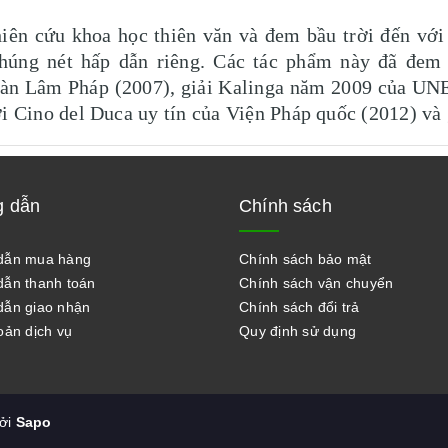
iên cứu khoa học thiên văn và đem bầu trời đến với 
húng nét hấp dẫn riêng. Các tác phẩm này đã đem 
Hàn Lâm Pháp (2007), giải Kalinga năm 2009 của UN
ới Cino del Duca uy tín của Viện Pháp quốc (2012) và 
 dẫn
Chính sách
dẫn mua hàng
Chính sách bảo mật
ẫn thanh toán
Chính sách vận chuyển
ẫn giao nhận
Chính sách đổi trả
oản dịch vụ
Quy định sử dụng
bởi
Sapo