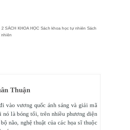
 2
SÁCH KHOA HỌC
Sách khoa học tự nhiên
Sách
 nhiên
uân Thuận
đi vào vương quốc ánh sáng và giải mã
i nó là bóng tối, trên nhiều phương diện
bộ não, nghệ thuật của các họa sĩ thuộc