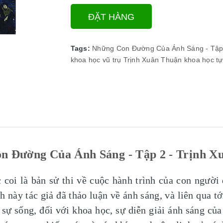
ĐẶT HÀNG
Tags:
Những Con Đường Của Ánh Sáng - Tập
khoa học vũ trụ
Trịnh Xuân Thuận
khoa học tự
n Đường Của Ánh Sáng - Tập 2 - Trịnh X
i là bản sử thi về cuộc hành trình của con người 
 này tác giả đã thảo luận về ánh sáng, và liên qua tớ
sự sống, đối với khoa học, sự diễn giải ánh sáng của 