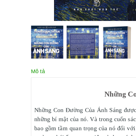
Mô tả
Những Co
Những Con Đường Của Ánh Sáng được co
những bí mật của nó. Và trong cuốn sách
bao gồm tầm quan trọng của nó đối với 