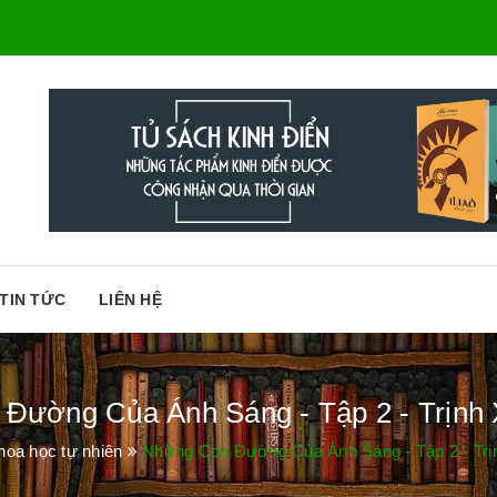
TIN TỨC
LIÊN HỆ
Đường Của Ánh Sáng - Tập 2 - Trịnh
hoa học tự nhiên
Những Con Đường Của Ánh Sáng - Tập 2 - Trị