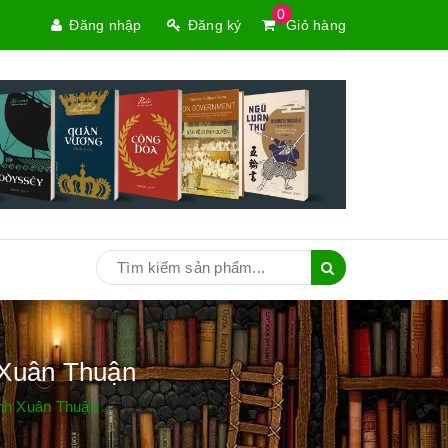
0
Đăng nhập
Đăng ký
Giỏ hàng
 Xuân Thuận
nh Xuân Thuận