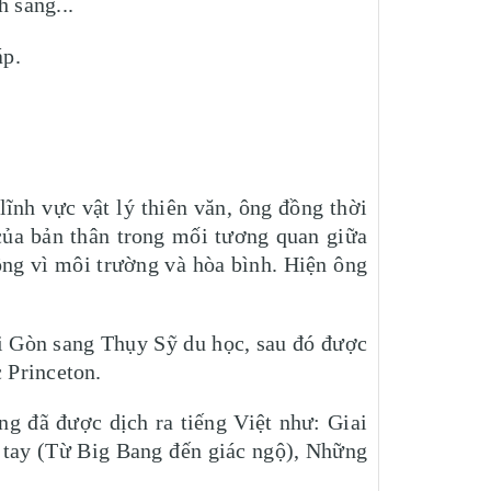
 sáng...
áp.
ĩnh vực vật lý thiên văn, ông đồng thời
 của bản thân trong mối tương quan giữa
ộng vì môi trường và hòa bình. Hiện ông
ài Gòn sang Thụy Sỹ du học, sau đó được
 Princeton.
g đã được dịch ra tiếng Việt như: Giai
n tay (Từ Big Bang đến giác ngộ), Những