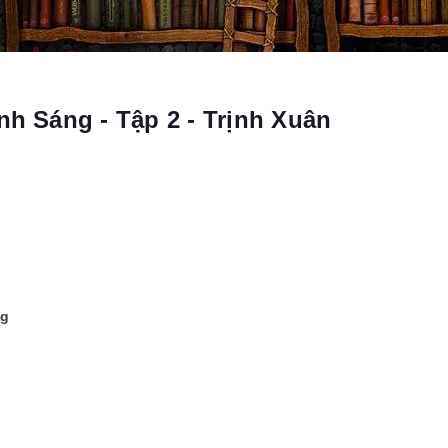
 Sáng - Tập 2 - Trịnh Xuân
ng