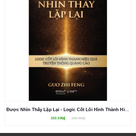
Được Nhìn Thấy Lặp Lại - Logic Cốt Lõi Hình Thành Hiệu Quả Truyền Thông Quảng Cáo (Bìa Cứng)
253.300₫
298.000₫