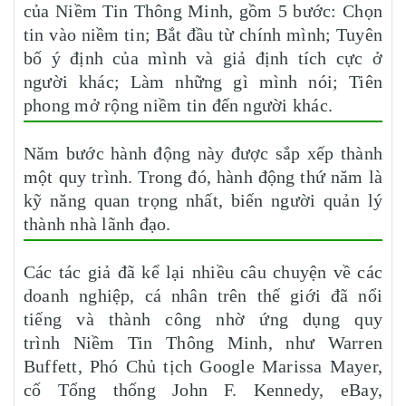
của Niềm Tin Thông Minh, gồm 5 bước: Chọn
tin vào niềm tin; Bắt đầu từ chính mình; Tuyên
bố ý định của mình và giả định tích cực ở
người khác; Làm những gì mình nói; Tiên
phong mở rộng niềm tin đến người khác.
Năm bước hành động này được sắp xếp thành
một quy trình. Trong đó, hành động thứ năm là
kỹ năng quan trọng nhất, biến người quản lý
thành nhà lãnh đạo.
Các tác giả đã kể lại nhiều câu chuyện về các
doanh nghiệp, cá nhân trên thế giới đã nổi
tiếng và thành công nhờ ứng dụng quy
trình Niềm Tin Thông Minh, như Warren
Buffett, Phó Chủ tịch Google Marissa Mayer,
cố Tổng thống John F. Kennedy, eBay,