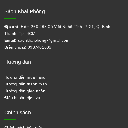
Sách Khai Phóng
Địa chỉ:
Hẻm 266-268 Xô Viết Nghệ Tĩnh, P. 21, Q. Bình
Thạnh, Tp. HCM
Email:
sachkhaiphong@gmail.com
Điện thoại:
0937481636
Hướng dẫn
Hướng dẫn mua hàng
Hướng dẫn thanh toán
Hướng dẫn giao nhận
Điều khoản dịch vụ
Chính sách
Chính sách bảo mật