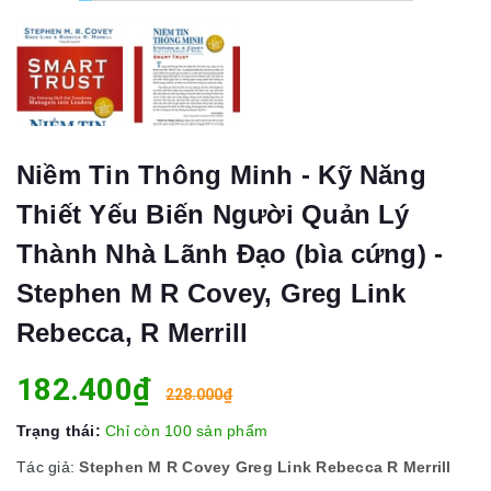
Niềm Tin Thông Minh - Kỹ Năng
Thiết Yếu Biến Người Quản Lý
Thành Nhà Lãnh Đạo (bìa cứng) -
Stephen M R Covey, Greg Link
Rebecca, R Merrill
182.400₫
228.000₫
Trạng thái:
Chỉ còn 100 sản phẩm
Tác giả:
Stephen M R Covey Greg Link Rebecca R Merrill