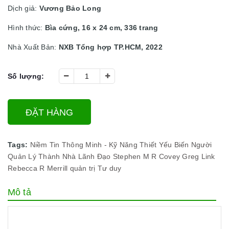
Dịch giả:
Vương Bảo Long
Hình thức:
Bìa cứng, 16 x 24 cm, 336 trang
Nhà Xuất Bản:
NXB Tổng hợp TP.HCM, 2022
Số lượng:
ĐẶT HÀNG
Tags:
Niềm Tin Thông Minh - Kỹ Năng Thiết Yếu Biến Người
Quản Lý Thành Nhà Lãnh Đạo
Stephen M R Covey Greg Link
Rebecca R Merrill
quản trị
Tư duy
Mô tả