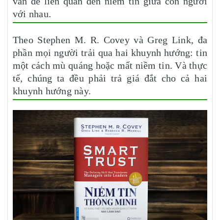
vấn đề liên quan đến niềm tin giữa con người
với nhau.
Theo Stephen M. R. Covey và Greg Link, đa
phần mọi người trải qua hai khuynh hướng: tin
một cách mù quáng hoặc mất niềm tin. Và thực
tế, chúng ta đều phải trả giá đắt cho cả hai
khuynh hướng này.