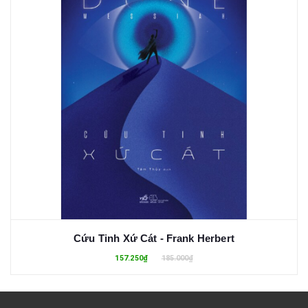
Cứu Tinh Xứ Cát - Frank Herbert
157.250₫
185.000₫