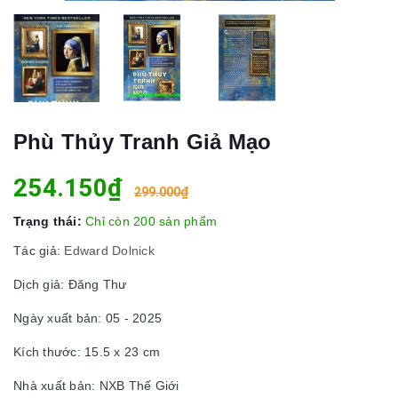
Phù Thủy Tranh Giả Mạo
254.150₫
299.000₫
Trạng thái:
Chỉ còn 200 sản phẩm
Tác giả:
Edward Dolnick
Dịch giả: Đăng Thư
Ngày xuất bản: 05 - 2025
Kích thước: 15.5 x 23 cm
Nhà xuất bản: NXB Thế Giới