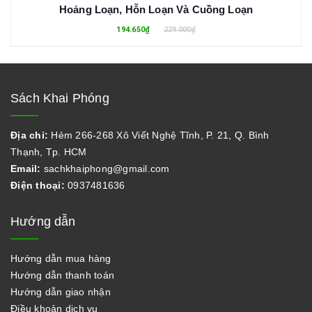
Hoảng Loạn, Hỗn Loạn Và Cuồng Loạn
194.650₫
229.000₫
Sách Khai Phóng
Địa chỉ:
Hẻm 266-268 Xô Viết Nghệ Tĩnh, P. 21, Q. Bình
Thạnh, Tp. HCM
Email:
sachkhaiphong@gmail.com
Điện thoại:
0937481636
Hướng dẫn
Hướng dẫn mua hàng
Hướng dẫn thanh toán
Hướng dẫn giao nhận
Điều khoản dịch vụ