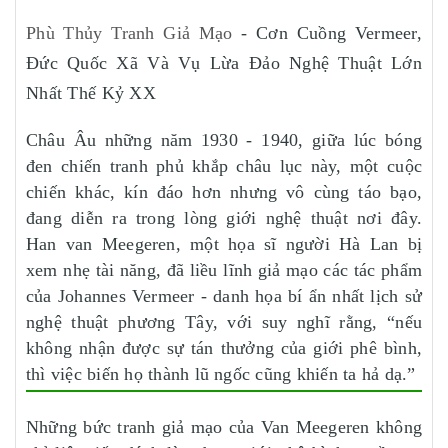
Phù Thủy Tranh Giả Mạo
- Cơn Cuồng Vermeer,
Đức Quốc Xã Và Vụ Lừa Đảo Nghệ Thuật Lớn
Nhất Thế Kỷ XX
Châu Âu những năm 1930 - 1940, giữa lúc bóng
đen chiến tranh phủ khắp châu lục này, một cuộc
chiến khác, kín đáo hơn nhưng vô cùng táo bạo,
đang diễn ra trong lòng giới nghệ thuật nơi đây.
Han van Meegeren, một họa sĩ người Hà Lan bị
xem nhẹ tài năng, đã liều lĩnh giả mạo các tác phẩm
của Johannes Vermeer - danh họa bí ẩn nhất lịch sử
nghệ thuật phương Tây, với suy nghĩ rằng, “nếu
không nhận được sự tán thưởng của giới phê bình,
thì việc biến họ thành lũ ngốc cũng khiến ta hả dạ.”
Những bức tranh giả mạo của Van Meegeren không