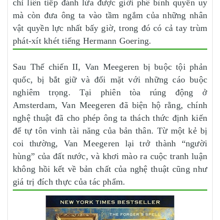
chỉ liên tiếp đánh lừa được giới phê bình quyền uy
mà còn đưa ông ta vào tầm ngắm của những nhân
vật quyền lực nhất bấy giờ, trong đó có cả tay trùm
phát-xít khét tiếng Hermann Goering.
Sau Thế chiến II, Van Meegeren bị buộc tội phản
quốc, bị bắt giữ và đối mặt với những cáo buộc
nghiêm trọng. Tại phiên tòa rúng động ở
Amsterdam, Van Meegeren đã biện hộ rằng, chính
nghệ thuật đã cho phép ông ta thách thức định kiến
để tự tôn vinh tài năng của bản thân. Từ một kẻ bị
coi thường, Van Meegeren lại trở thành “người
hùng” của đất nước, và khơi mào ra cuộc tranh luận
không hồi kết về bản chất của nghệ thuật cũng như
giá trị đích thực của tác phẩm.