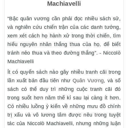
Machiavelli
“Bậc quân vương cần phải đọc nhiều sách sử,
và nghiên cứu chiến trận của các danh tướng,
xem xét cách họ hành xử trong thời chiến, tìm
hiểu nguyên nhân thắng thua của họ, để biết
tránh nẻo thua và theo đường thắng”. - Niccolò
Machiavelli
Ít có quyển sách nào gây nhiều tranh cãi trong
lần xuất bản đầu tiên như
Quân Vương
, và số
sách có thể duy trì những cuộc tranh cãi đó
trong suốt hơn năm thế kỉ sau lại càng ít hơn.
Có nhiều luồng ý kiến về những mưu đồ chính
trị xấu và vô lương tâm được nêu trong tuyệt
tác của Niccolò Machiavelli, nhưng những luận