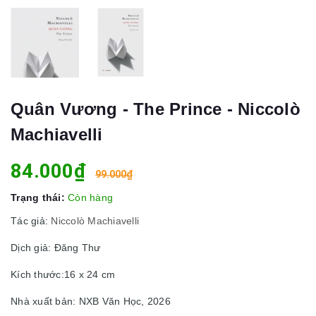
Quân Vương - The Prince - Niccolò
Machiavelli
84.000₫
99.000₫
Trạng thái:
Còn hàng
Tác giả:
Niccolò Machiavelli
Dịch giả: Đăng Thư
Kích thước:16 x 24 cm
Nhà xuất bản: NXB Văn Học, 2026