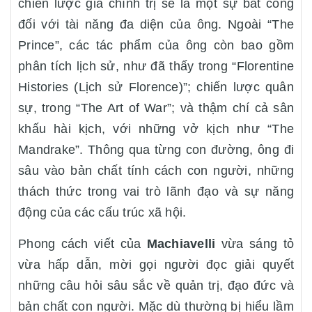
chiến lược gia chính trị sẽ là một sự bất công
đối với tài năng đa diện của ông. Ngoài “The
Prince”, các tác phẩm của ông còn bao gồm
phân tích lịch sử, như đã thấy trong “Florentine
Histories (Lịch sử Florence)”; chiến lược quân
sự, trong “The Art of War”; và thậm chí cả sân
khấu hài kịch, với những vở kịch như “The
Mandrake”. Thông qua từng con đường, ông đi
sâu vào bản chất tính cách con người, những
thách thức trong vai trò lãnh đạo và sự năng
động của các cấu trúc xã hội.
Phong cách viết của
Machiavelli
vừa sáng tỏ
vừa hấp dẫn, mời gọi người đọc giải quyết
những câu hỏi sâu sắc về quản trị, đạo đức và
bản chất con người. Mặc dù thường bị hiểu lầm