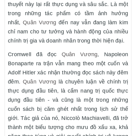
thuyết này lại rất thực dụng và sâu sắc. Là một
trong những tác phẩm có tầm ảnh hưởng
nhất,
Quân Vương
đến nay vẫn đang làm kim
chỉ nam cho tư tưởng và hành động của nhiều
chính trị gia và doanh nhân trong thời hiện đại.
Cromwell đã đọc
Quân Vương
, Napoleon
Bonaparte ra trận vẫn mang theo một cuốn và
Adolf Hitler xác nhận thường đọc sách này đêm
đêm.
Quân Vương
là chuyên luận về chính trị
thực dụng đầu tiên, là cẩm nang trị quốc thực
dụng đầu tiên - và cũng là một trong những
cuốn sách bị căm ghét nhất trong lịch sử thế
giới. Tác giả của nó, Niccolò Machiavelli, đã trở
thành một biểu tượng cho mưu đồ xấu xa, khả