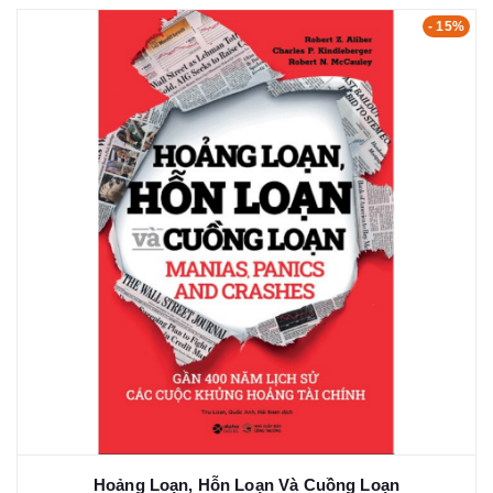
- 15%
Hoảng Loạn, Hỗn Loạn Và Cuồng Loạn