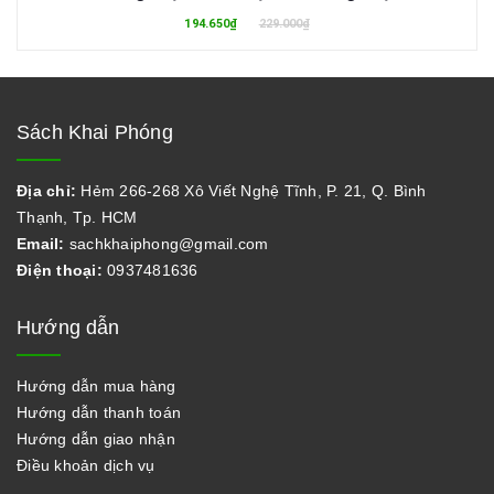
194.650₫
229.000₫
Sách Khai Phóng
Địa chỉ:
Hẻm 266-268 Xô Viết Nghệ Tĩnh, P. 21, Q. Bình
Thạnh, Tp. HCM
Email:
sachkhaiphong@gmail.com
Điện thoại:
0937481636
Hướng dẫn
Hướng dẫn mua hàng
Hướng dẫn thanh toán
Hướng dẫn giao nhận
Điều khoản dịch vụ