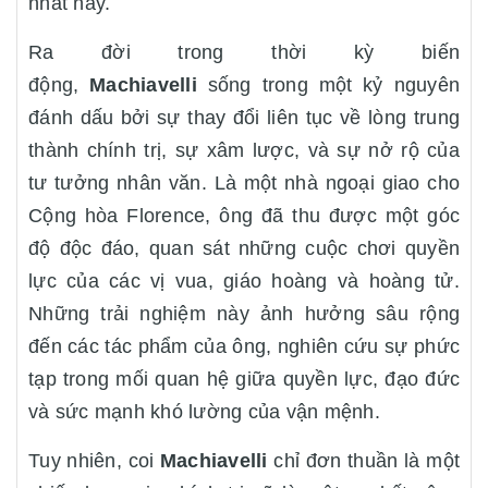
nhất này.
Ra đời trong thời kỳ biến
động,
Machiavelli
sống trong một kỷ nguyên
đánh dấu bởi sự thay đổi liên tục về lòng trung
thành chính trị, sự xâm lược, và sự nở rộ của
tư tưởng nhân văn. Là một nhà ngoại giao cho
Cộng hòa Florence, ông đã thu được một góc
độ độc đáo, quan sát những cuộc chơi quyền
lực của các vị vua, giáo hoàng và hoàng tử.
Những trải nghiệm này ảnh hưởng sâu rộng
đến các tác phẩm của ông, nghiên cứu sự phức
tạp trong mối quan hệ giữa quyền lực, đạo đức
và sức mạnh khó lường của vận mệnh.
Tuy nhiên, coi
Machiavelli
chỉ đơn thuần là một