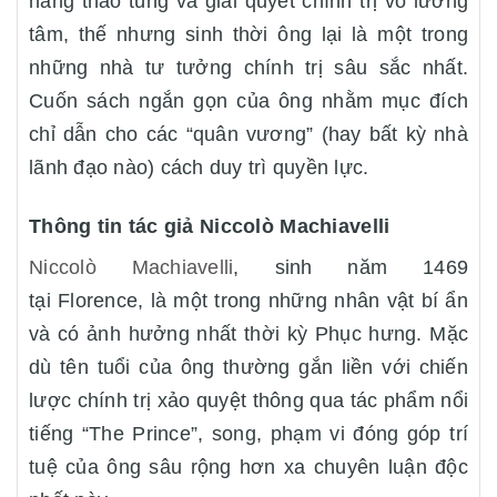
năng thao túng và giải quyết chính trị vô lương
tâm, thế nhưng sinh thời ông lại là một trong
những nhà tư tưởng chính trị sâu sắc nhất.
Cuốn sách ngắn gọn của ông nhằm mục đích
chỉ dẫn cho các “quân vương” (hay bất kỳ nhà
lãnh đạo nào) cách duy trì quyền lực.
Thông tin tác giả Niccolò Machiavelli
Niccolò Machiavelli
, sinh năm 1469
tại Florence, là một trong những nhân vật bí ẩn
và có ảnh hưởng nhất thời kỳ Phục hưng. Mặc
dù tên tuổi của ông thường gắn liền với chiến
lược chính trị xảo quyệt thông qua tác phẩm nổi
tiếng “The Prince”, song, phạm vi đóng góp trí
tuệ của ông sâu rộng hơn xa chuyên luận độc