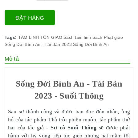
ĐẶT HÀNG
Tags:
TÂM LINH TÔN GIÁO
Sách tâm linh
Sách Phật giáo
Sống Đời Bình An - Tái Bản 2023
Sống Đời Bình An
Mô tả
Sống Đời Bình An - Tái Bản
2023 - Suối Thông
Sau sự thành công và được bạn đọc đón nhận, ủng
hộ của tác phẩm
Thả trôi phiền muộn, tác phẩm thứ
hai của tác giả -
Sư cô Suối Thông
sẽ được phát
hành với hy vọng tiếp tục gieo những hạt mầm tốt