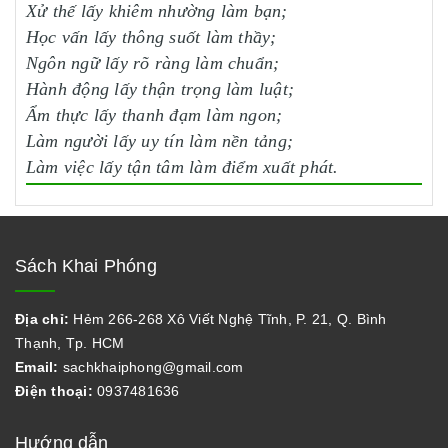
Xử thế lấy khiêm nhường làm bạn;
Học vấn lấy thông suốt làm thầy;
Ngôn ngữ lấy rõ ràng làm chuẩn;
Hành động lấy thận trọng làm luật;
Ẩm thực lấy thanh đạm làm ngon;
Làm người lấy uy tín làm nền tảng;
Làm việc lấy tận tâm làm điểm xuất phát.
Sách Khai Phóng
Địa chỉ:
Hẻm 266-268 Xô Viết Nghệ Tĩnh, P. 21, Q. Bình
Thạnh, Tp. HCM
Email:
sachkhaiphong@gmail.com
Điện thoại:
0937481636
Hướng dẫn