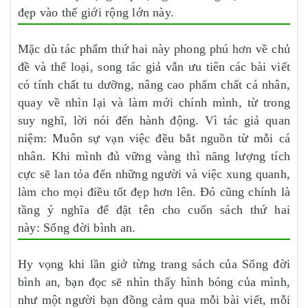
đẹp vào thế giới rộng lớn này.
Mặc dù tác phẩm thứ hai này phong phú hơn về chủ
đề và thể loại, song tác giả vẫn ưu tiên các bài viết
có tính chất tu dưỡng, nâng cao phẩm chất cá nhân,
quay về nhìn lại và làm mới chính mình, từ trong
suy nghĩ, lời nói đến hành động. Vì tác giả quan
niệm: Muôn sự vạn việc đều bắt nguồn từ mỗi cá
nhân. Khi mình đủ vững vàng thì năng lượng tích
cực sẽ lan tỏa đến những người và việc xung quanh,
làm cho mọi điều tốt đẹp hơn lên. Đó cũng chính là
tầng ý nghĩa để đặt tên cho cuốn sách thứ hai
này: Sống đời bình an.
Hy vọng khi lần giở từng trang sách của Sống đời
bình an, bạn đọc sẽ nhìn thấy hình bóng của mình,
như một người bạn đồng cảm qua mỗi bài viết, mỗi