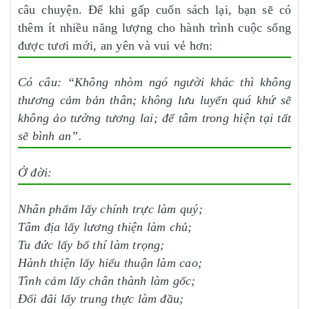
câu chuyện. Để khi gấp cuốn sách lại, bạn sẽ có
thêm ít nhiều năng lượng cho hành trình cuộc sống
được tươi mới, an yên và vui vẻ hơn:
Có câu: “Không nhòm ngó người khác thì không
thương cảm bản thân; không lưu luyến quá khứ sẽ
không ảo tưởng tương lai; để tâm trong hiện tại tất
sẽ bình an”.
Ở đời:
Nhân phẩm lấy chính trực làm quý;
Tâm địa lấy lương thiện làm chủ;
Tu đức lấy bố thí làm trọng;
Hành thiện lấy hiếu thuận làm cao;
Tình cảm lấy chân thành làm gốc;
Đối đãi lấy trung thực làm đầu;