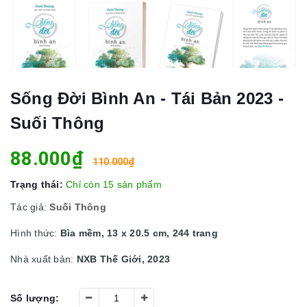
Sống Đời Bình An - Tái Bản 2023 -
Suối Thông
88.000₫
110.000₫
Trạng thái:
Chỉ còn 15 sản phẩm
Tác giả:
Suối Thông
Hình thức:
Bìa mềm, 13 x 20.5 cm, 244 trang
Nhà xuất bản:
NXB Thế Giới, 2023
Số lượng: