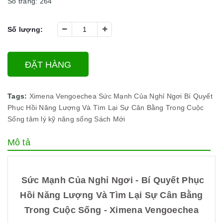
Số trang: 264
Số lượng:
ĐẶT HÀNG
Tags:
Ximena Vengoechea
Sức Mạnh Của Nghỉ Ngơi
Bí Quyết
Phục Hồi Năng Lượng Và Tìm Lại Sự Cân Bằng Trong Cuộc
Sống
tâm lý
kỹ năng sống
Sách Mới
Mô tả
Sức Mạnh Của Nghỉ Ngơi - Bí Quyết Phục
Hồi Năng Lượng Và Tìm Lại Sự Cân Bằng
Trong Cuộc Sống - Ximena Vengoechea