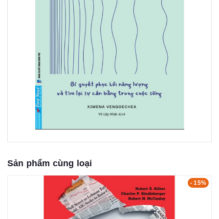
Sản phẩm cùng loại
- 15%