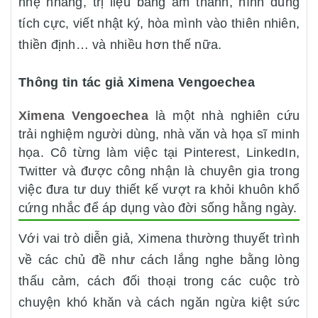
nhẹ nhàng, trị liệu bằng âm thanh, hình dung
tích cực, viết nhật ký, hòa mình vào thiên nhiên,
thiền định… và nhiều hơn thế nữa.
Thông tin tác giả Ximena Vengoechea
Ximena Vengoechea
là một nhà nghiên cứu
trải nghiệm người dùng, nhà văn và họa sĩ minh
họa. Cô từng làm việc tại Pinterest, LinkedIn,
Twitter và được công nhận là chuyên gia trong
việc đưa tư duy thiết kế vượt ra khỏi khuôn khổ
cứng nhắc để áp dụng vào đời sống hằng ngày.
Với vai trò diễn giả, Ximena thường thuyết trình
về các chủ đề như cách lắng nghe bằng lòng
thấu cảm, cách đối thoại trong các cuộc trò
chuyện khó khăn và cách ngăn ngừa kiệt sức