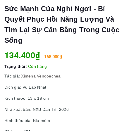
Sức Mạnh Của Nghỉ Ngơi - Bí
Quyết Phục Hồi Năng Lượng Và
Tìm Lại Sự Cân Bằng Trong Cuộc
Sống
134.400₫
168.000₫
Trạng thái:
Còn hàng
Tác giả:
Ximena Vengoechea
Dịch giả: Vũ Lập Nhật
Kích thước: 13 x 19 cm
Nhà xuất bản: NXB Dân Trí, 2026
Hình thức bìa: Bìa mềm