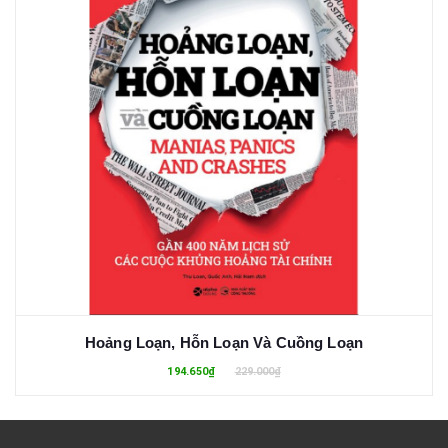
Hoảng Loạn, Hỗn Loạn Và Cuồng Loạn
194.650₫
229.000₫