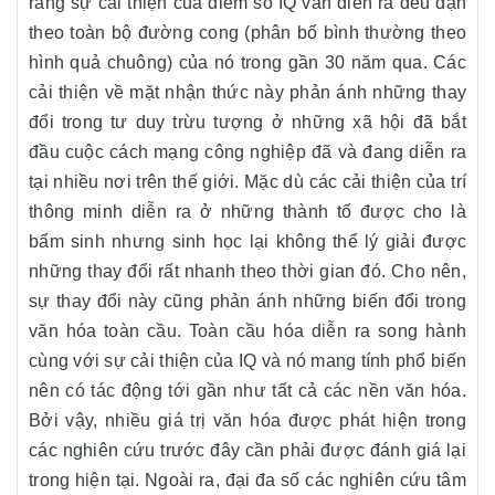
rằng sự cải thiện của điểm số IQ vẫn diễn ra đều đặn
theo toàn bộ đường cong (phân bố bình thường theo
hình quả chuông) của nó trong gần 30 năm qua. Các
cải thiện về mặt nhận thức này phản ánh những thay
đổi trong tư duy trừu tượng ở những xã hội đã bắt
đầu cuộc cách mạng công nghiệp đã và đang diễn ra
tại nhiều nơi trên thế giới. Mặc dù các cải thiện của trí
thông minh diễn ra ở những thành tố được cho là
bẩm sinh nhưng sinh học lại không thể lý giải được
những thay đổi rất nhanh theo thời gian đó. Cho nên,
sự thay đổi này cũng phản ánh những biến đổi trong
văn hóa toàn cầu. Toàn cầu hóa diễn ra song hành
cùng với sự cải thiện của IQ và nó mang tính phổ biến
nên có tác động tới gần như tất cả các nền văn hóa.
Bởi vậy, nhiều giá trị văn hóa được phát hiện trong
các nghiên cứu trước đây cần phải được đánh giá lại
trong hiện tại. Ngoài ra, đại đa số các nghiên cứu tâm