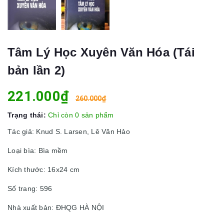
Tâm Lý Học Xuyên Văn Hóa (Tái
bản lần 2)
221.000₫
260.000₫
Trạng thái:
Chỉ còn 0 sản phẩm
Tác giả: Knud S. Larsen, Lê Văn Hảo
Loại bìa: Bìa mềm
Kích thước: 16x24 cm
Số trang: 596
Nhà xuất bản: ĐHQG HÀ NỘI