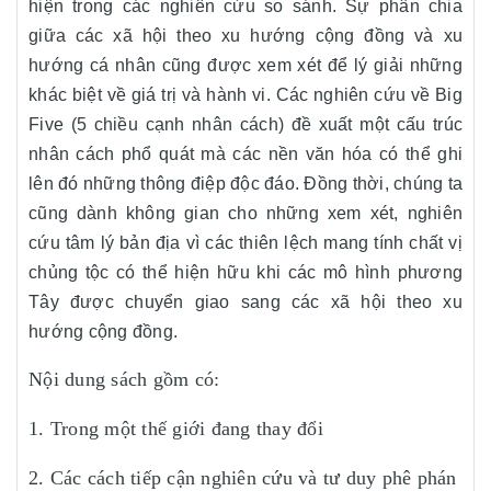
hiện trong các nghiên cứu so sánh. Sự phân chia
giữa các xã hội theo xu hướng cộng đồng và xu
hướng cá nhân cũng được xem xét để lý giải những
khác biệt về giá trị và hành vi. Các nghiên cứu về Big
Five (5 chiều cạnh nhân cách) đề xuất một cấu trúc
nhân cách phổ quát mà các nền văn hóa có thể ghi
lên đó những thông điệp độc đáo. Đồng thời, chúng ta
cũng dành không gian cho những xem xét, nghiên
cứu tâm lý bản địa vì các thiên lệch mang tính chất vị
chủng tộc có thể hiện hữu khi các mô hình phương
Tây được chuyển giao sang các xã hội theo xu
hướng cộng đồng.
Nội dung sách gồm có:
1. Trong một thế giới đang thay đổi
2. Các cách tiếp cận nghiên cứu và tư duy phê phán