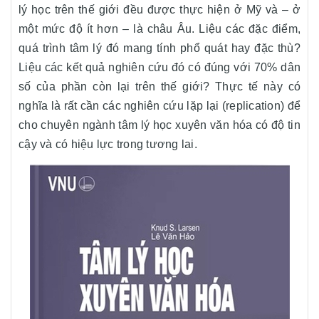
lý học trên thế giới đều được thực hiện ở Mỹ và – ở
một mức độ ít hơn – là châu Âu. Liệu các đặc điểm,
quá trình tâm lý đó mang tính phổ quát hay đặc thù?
Liệu các kết quả nghiên cứu đó có đúng với 70% dân
số của phần còn lại trên thế giới? Thực tế này có
nghĩa là rất cần các nghiên cứu lặp lại (replication) để
cho chuyên ngành tâm lý học xuyên văn hóa có độ tin
cậy và có hiệu lực trong tương lai.