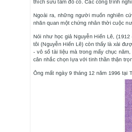
thích sưu tầm đồ cổ. Các công trình ng
Ngoài ra, những người muốn nghiên cứu
nhãn quan một chứng nhân thời cuộc nướ
Nói như học giả Nguyễn Hiến Lê, (1912 –
tôi (Nguyễn Hiến Lê) còn thấy là xài đượ
- vô số tài liệu mà trong mấy chục năm
cân nhắc chọn lựa với tinh thần thận trọ
Ông mất ngày 9 tháng 12 năm 1996 tại T