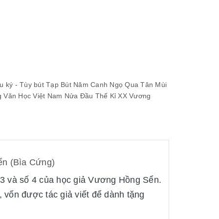
 ký - Tùy bút
Tạp Bút Năm Canh Ngọ Qua Tân Mùi
g Văn Học Việt Nam Nửa Đầu Thế Kỉ XX
Vương
ển (Bìa Cứng)
ố 3 và số 4 của học giả Vương Hồng Sển.
 vốn được tác giả viết để dành tặng