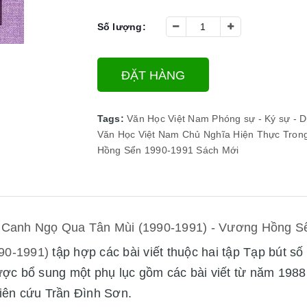
Số lượng:
ĐẶT HÀNG
Tags:
Văn Học Việt Nam Phóng sự - Ký sự - Du
Văn Học Việt Nam
Chủ Nghĩa Hiện Thực Tron
Hồng Sển
1990-1991
Sách Mới
Canh Ngọ Qua Tân Mùi (1990-1991) - Vương Hồng S
90-1991)
tập hợp các bài viết thuộc hai tập Tạp bút s
ợc bổ sung một phụ lục gồm các bài viết từ năm 1988,
iên cứu Trần Đình Sơn.