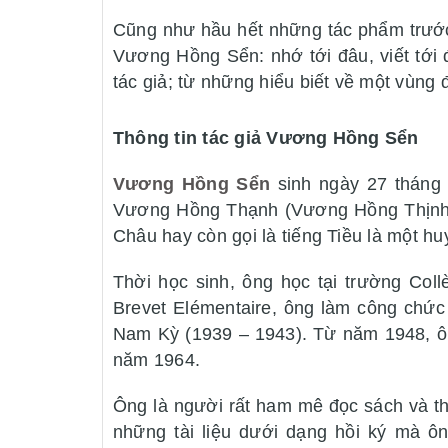
Cũng như hầu hết những tác phẩm trướ
Vương Hồng Sển: nhớ tới đâu, viết tới đ
tác giả; từ những hiểu biết về một vùng
Thông tin tác giả Vương Hồng Sển
Vương Hồng Sển
sinh ngày 27 tháng 
Vương Hồng Thạnh (Vương Hồng Thịnh), k
Châu hay còn gọi là tiếng Tiều là một h
Thời học sinh, ông học tại trường Col
Brevet Elémentaire, ông làm công chức
Nam Kỳ (1939 – 1943). Từ năm 1948, ôn
năm 1964.
Ông là người rất ham mê đọc sách và thí
những tài liệu dưới dạng hồi ký mà 