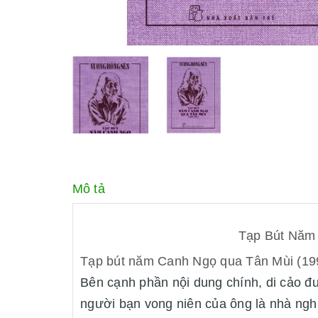
Mô tả
Tạp Bút Năm 
Tạp bút năm Canh Ngọ qua Tân Mùi (19
Bên cạnh phần nội dung chính, di cảo đư
người bạn vong niên của ông là nhà ngh