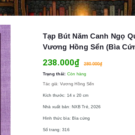
Tạp Bút Năm Canh Ngọ Qua
Vương Hồng Sển (Bìa Cứ
238.000₫
280.000₫
Trạng thái:
Còn hàng
Tác giả: Vương Hồng Sển
Kích thước: 14 x 20 cm
Nhà xuất bản: NXB Trẻ, 2026
Hình thức bìa: Bìa cứng
Số trang: 316