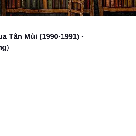
 Tân Mùi (1990-1991) -
ng)