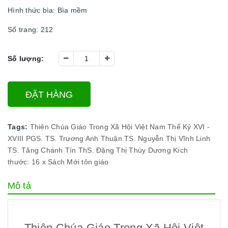
Hình thức bìa: Bìa mềm
Số trang: 212
Số lượng:
ĐẶT HÀNG
Tags:
Thiên Chúa Giáo Trong Xã Hội Việt Nam Thế Kỷ XVI -
XVIII
PGS. TS. Trương Anh Thuận
TS. Nguyễn Thị Vĩnh Linh
TS. Tăng Chánh Tín
ThS. Đặng Thị Thùy Dương Kích
thước: 16 x
Sách Mới
tôn giáo
Mô tả
Thiên Chúa Giáo Trong Xã Hội Việt