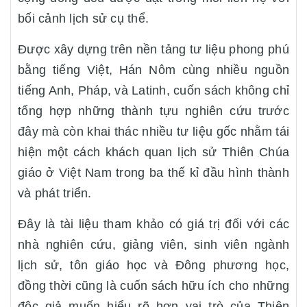
bối cảnh lịch sử cụ thể.
Được xây dựng trên nền tảng tư liệu phong phú
bằng tiếng Việt, Hán Nôm cùng nhiều nguồn
tiếng Anh, Pháp, và Latinh, cuốn sách không chỉ
tổng hợp những thành tựu nghiên cứu trước
đây mà còn khai thác nhiều tư liệu gốc nhằm tái
hiện một cách khách quan lịch sử Thiên Chúa
giáo ở Việt Nam trong ba thế kỉ đầu hình thành
và phát triển.
Đây là tài liệu tham khảo có giá trị đối với các
nhà nghiên cứu, giảng viên, sinh viên ngành
lịch sử, tôn giáo học và Đông phương học,
đồng thời cũng là cuốn sách hữu ích cho những
độc giả muốn hiểu rõ hơn vai trò của Thiên