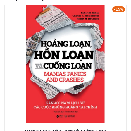
- 15%