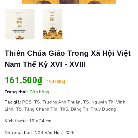
Thiên Chúa Giáo Trong Xã Hội Việt
Nam Thế Kỷ XVI - XVIII
161.500₫
190.000₫
Trạng thái:
Còn hàng
Tác giả:
PGS. TS. Trương Anh Thuận, TS. Nguyễn Thị Vĩnh
Linh, TS. Tăng Chánh Tín, ThS. Đặng Thị Thùy Dương
Kích thước: 16 x 24 cm
Nhà xuất bản: NXB Văn Học, 2026