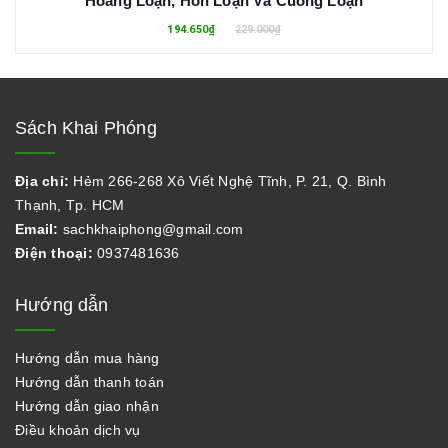
Hoảng Loạn, Hỗn Loạn Và Cuồng Loạn
194.650₫
229.000₫
Sách Khai Phóng
Địa chỉ:
Hẻm 266-268 Xô Viết Nghệ Tĩnh, P. 21, Q. Bình
Thạnh, Tp. HCM
Email:
sachkhaiphong@gmail.com
Điện thoại:
0937481636
Hướng dẫn
Hướng dẫn mua hàng
Hướng dẫn thanh toán
Hướng dẫn giao nhận
Điều khoản dịch vụ