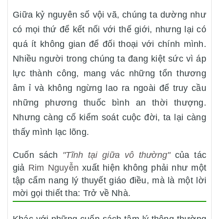
Giữa kỷ nguyên số vội vã, chúng ta dường như
có mọi thứ để kết nối với thế giới, nhưng lại có
quá ít không gian để đối thoại với chính mình.
Nhiều người trong chúng ta đang kiệt sức vì áp
lực thành công, mang vác những tổn thương
âm ỉ và không ngừng lao ra ngoài để truy cầu
những phương thuốc bình an thời thượng.
Nhưng càng cố kiểm soát cuộc đời, ta lại càng
thấy mình lạc lõng.
Cuốn sách
"Tĩnh tại giữa vô thường"
của tác
giả
Rim Nguyễn
xuất hiện không phải như một
tập cẩm nang lý thuyết giáo điều, mà là một lời
mời gọi thiết tha: Trở về Nhà.