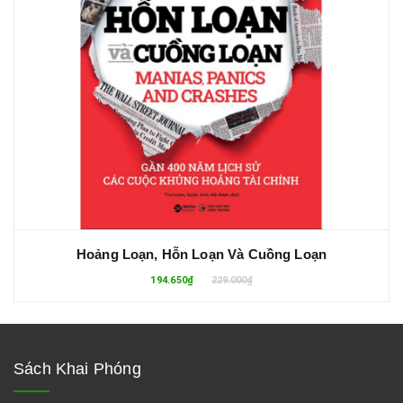
Hoảng Loạn, Hỗn Loạn Và Cuồng Loạn
194.650₫
229.000₫
Sách Khai Phóng