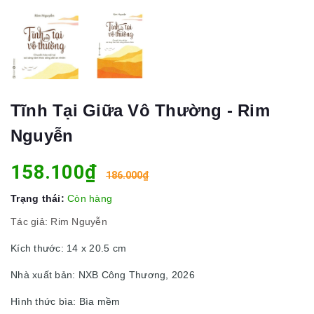
Tĩnh Tại Giữa Vô Thường - Rim
Nguyễn
158.100₫
186.000₫
Trạng thái:
Còn hàng
Tác giả: Rim Nguyễn
Kích thước: 14 x 20.5 cm
Nhà xuất bản: NXB Công Thương, 2026
Hình thức bìa: Bìa mềm