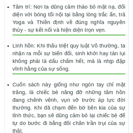
Tâm trí: Nơi ta dũng cảm tháo bỏ mặt nạ, đối
diện với bóng tối nội tại bằng lòng trắc ẩn, trả
Yoga và Thiền định về đúng nghĩa nguyên
thủy - sự kết nối và hiện diện trọn vẹn.
Linh hồn: Khi thấu triệt quy luật Vô thường, ta
nhận ra mỗi sự biến đổi, sinh khởi hay tàn lụi
không phải là dấu chấm hết, mà là nhịp đập
vĩnh hằng của sự sống.
Cuốn sách này giống như ngón tay chỉ mặt
trăng, là chiếc bè nâng đỡ những tâm hồn
đang chênh vênh, vụn vỡ trước áp lực đời
thường. Khi đã chạm đến bờ bên kia của sự
tỉnh thức, bạn sẽ dũng cảm bỏ lại chiếc bè để
tự do bước đi bằng đôi chân trần trụi của sự
thật.