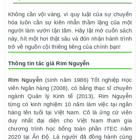
Không cần vội vàng, vì quy luật của sự chuyển
hóa luôn cần sự kiên nhẫn thầm lặng của một
người làm vườn tận tâm. Hãy lật mở cuốn sách
này, hít một hơi thật sâu và đón nhận hành trình
trở về nguồn cội thiêng liêng của chính bạn!
Thông tin tác giả Rim Nguyễn
Rim Nguyễn
(sinh năm 1986) Tốt nghiệp Học
viên Ngân hàng (2008), có bằng thạc sĩ chuyên
ngành Quản lý Kinh tế (2013), Rim Nguyễn
từng có kinh nghiệm 10 năm làm việc tại ngân
hàng tên tuổi tại Việt Nam. Cô là ửng cử viên
duy nhất đại diện cho Việt Nam tham gia
chương trình học bổng toàn phần ITEC năm
2020 tại Ấn Độ. Là người đã đồng hành cùng