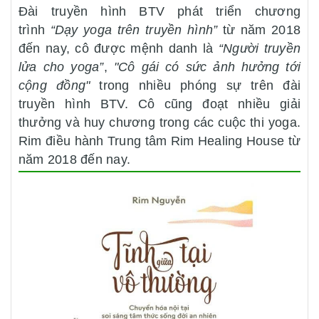
Đài truyền hình BTV phát triển chương
trình
“Dạy yoga trên truyền hình”
từ năm 2018
đến nay, cô được mệnh danh là
“Người truyền
lửa cho yoga”
,
"Cô gái có sức ảnh hưởng tới
cộng đồng"
trong nhiều phóng sự trên đài
truyền hình BTV. Cô cũng đoạt nhiều giải
thưởng và huy chương trong các cuộc thi yoga.
Rim điều hành Trung tâm Rim Healing House từ
năm 2018 đến nay.