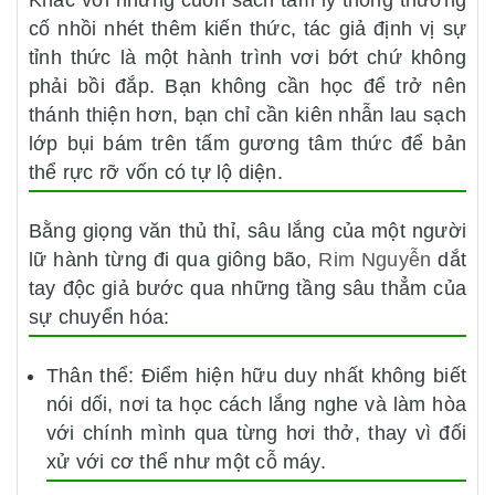
Khác với những cuốn sách tâm lý thông thường
cố nhồi nhét thêm kiến thức, tác giả định vị sự
tỉnh thức là một hành trình vơi bớt chứ không
phải bồi đắp. Bạn không cần học để trở nên
thánh thiện hơn, bạn chỉ cần kiên nhẫn lau sạch
lớp bụi bám trên tấm gương tâm thức để bản
thể rực rỡ vốn có tự lộ diện.
Bằng giọng văn thủ thỉ, sâu lắng của một người
lữ hành từng đi qua giông bão,
Rim Nguyễn
dắt
tay độc giả bước qua những tầng sâu thẳm của
sự chuyển hóa:
Thân thể: Điểm hiện hữu duy nhất không biết
nói dối, nơi ta học cách lắng nghe và làm hòa
với chính mình qua từng hơi thở, thay vì đối
xử với cơ thể như một cỗ máy.