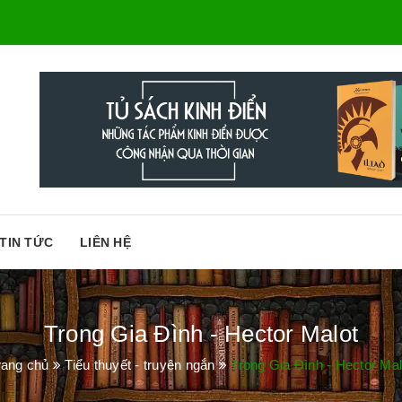
TIN TỨC
LIÊN HỆ
Trong Gia Đình - Hector Malot
rang chủ
Tiểu thuyết - truyện ngắn
Trong Gia Đình - Hector Mal