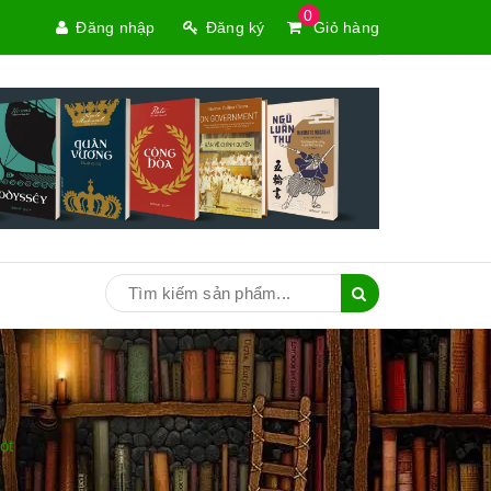
0
Đăng nhập
Đăng ký
Giỏ hàng
ot