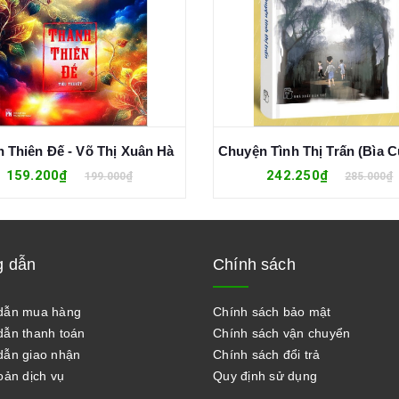
 Thiên Đế - Võ Thị Xuân Hà
159.200₫
242.250₫
199.000₫
285.000₫
 dẫn
Chính sách
dẫn mua hàng
Chính sách bảo mật
ẫn thanh toán
Chính sách vận chuyển
ẫn giao nhận
Chính sách đổi trả
oản dịch vụ
Quy định sử dụng