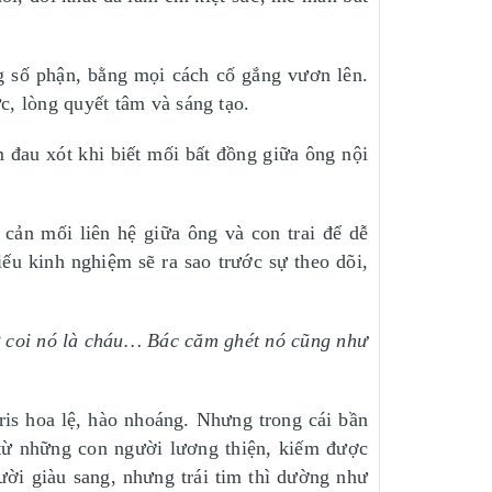
ng số phận, bằng mọi cách cố gắng vươn lên.
c, lòng quyết tâm và sáng tạo.
 đau xót khi biết mối bất đồng giữa ông nội
ản mối liên hệ giữa ông và con trai để dễ
iếu kinh nghiệm sẽ ra sao trước sự theo dõi,
 coi nó là cháu… Bác căm ghét nó cũng như
ris hoa lệ, hào nhoáng. Nhưng trong cái bần
 từ những con người lương thiện, kiếm được
ời giàu sang, nhưng trái tim thì dường như