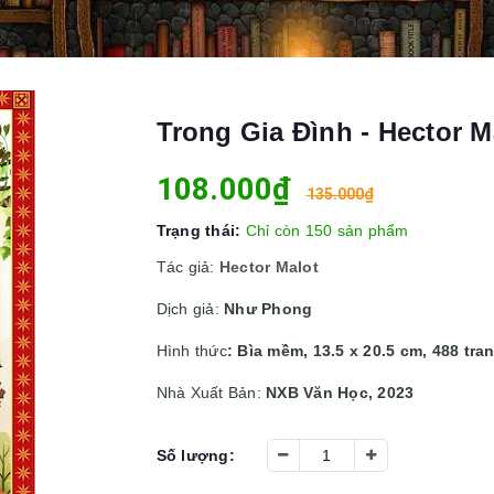
Trong Gia Đình - Hector M
108.000₫
135.000₫
Trạng thái:
Chỉ còn 150 sản phẩm
Tác giả:
Hector Malot
Dịch giả:
Như Phong
Hình thức
: Bìa mềm, 13.5 x 20.5 cm, 488 tra
Nhà Xuất Bản:
NXB Văn Học, 2023
Số lượng: