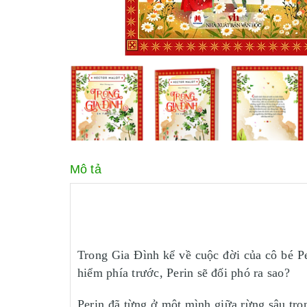
Mô tả
Trong Gia Đình kể về cuộc đời của cô bé P
hiểm phía trước, Perin sẽ đối phó ra sao?
Perin đã từng ở một mình giữa rừng sâu tro