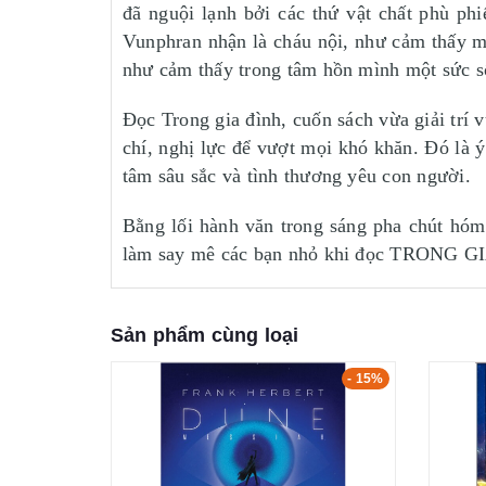
đã nguội lạnh bởi các thứ vật chất phù p
Vunphran nhận là cháu nội, như cảm thấy mọ
như cảm thấy trong tâm hồn mình một sức s
Đọc Trong gia đình, cuốn sách vừa giải trí 
chí, nghị lực để vượt mọi khó khăn. Đó là ý
tâm sâu sắc và tình thương yêu con người.
Bằng lối hành văn trong sáng pha chút hóm 
làm say mê các bạn nhỏ khi đọc TRONG 
Sản phẩm cùng loại
- 15%
- 15%