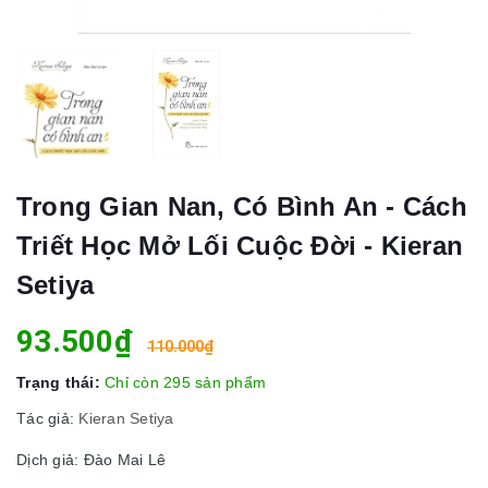
Trong Gian Nan, Có Bình An - Cách
Triết Học Mở Lối Cuộc Đời - Kieran
Setiya
93.500₫
110.000₫
Trạng thái:
Chỉ còn 295 sản phẩm
Tác giả:
Kieran Setiya
Dịch giả: Đào Mai Lê