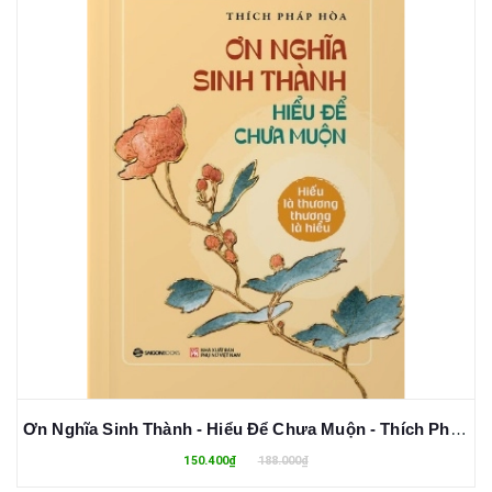
Ơn Nghĩa Sinh Thành - Hiểu Để Chưa Muộn - Thích Pháp Hòa
150.400₫
188.000₫