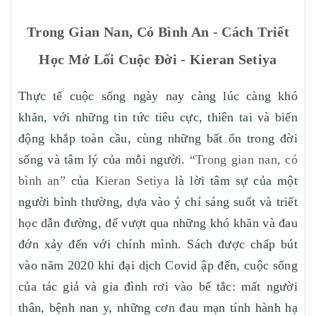
Trong Gian Nan, Có Bình An - Cách Triết
Học Mở Lối Cuộc Đời - Kieran Setiya
Thực tế cuộc sống ngày nay càng lúc càng khó
khăn, với những tin tức tiêu cực, thiên tai và biến
động khắp toàn cầu, cùng những bất ổn trong đời
sống và tâm lý của mỗi người.
“Trong gian nan, có
bình an”
của
Kieran Setiya
là lời tâm sự của một
người bình thường, dựa vào ý chí sáng suốt và triết
học dẫn đường, để vượt qua những khó khăn và đau
đớn xảy đến với chính mình. Sách được chấp bút
vào năm 2020 khi đại dịch Covid ập đến, cuộc sống
của tác giả và gia đình rơi vào bế tắc: mất người
thân, bệnh nan y, những cơn đau mạn tính hành hạ