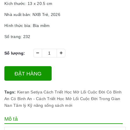
Kích thước: 13 x 20.5 cm
Nhà xuất bản: NXB Trẻ, 2026
Hình thức bìa: Bìa mềm
Số trang: 232
Số lượng:
ĐẶT HÀNG
Tags:
Kieran Setiya
Cách Triết Học Mở Lối Cuộc Đời
Có Bình
An
Có Bình An - Cách Triết Học Mở Lối Cuộc Đời
Trong Gian
Nan
Tâm lý
Kỹ năng sống
sách mới
Mô tả