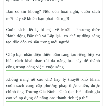
Bạn có tin không? Nếu còn hoài nghi, cuốn sách
mới này sẽ khiến bạn phải bất ngờ!
Cuốn sách tiết lộ bí mật về
Mo2i
- Phương thức
Hành động Đặc thù và Lặp lại- cơ chế tự động sáng
tạo độc đáo có sẵn trong mỗi người.
Giúp bạn nhận diện thiên bẩm sáng tạo riêng biệt và
biết cách khai thác tối đa năng lực này để thành
công trong công việc, cuộc sống.
Không nặng nề câu chữ hay lý thuyết khô khan,
cuốn sách cung cấp phương pháp thực chiến, được
chính ông Trương Gia Bình - Chủ tịch FPT đánh giá
cao và áp dụng để nâng cao thành tích tập thể.