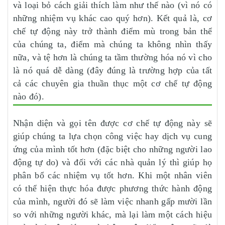
và loại bỏ cách giải thích làm như thế nào (vì nó có
những nhiệm vụ khác cao quý hơn). Kết quả là, cơ
chế tự động này trở thành điểm mù trong bản thể
của chúng ta, điểm mà chúng ta không nhìn thấy
nữa, và tệ hơn là chúng ta tầm thường hóa nó vì cho
là nó quá dễ dàng (đây đúng là trường hợp của tất
cả các chuyên gia thuần thục một cơ chế tự động
nào đó).
Nhận diện và gọi tên được cơ chế tự động này sẽ
giúp chúng ta lựa chọn công việc hay dịch vụ cung
ứng của mình tốt hơn (đặc biệt cho những người lao
động tự do) và đối với các nhà quản lý thì giúp họ
phân bổ các nhiệm vụ tốt hơn. Khi một nhân viên
có thể hiện thực hóa được phương thức hành động
của mình, người đó sẽ làm việc nhanh gấp mười lần
so với những người khác, mà lại làm một cách hiệu