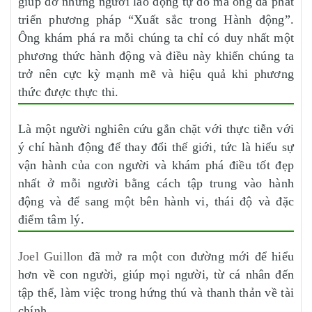
giúp đỡ những người lao động tự do mà ông đã phát
triển phương pháp “Xuất sắc trong Hành động”.
Ông khám phá ra mỗi chúng ta chỉ có duy nhất một
phương thức hành động và điều này khiến chúng ta
trở nên cực kỳ mạnh mẽ và hiệu quả khi phương
thức được thực thi.
Là một người nghiên cứu gắn chặt với thực tiễn với
ý chí hành động để thay đổi thế giới, tức là hiểu sự
vận hành của con người và khám phá điều tốt đẹp
nhất ở mỗi người bằng cách tập trung vào hành
động và để sang một bên hành vi, thái độ và đặc
điểm tâm lý.
Joel Guillon
đã mở ra một con đường mới để hiểu
hơn về con người, giúp mọi người, từ cá nhân đến
tập thể, làm việc trong hứng thú và thanh thản về tài
chính.