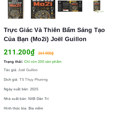
Trực Giác Và Thiên Bẩm Sáng Tạo
Của Bạn (Mo2i) Joël Guillon
211.200₫
264.000₫
Trạng thái:
Chỉ còn 200 sản phẩm
Tác giả:
Joël Guillon
Dịch giả:
TS Thụy Phương
Ngày xuất bản: 2025
Nhà xuất bản: NXB Dân Trí
Hình thức bìa: Bìa mềm