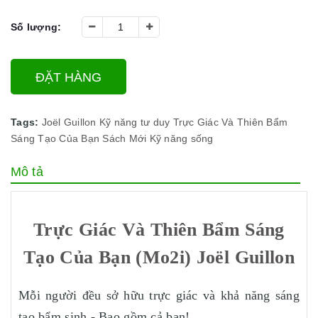
Số lượng:
ĐẶT HÀNG
Tags:
Joël Guillon
Kỹ năng tư duy
Trực Giác Và Thiên Bẩm
Sáng Tạo Của Bạn
Sách Mới
Kỹ năng sống
Mô tả
Trực Giác Và Thiên Bẩm Sáng
Tạo Của Bạn (Mo2i) Joël Guillon
Mỗi người đều sở hữu trực giác và khả năng sáng
tạo bẩm sinh - Bao gồm cả bạn!