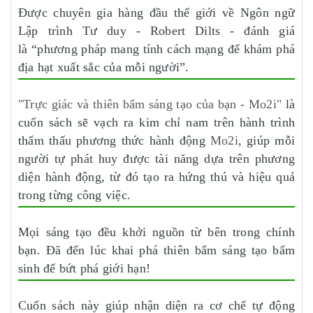
Được chuyên gia hàng đầu thế giới về Ngôn ngữ
Lập trình Tư duy - Robert Dilts - đánh giá
là “phương pháp mang tính cách mạng để khám phá
địa hạt xuất sắc của mỗi người”.
"Trực giác và thiên bẩm sáng tạo của bạn - Mo2i"
là
cuốn sách sẽ vạch ra kim chỉ nam trên hành trình
thẩm thấu phương thức hành động
Mo2i
, giúp mỗi
người tự phát huy được tài năng dựa trên phương
diện hành động, từ đó tạo ra hứng thú và hiệu quả
trong từng công việc.
Mọi sáng tạo đều khởi nguồn từ bên trong chính
bạn. Đã đến lúc khai phá thiên bẩm sáng tạo bẩm
sinh để bứt phá giới hạn!
Cuốn sách này giúp nhận diện ra cơ chế tự động