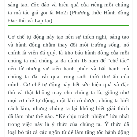
sáng tạo, độc đáo và hiệu quả của riêng mỗi chúng
ta mà tác giả gọi là Mo2i (Phương thức Hành động
Đặc thù và Lặp lại).
Cơ chế tự động này tạo nên sự thích nghi, sáng tạo
và hành động nhằm thay đổi môi trường sống, nó
chính là viên đá quý, là kho báu hành động của mỗi
chúng ta mà chúng ta đã dành 16 năm để “chế tác”
nên từ những sự kiện hạnh phúc và bất hạnh mà
chúng ta đã trải qua trong suốt thời thơ ấu của
mình. Cơ chế tự động này hết sức hiệu quả và đặc
thù và thật không may cho chúng ta là, giống như
mọi cơ chế tự động, một khi có được, chúng ta biết
cách làm, nhưng chúng ta lại không biết giải thích
đã làm như thế nào. “Kẻ chịu trách nhiệm” lớn nhất
trong việc này là ý thức của chúng ta. Ý thức đã
loại bỏ tất cả các ngôn từ để làm tăng tốc hành động