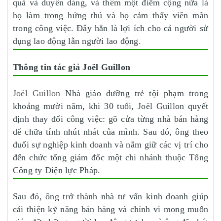
quả và duyên dáng, và thêm một điểm cộng nữa là
họ làm trong hứng thú và họ cảm thấy viên mãn
trong công việc. Đây hẳn là lợi ích cho cả người sử
dụng lao động lẫn người lao động.
Thông tin tác giả Joël Guillon
Joël Guillon
Nhà giáo dưỡng trẻ tội phạm trong
khoảng mười năm, khi 30 tuổi, Joël Guillon quyết
định thay đổi công việc: gõ cửa từng nhà bán hàng
để chữa tính nhút nhát của mình. Sau đó, ông theo
đuổi sự nghiệp kinh doanh và nắm giữ các vị trí cho
đến chức tổng giám đốc một chi nhánh thuộc Tổng
Công ty Điện lực Pháp.
Sau đó, ông trở thành nhà tư vấn kinh doanh giúp
cải thiện kỹ năng bán hàng và chính vì mong muốn