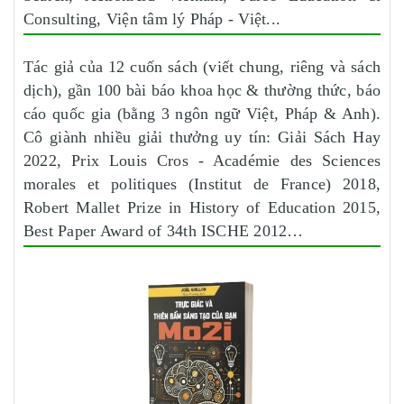
Consulting, Viện tâm lý Pháp - Việt...
Tác giả của 12 cuốn sách (viết chung, riêng và sách
dịch), gần 100 bài báo khoa học & thường thức, báo
cáo quốc gia (bằng 3 ngôn ngữ Việt, Pháp & Anh).
Cô giành nhiều giải thưởng uy tín: Giải Sách Hay
2022, Prix Louis Cros - Académie des Sciences
morales et politiques (Institut de France) 2018,
Robert Mallet Prize in History of Education 2015,
Best Paper Award of 34th ISCHE 2012…