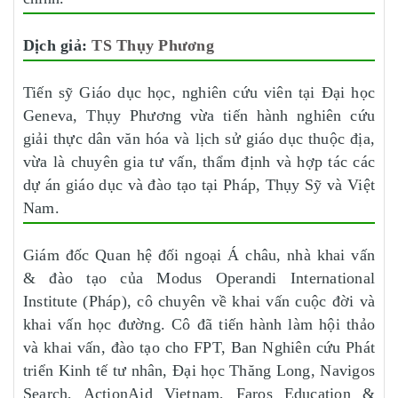
Dịch giả:
TS Thụy Phương
Tiến sỹ Giáo dục học, nghiên cứu viên tại Đại học
Geneva, Thụy Phương vừa tiến hành nghiên cứu
giải thực dân văn hóa và lịch sử giáo dục thuộc địa,
vừa là chuyên gia tư vấn, thẩm định và hợp tác các
dự án giáo dục và đào tạo tại Pháp, Thụy Sỹ và Việt
Nam.
Giám đốc Quan hệ đối ngoại Á châu, nhà khai vấn
& đào tạo của Modus Operandi International
Institute (Pháp), cô chuyên về khai vấn cuộc đời và
khai vấn học đường. Cô đã tiến hành làm hội thảo
và khai vấn, đào tạo cho FPT, Ban Nghiên cứu Phát
triển Kinh tế tư nhân, Đại học Thăng Long, Navigos
Search, ActionAid Vietnam, Faros Education &