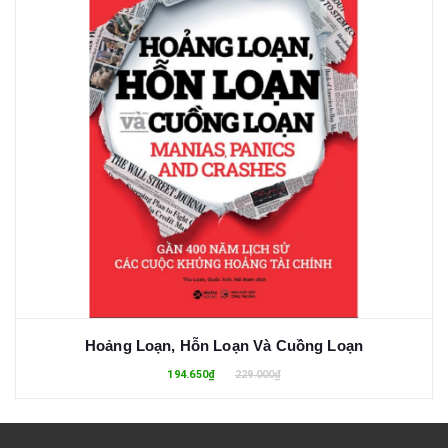
Hoảng Loạn, Hỗn Loạn Và Cuồng Loạn
194.650₫
229.000₫