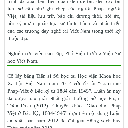
trình đã xuất bản liên quan đến đề tài; đến các tài
liệu sơ cấp như ghi chép của người Pháp, người
Việt, tài liệu lưu trữ, báo chí đương thời, hồi ức,
hồi ký nhằm phác họa sự hình thành và phát triển
của các trường dạy nghề tại Việt Nam trong thời kỳ
thuộc địa.
Nghiên cứu viên cao cấp, Phó Viện trưởng Viện Sử
học Việt Nam.
Cô lấy bằng Tiến sĩ Sử học tại Học viện Khoa học
Xã hội Việt Nam năm 2012 với đề tài “Giáo dục
Pháp-Việt ở Bắc kỳ từ 1884 đến 1945”. Luận án này
đã được trao giải Nhất giải thưởng Sử học Phạm
Thận Duật (2012). Chuyên khảo “Giáo dục Pháp
Việt ở Bắc Kỳ, 1884-1945” dựa trên nội dung Luận
án xuất bản năm 2012 đã đạt giải Đồng sách hay
Toàn quốc năm 2013.