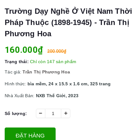
Trường Dạy Nghề Ở Việt Nam Thời
Pháp Thuộc (1898-1945) - Trần Thị
Phương Hoa
160.000₫
200.000₫
Trạng thái:
Chỉ còn 147 sản phẩm
Tác giả:
Trần Thị Phương Hoa
Hình thức:
bìa mềm, 24 x 15.5 x 1.6 cm, 325 trang
Nhà Xuất Bản:
NXB Thế Giới, 2023
Số lượng:
ĐẶT HÀNG