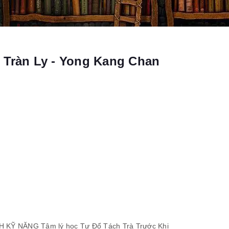
 Tràn Ly - Yong Kang Chan
H KỸ NĂNG
Tâm lý học
Tự Đổ Tách Trà Trước Khi