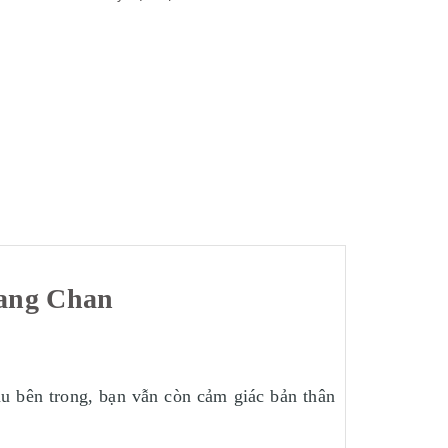
Kang Chan
âu bên trong, bạn vẫn còn cảm giác bản thân