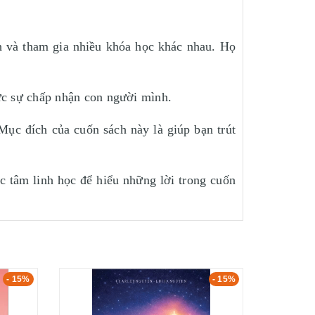
ch và tham gia nhiều khóa học khác nhau. Họ
hực sự chấp nhận con người mình.
đích của cuốn sách này là giúp bạn trút
c tâm linh học để hiểu những lời trong cuốn
- 15%
- 15%