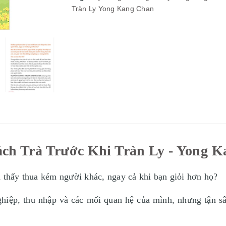
Tràn Ly
Yong Kang Chan
ch Trà Trước Khi Tràn Ly - Yong 
m thấy thua kém người khác, ngay cả khi bạn giỏi hơn họ?
 nghiệp, thu nhập và các mối quan hệ của mình, nhưng tận s