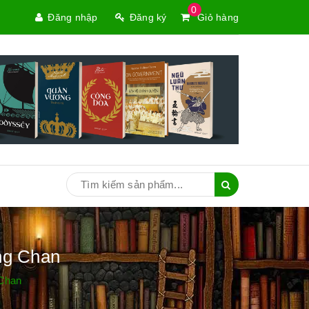
0
Đăng nhập
Đăng ký
Giỏ hàng
ng Chan
 Chan