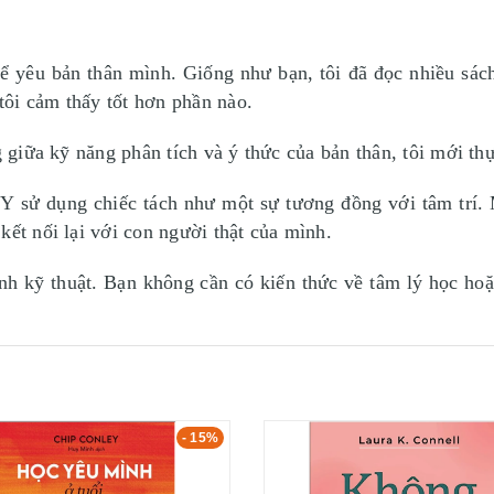
 để yêu bản thân mình. Giống như bạn, tôi đã đọc nhiều sá
 tôi cảm thấy tốt hơn phần nào.
ng giữa kỹ năng phân tích và ý thức của bản thân, tôi mới t
ng chiếc tách như một sự tương đồng với tâm trí. Mục 
kết nối lại với con người thật của mình.
nh kỹ thuật. Bạn không cần có kiến thức về tâm lý học hoặ
- 15%