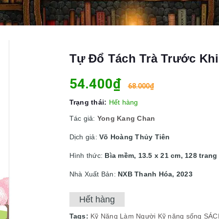
Tự Đổ Tách Trà Trước Khi
54.400₫
68.000₫
Trạng thái:
Hết hàng
Tác giả:
Yong Kang Chan
Dịch giả:
Võ Hoàng Thủy Tiên
Hình thức:
Bìa mềm, 13.5 x 21 cm, 128 trang
Nhà Xuất Bản:
NXB Thanh Hóa, 2023
Hết hàng
Tags:
Kỹ Năng Làm Người
Kỹ năng sống
SÁC