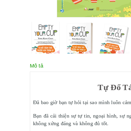
Mô tả
Tự Đổ Tá
Đã bao giờ bạn tự hỏi tại sao mình luôn cả
Bạn đã cải thiện sự tự tin, ngoại hình, sự
không xứng đáng và không đủ tốt.