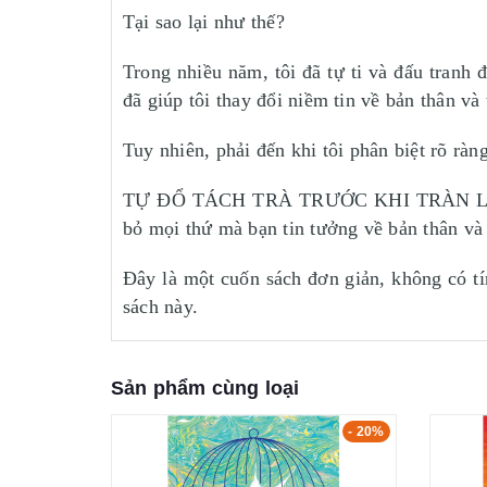
Tại sao lại như thế?
Trong nhiều năm, tôi đã tự ti và đấu tranh
đã giúp tôi thay đổi niềm tin về bản thân và
Tuy nhiên, phải đến khi tôi phân biệt rõ rà
TỰ ĐỔ TÁCH TRÀ TRƯỚC KHI TRÀN LY sử dụ
bỏ mọi thứ mà bạn tin tưởng về bản thân và 
Đây là một cuốn sách đơn giản, không có tí
sách này.
Sản phẩm cùng loại
- 15%
- 20%