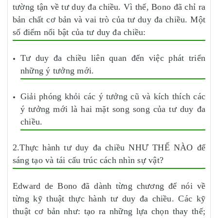
tường tận về tư duy đa chiều. Vì thế, Bono đã chỉ ra
bản chất cơ bản và vai trò của tư duy đa chiều. Một
số điểm nổi bật của tư duy đa chiều:
Tư duy đa chiều liên quan đến việc phát triển
những ý tưởng mới.
Giải phóng khỏi các ý tưởng cũ và kích thích các
ý tưởng mới là hai mặt song song của tư duy đa
chiều.
2.Thực hành tư duy đa chiều NHƯ THẾ NÀO để
sáng tạo và tái cấu trúc cách nhìn sự vật?
Edward de Bono đã dành từng chương để nói về
từng kỹ thuật thực hành tư duy đa chiều. Các kỹ
thuật cơ bản như: tạo ra những lựa chọn thay thế;