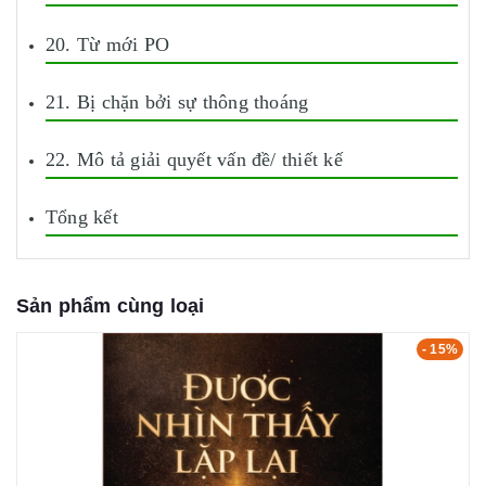
20. Từ mới PO
21. Bị chặn bởi sự thông thoáng
22. Mô tả giải quyết vấn đề/ thiết kế
Tổng kết
Sản phẩm cùng loại
- 15%