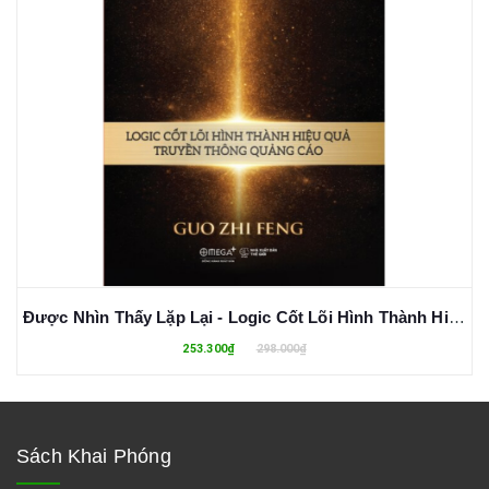
Được Nhìn Thấy Lặp Lại - Logic Cốt Lõi Hình Thành Hiệu Quả Truyền Thông Quảng Cáo (Bìa Cứng)
253.300₫
298.000₫
Sách Khai Phóng