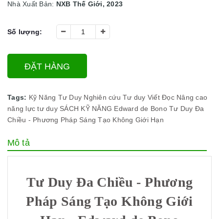
Nhà Xuất Bản:
NXB Thế Giới, 2023
Số lượng:
ĐẶT HÀNG
Tags:
Kỹ Năng Tư Duy
Nghiên cứu
Tư duy
Viết
Đọc
Nâng cao
năng lực tư duy
SÁCH KỸ NĂNG
Edward de Bono
Tư Duy Đa
Chiều - Phương Pháp Sáng Tạo Không Giới Hạn
Mô tả
Tư Duy Đa Chiều - Phương
Pháp Sáng Tạo Không Giới