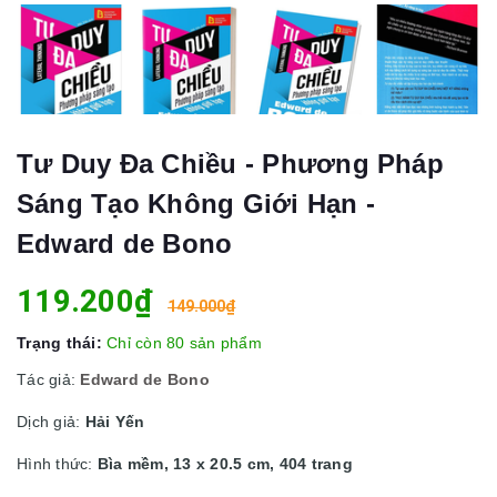
Tư Duy Đa Chiều - Phương Pháp
Sáng Tạo Không Giới Hạn -
Edward de Bono
119.200₫
149.000₫
Trạng thái:
Chỉ còn 80 sản phẩm
Tác giả:
Edward de Bono
Dịch giả:
Hải Yến
Hình thức:
Bìa mềm, 13 x 20.5 cm, 404 trang