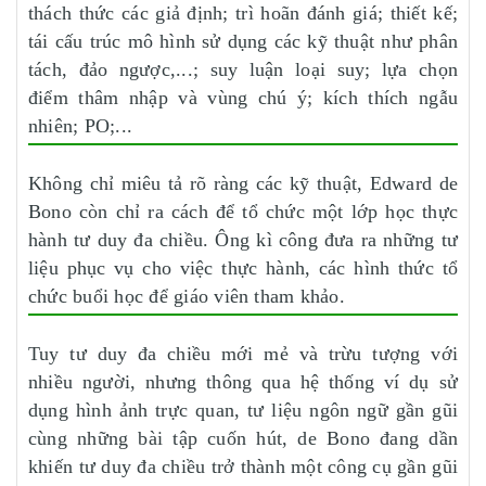
thách thức các giả định; trì hoãn đánh giá; thiết kế;
tái cấu trúc mô hình sử dụng các kỹ thuật như phân
tách, đảo ngược,...; suy luận loại suy; lựa chọn
điểm thâm nhập và vùng chú ý; kích thích ngẫu
nhiên; PO;...
Không chỉ miêu tả rõ ràng các kỹ thuật, Edward de
Bono còn chỉ ra cách để tổ chức một lớp học thực
hành tư duy đa chiều. Ông kì công đưa ra những tư
liệu phục vụ cho việc thực hành, các hình thức tổ
chức buổi học để giáo viên tham khảo.
Tuy tư duy đa chiều mới mẻ và trừu tượng với
nhiều người, nhưng thông qua hệ thống ví dụ sử
dụng hình ảnh trực quan, tư liệu ngôn ngữ gần gũi
cùng những bài tập cuốn hút, de Bono đang dần
khiến tư duy đa chiều trở thành một công cụ gần gũi