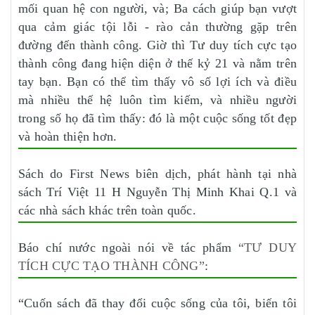
mối quan hệ con người, và; Ba cách giúp bạn vượt
qua cảm giác tội lỗi - rào cản thường gặp trên
đường đến thành công. Giờ thì Tư duy tích cực tạo
thành công đang hiện diện ở thế kỷ 21 và nằm trên
tay bạn. Bạn có thể tìm thấy vô số lợi ích và điều
mà nhiều thế hệ luôn tìm kiếm, và nhiều người
trong số họ đã tìm thấy: đó là một cuộc sống tốt đẹp
và hoàn thiện hơn.
Sách do First News biên dịch, phát hành tại nhà
sách Trí Việt 11 H Nguyễn Thị Minh Khai Q.1 và
các nhà sách khác trên toàn quốc.
Báo chí nước ngoài nói về tác phẩm
“TƯ DUY
TÍCH CỰC TẠO THÀNH CÔNG”
:
“Cuốn sách đã thay đổi cuộc sống của tôi, biến tôi