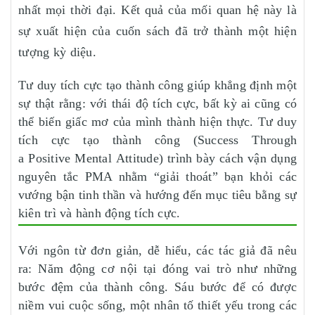
nhất mọi thời đại. Kết quả của mối quan hệ này là
sự xuất hiện của cuốn sách đã trở thành một hiện
tượng kỳ diệu.
Tư duy tích cực tạo thành công giúp khẳng định một
sự thật rằng: với thái độ tích cực, bất kỳ ai cũng có
thể biến giấc mơ của mình thành hiện thực. Tư duy
tích cực tạo thành công (Success Through
a Positive Mental Attitude) trình bày cách vận dụng
nguyên tắc PMA nhằm “giải thoát” bạn khỏi các
vướng bận tinh thần và hướng đến mục tiêu bằng sự
kiên trì và hành động tích cực.
Với ngôn từ đơn giản, dễ hiểu, các tác giả đã nêu
ra: Năm động cơ nội tại đóng vai trò như những
bước đệm của thành công. Sáu bước để có được
niềm vui cuộc sống, một nhân tố thiết yếu trong các