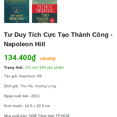
Tư Duy Tích Cực Tạo Thành Công -
Napoleon Hill
134.400₫
168.000₫
Trạng thái:
Chỉ còn 199 sản phẩm
Tác giả:
Napoleon Hill
Dịch giả:
Thu Hà, Vương Long
Ngày xuất bản: 2021
Kích thước: 14.5 x 20.5 cm
Nhà xuất bản: NXB Tổng hợp TP.HCM