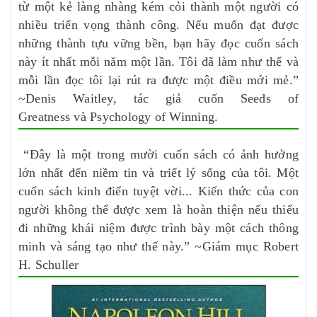
từ một kẻ làng nhàng kém cỏi thành một người có
nhiều triển vọng thành công. Nếu muốn đạt được
những thành tựu vững bền, bạn hãy đọc cuốn sách
này ít nhất mỗi năm một lần. Tôi đã làm như thế và
mỗi lần đọc tôi lại rút ra được một điều mới mẻ.”
~Denis Waitley, tác giả cuốn Seeds of
Greatness và Psychology of Winning.
“Đây là một trong mười cuốn sách có ảnh hưởng
lớn nhất đến niềm tin và triết lý sống của tôi. Một
cuốn sách kinh điển tuyệt vời... Kiến thức của con
người không thể được xem là hoàn thiện nếu thiếu
đi những khái niệm được trình bày một cách thông
minh và sáng tạo như thế này.” ~Giám mục Robert
H. Schuller