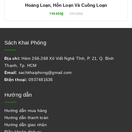
Hoảng Loạn, Hỗn Loạn Và Cuồng Loạn
194.650₫
229.000₫
Sách Khai Phóng
Địa chỉ:
Hẻm 266-268 Xô Viết Nghệ Tĩnh, P. 21, Q. Bình
Thạnh, Tp. HCM
Email:
sachkhaiphong@gmail.com
Điện thoại:
0937481636
Hướng dẫn
Hướng dẫn mua hàng
Hướng dẫn thanh toán
Hướng dẫn giao nhận
Điều khoản dịch vụ