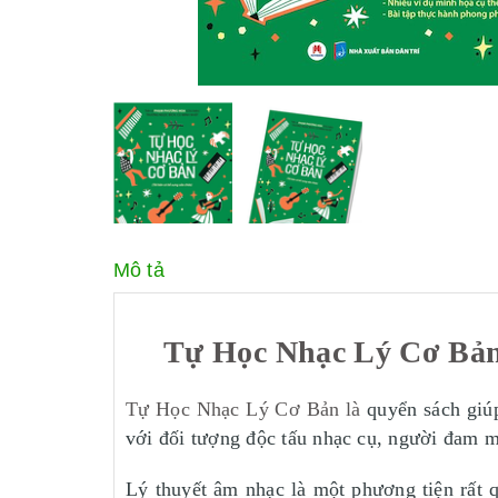
Mô tả
Tự Học Nhạc Lý Cơ Bản
Tự Học Nhạc Lý Cơ Bản là
quyển sách giúp
với đối tượng độc tấu nhạc cụ, người đam m
Lý thuyết âm nhạc là một phương tiện rất q