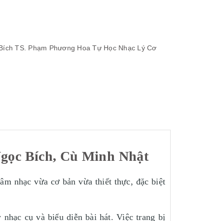
Bích
TS. Phạm Phương Hoa
Tự Học Nhạc Lý Cơ
gọc Bích, Cù Minh Nhật
âm nhạc vừa cơ bản vừa thiết thực, đặc biệt
nhạc cụ và biểu diễn bài hát. Việc trang bị