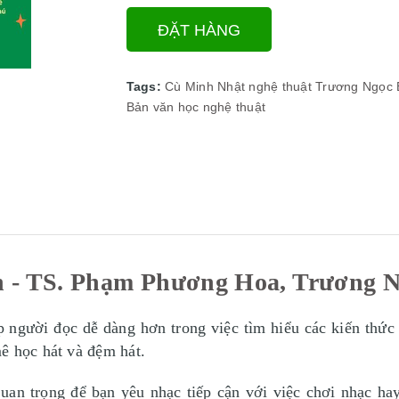
ĐẶT HÀNG
Tags:
Cù Minh Nhật
nghệ thuật
Trương Ngọc 
Bản
văn học nghệ thuật
 - TS. Phạm Phương Hoa, Trương N
 người đọc dễ dàng hơn trong việc tìm hiểu các kiến thức 
ê học hát và đệm hát.
uan trọng để bạn yêu nhạc tiếp cận với việc chơi nhạc hay 