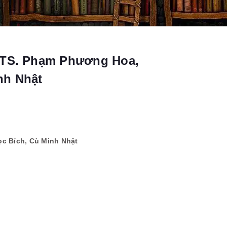
 TS. Phạm Phương Hoa,
nh Nhật
c Bích, Cù Minh Nhật