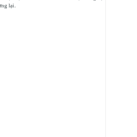
ng lại.