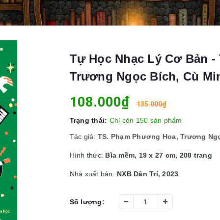
Tự Học Nhạc Lý Cơ Bản -
Trương Ngọc Bích, Cù Mi
108.000₫
135.000₫
Trạng thái:
Chỉ còn 150 sản phẩm
Tác giả:
TS. Phạm Phương Hoa, Trương Ngọ
Hình thức:
Bìa mềm, 19 x 27 cm, 208 trang
Nhà xuất bản:
NXB Dân Trí, 2023
Số lượng: