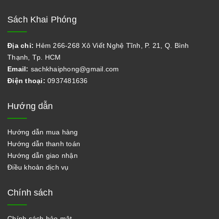
Sách Khai Phóng
Địa chỉ:
Hẻm 266-268 Xô Viết Nghệ Tĩnh, P. 21, Q. Bình
Thạnh, Tp. HCM
Email:
sachkhaiphong@gmail.com
Điện thoại:
0937481636
Hướng dẫn
Hướng dẫn mua hàng
Hướng dẫn thanh toán
Hướng dẫn giao nhận
Điều khoản dịch vụ
Chính sách
Chính sách bảo mật