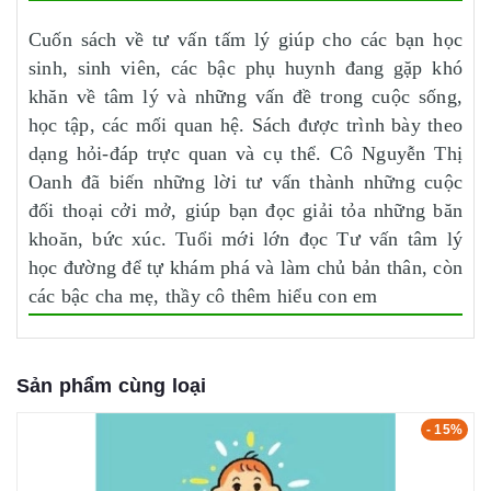
Cuốn sách về tư vấn tấm lý giúp cho các bạn học
sinh, sinh viên, các bậc phụ huynh đang gặp khó
khăn về tâm lý và những vấn đề trong cuộc sống,
học tập, các mối quan hệ. Sách được trình bày theo
dạng hỏi-đáp trực quan và cụ thể. Cô Nguyễn Thị
Oanh đã biến những lời tư vấn thành những cuộc
đối thoại cởi mở, giúp bạn đọc giải tỏa những băn
khoăn, bức xúc. Tuổi mới lớn đọc Tư vấn tâm lý
học đường để tự khám phá và làm chủ bản thân, còn
các bậc cha mẹ, thầy cô thêm hiểu con em
Sản phẩm cùng loại
- 15%