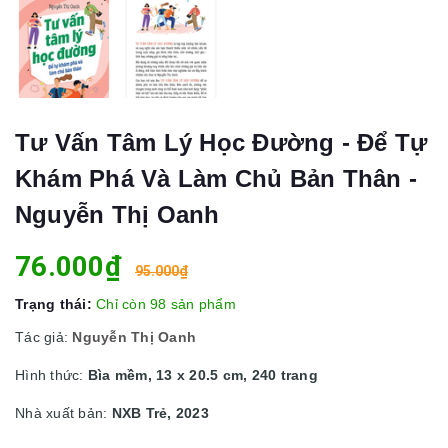
Tư Vấn Tâm Lý Học Đường - Để Tự
Khám Phá Và Làm Chủ Bản Thân -
Nguyễn Thị Oanh
76.000₫
95.000₫
Trạng thái:
Chỉ còn 98 sản phẩm
Tác giả:
Nguyễn Thị Oanh
Hình thức:
Bìa mềm, 13 x 20.5 cm, 240 trang
Nhà xuất bản:
NXB Trẻ, 2023