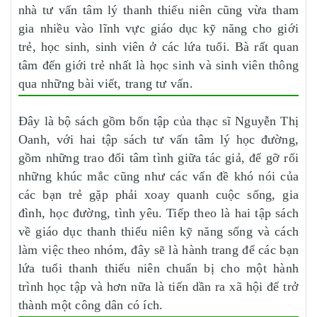
nhà tư vấn tâm lý thanh thiếu niên cũng vừa tham
gia nhiều vào lĩnh vực giáo dục kỹ năng cho giới
trẻ, học sinh, sinh viên ở các lứa tuổi. Bà rất quan
tâm đến giới trẻ nhất là học sinh và sinh viên thông
qua những bài viết, trang tư vấn.
Đây là bộ sách gồm bốn tập của thạc sĩ Nguyễn Thị
Oanh, với hai tập sách tư vấn tâm lý học đường,
gồm những trao đổi tâm tình giữa tác giả, để gỡ rối
những khúc mắc cũng như các vấn đề khó nói của
các bạn trẻ gặp phải xoay quanh cuộc sống, gia
đình, học đường, tình yêu. Tiếp theo là hai tập sách
về giáo dục thanh thiếu niên kỹ năng sống và cách
làm việc theo nhóm, đây sẽ là hành trang để các bạn
lứa tuổi thanh thiếu niên chuẩn bị cho một hành
trình học tập và hơn nữa là tiến dần ra xã hội để trở
thành một công dân có ích.