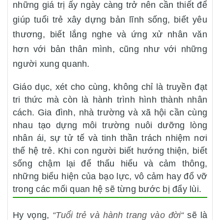
những giá trị ấy ngày càng trở nên cần thiết để
giúp tuổi trẻ xây dựng bản lĩnh sống, biết yêu
thương, biết lắng nghe và ứng xử nhân văn
hơn với bản thân mình, cũng như với những
người xung quanh.
Giáo dục, xét cho cùng, không chỉ là truyền đạt
tri thức mà còn là hành trình hình thành nhân
cách. Gia đình, nhà trường và xã hội cần cùng
nhau tạo dựng môi trường nuôi dưỡng lòng
nhân ái, sự tử tế và tinh thần trách nhiệm nơi
thế hệ trẻ. Khi con người biết hướng thiện, biết
sống chậm lại để thấu hiểu và cảm thông,
những biểu hiện của bạo lực, vô cảm hay đổ vỡ
trong các mối quan hệ sẽ từng bước bị đẩy lùi.
Hy vọng,
“Tuổi trẻ và hành trang vào đời“
sẽ là