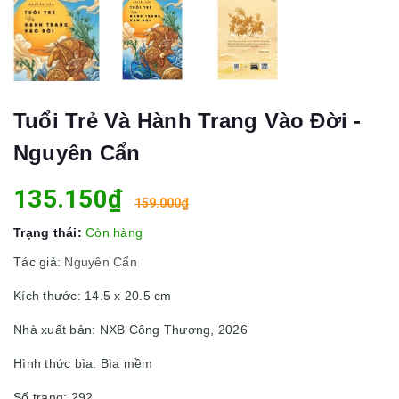
Tuổi Trẻ Và Hành Trang Vào Đời -
Nguyên Cẩn
135.150₫
159.000₫
Trạng thái:
Còn hàng
Tác giả:
Nguyên Cẩn
Kích thước: 14.5 x 20.5 cm
Nhà xuất bản: NXB Công Thương, 2026
Hình thức bìa: Bìa mềm
Số trang: 292