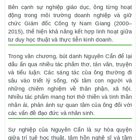
Bên cạnh sự nghiệp giáo dục, ông từng hoạt
động trong môi trường doanh nghiệp và giữ
chức Giám đốc Công ty Nam Giang (2000–
2015), thể hiện khả năng kết hợp linh hoạt giữa
tư duy học thuật và thực tiễn kinh doanh.
Trong văn chương, bút danh Nguyên Cẩn để lại
dấu ấn qua nhiều tác phẩm thơ, tản văn, truyện
và tiểu luận. Các sáng tác của ông thường đi
sâu vào triết lý sống, nội tâm con người và
những chiêm nghiệm về thân phận, xã hội.
Nhiều tác phẩm mang hơi thở thiền và tinh thần
nhân ái, phản ánh sự quan tâm của ông đối với
các vấn đề đạo đức và nhân sinh.
Sự nghiệp của Nguyên Cẩn là sự hòa quyện
giữa trí tuệ học thuật, tâm hồn nghệ sĩ và tầm