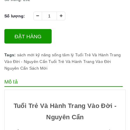
Số lượng:
ĐẶT HÀNG
Tags:
sách mới
kỹ năng sống
tâm lý
Tuổi Trẻ Và Hành Trang
Vào Đời - Nguyên Cẩn
Tuổi Trẻ Và Hành Trang Vào Đời
Nguyên Cẩn
Sách Mới
Mô tả
Tuổi Trẻ Và Hành Trang Vào Đời -
Nguyên Cẩn