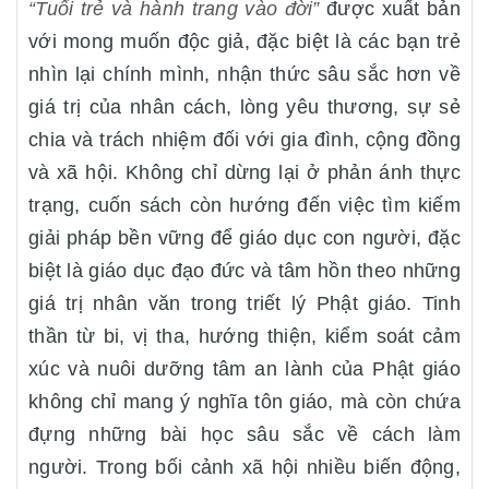
“Tuổi trẻ và hành trang vào đời”
được xuất bản
với mong muốn độc giả, đặc biệt là các bạn trẻ
nhìn lại chính mình, nhận thức sâu sắc hơn về
giá trị của nhân cách, lòng yêu thương, sự sẻ
chia và trách nhiệm đối với gia đình, cộng đồng
và xã hội. Không chỉ dừng lại ở phản ánh thực
trạng, cuốn sách còn hướng đến việc tìm kiếm
giải pháp bền vững để giáo dục con người, đặc
biệt là giáo dục đạo đức và tâm hồn theo những
giá trị nhân văn trong triết lý Phật giáo. Tinh
thần từ bi, vị tha, hướng thiện, kiểm soát cảm
xúc và nuôi dưỡng tâm an lành của Phật giáo
không chỉ mang ý nghĩa tôn giáo, mà còn chứa
đựng những bài học sâu sắc về cách làm
người. Trong bối cảnh xã hội nhiều biến động,