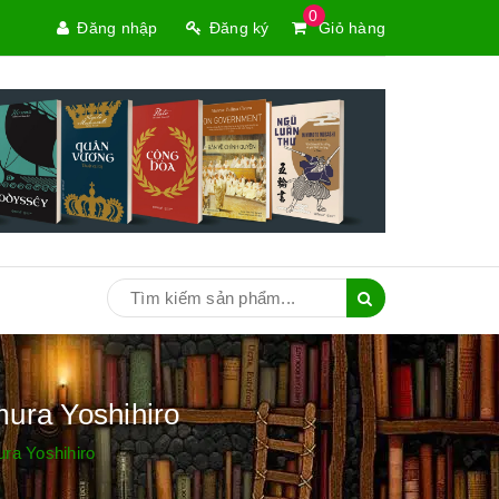
0
Đăng nhập
Đăng ký
Giỏ hàng
ura Yoshihiro
ra Yoshihiro