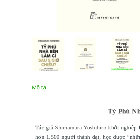
Mô tả
Tỷ Phú Nh
Tác giả
Shimamura Yoshihiro
khởi nghiệp k
hơn 1.500 người thành đạt, học được “nhữn