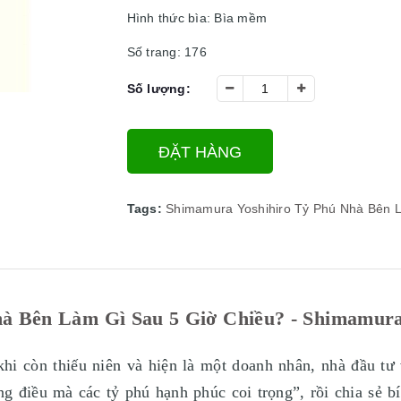
Hình thức bìa: Bìa mềm
Số trang: 176
Số lượng:
ĐẶT HÀNG
Tags:
Shimamura Yoshihiro
Tỷ Phú Nhà Bên L
à Bên Làm Gì Sau 5 Giờ Chiều? - Shimamura
hi còn thiếu niên và hiện là một doanh nhân, nhà đầu tư
g điều mà các tỷ phú hạnh phúc coi trọng”, rồi chia sẻ bí