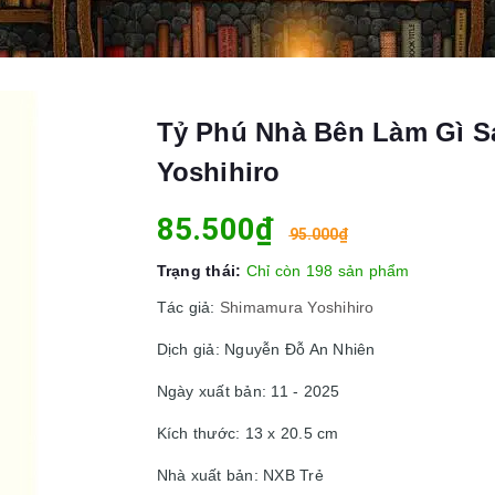
Tỷ Phú Nhà Bên Làm Gì S
Yoshihiro
85.500₫
95.000₫
Trạng thái:
Chỉ còn 198 sản phẩm
Tác giả:
Shimamura Yoshihiro
Dịch giả: Nguyễn Đỗ An Nhiên
Ngày xuất bản: 11 - 2025
Kích thước: 13 x 20.5 cm
Nhà xuất bản: NXB Trẻ