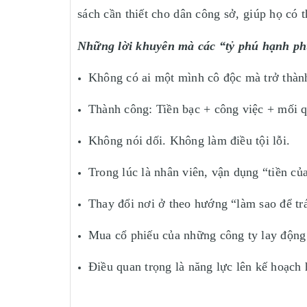
sách cần thiết cho dân công sở, giúp họ có
Những lời khuyên mà các “tỷ phú hạnh ph
Không có ai một mình cô độc mà trở thàn
Thành công: Tiền bạc + công việc + mối q
Không nói dối. Không làm điều tội lỗi.
Trong lúc là nhân viên, vận dụng “tiền củ
Thay đổi nơi ở theo hướng “làm sao để tr
Mua cổ phiếu của những công ty lay động
Điều quan trọng là năng lực lên kế hoạch 