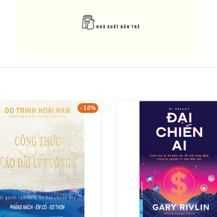
- 10%