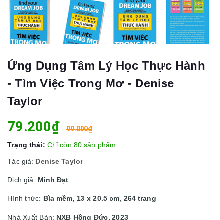
Ứng Dụng Tâm Lý Học Thực Hành
- Tìm Việc Trong Mơ - Denise
Taylor
79.200₫
99.000₫
Trạng thái:
Chỉ còn 80 sản phẩm
Tác giả:
Denise Taylor
Dịch giả:
Minh Đạt
Hình thức:
Bìa mềm, 13 x 20.5 cm, 264 trang
Nhà Xuất Bản:
NXB Hồng Đức, 2023