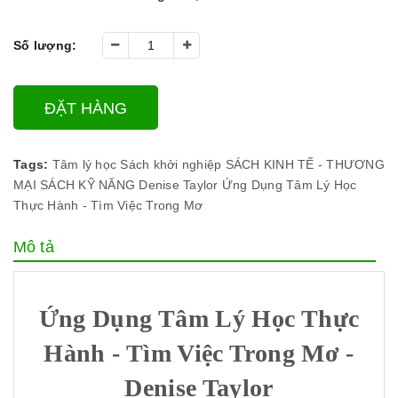
Số lượng:
ĐẶT HÀNG
Tags:
Tâm lý học
Sách khởi nghiệp
SÁCH KINH TẾ - THƯƠNG
MẠI
SÁCH KỸ NĂNG
Denise Taylor
Ứng Dụng Tâm Lý Học
Thực Hành - Tìm Việc Trong Mơ
Mô tả
Ứng Dụng Tâm Lý Học Thực
Hành - Tìm Việc Trong Mơ -
Denise Taylor