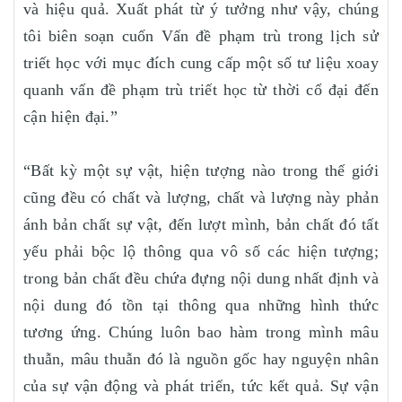
và hiệu quả. Xuất phát từ ý tưởng như vậy, chúng
tôi biên soạn cuốn Vấn đề phạm trù trong lịch sử
triết học với mục đích cung cấp một số tư liệu xoay
quanh vấn đề phạm trù triết học từ thời cổ đại đến
cận hiện đại.”
“Bất kỳ một sự vật, hiện tượng nào trong thế giới
cũng đều có chất và lượng, chất và lượng này phản
ánh bản chất sự vật, đến lượt mình, bản chất đó tất
yếu phải bộc lộ thông qua vô số các hiện tượng;
trong bản chất đều chứa đựng nội dung nhất định và
nội dung đó tồn tại thông qua những hình thức
tương ứng. Chúng luôn bao hàm trong mình mâu
thuẫn, mâu thuẫn đó là nguồn gốc hay nguyện nhân
của sự vận động và phát triển, tức kết quả. Sự vận