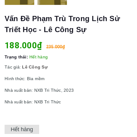
Vấn Đề Phạm Trù Trong Lịch Sử
Triết Học - Lê Công Sự
188.000₫
235.000₫
Trạng thái:
Hết hàng
Tác giả:
Lê Công Sự
Hình thức: Bìa mềm
Nhà xuất bản: NXB Tri Thức, 2023
Nhà xuất bản: NXB Tri Thức
Hết hàng