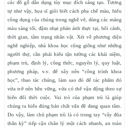
các đồ gỗ dân dụng tùy mục đích sáng tạo. Tương
tự như vậy, họa sĩ giỏi biết cách pha chế màu, hiếu
công dụng của chúng trong nghề vẽ, dùng các mảng
màu sáng tối, đậm nhạt phản ánh thực tại, bối cảnh,
thời gian, tâm trạng nhân vật. Xét về phương diện
nghề nghiệp, nhà khoa học cũng giống như những
người thợ, cần phải hiếu tận tường các khái niệm,
phạm trù, định lý, công thức, nguyên lý, quy luật,
phương pháp, v.v. để xây nên “công trình khoa
học”, thao tác chúng, làm sao đó để tác phẩm đó
vừa trở nên bền vững, vừa có thể vận động theo sự
biến đổi thời cuộc. Vai trò của phạm trù là giúp
chúng ta hiểu đúng bản chất vấn đề đang quan tâm.
Do vậy, làm chủ phạm trù là có trong tay “cây đũa
thần kỳ” tiếp cận chân lý một cách nhanh, an toàn