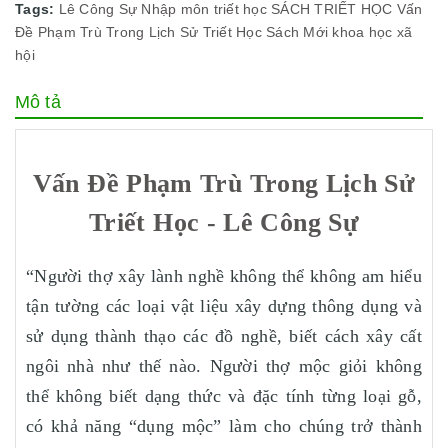
Tags:
Lê Công Sự
Nhập môn triết học
SÁCH TRIẾT HỌC
Vấn
Đề Phạm Trù Trong Lịch Sử Triết Học
Sách Mới
khoa học xã
hội
Mô tả
Vấn Đề Phạm Trù Trong Lịch Sử
Triết Học - Lê Công Sự
“Người thợ xây lành nghề không thể không am hiểu
tận tường các loại vật liệu xây dựng thông dụng và
sử dụng thành thạo các đồ nghề, biết cách xây cất
ngôi nhà như thế nào. Người thợ mộc giỏi không
thể không biết dạng thức và đặc tính từng loại gỗ,
có khả năng “dụng mộc” làm cho chúng trở thành