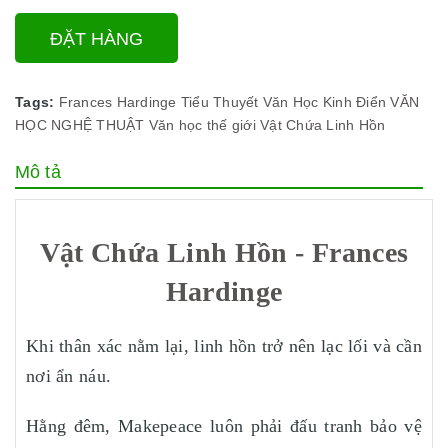
ĐẶT HÀNG
Tags:
Frances Hardinge
Tiểu Thuyết
Văn Học Kinh Điển
VĂN
HỌC NGHỆ THUẬT
Văn học thế giới
Vật Chứa Linh Hồn
Mô tả
Vật Chứa Linh Hồn - Frances
Hardinge
Khi thân xác nằm lại, linh hồn trở nên lạc lối và cần
nơi ẩn náu.
Hằng đêm, Makepeace luôn phải đấu tranh bảo vệ