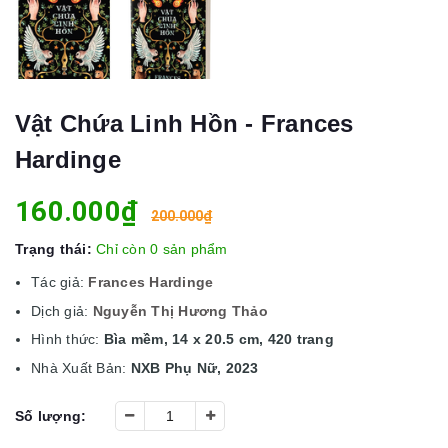
Vật Chứa Linh Hồn - Frances
Hardinge
160.000₫
200.000₫
Trạng thái:
Chỉ còn 0 sản phẩm
Tác giả:
Frances Hardinge
Dịch giả:
Nguyễn Thị Hương Thảo
Hình thức:
Bìa mềm, 14 x 20.5 cm, 420 trang
Nhà Xuất Bản:
NXB Phụ Nữ, 2023
Số lượng: