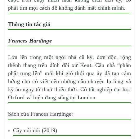
phải tìm mọi cách để không đánh mất chính mình.
Thông tin tác giả
Frances Hardinge
Lớn lên trong một ngôi nhà cũ kỹ, đơn độc, rộng
thênh thang trên đỉnh đồi xứ Kent. Căn nhà “phần
phật rung lên” mỗi khi gió thổi qua ấy đã tạo cảm
hứng cho cô viết nên những câu chuyện lạ lùng và
kỳ ảo ngay từ thuở thiếu thời. Cô tốt nghiệp đại học
Oxford và hiện đang sống tại London.
Sách của Frances Hardinge:
Cây nói dối (2019)