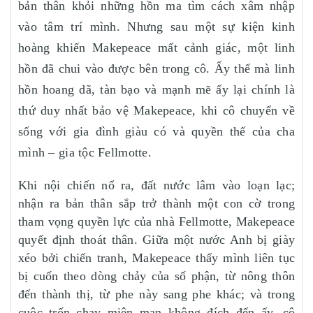
bản thân khỏi những hồn ma tìm cách xâm nhập
vào tâm trí mình. Nhưng sau một sự kiện kinh
hoàng khiến Makepeace mất cảnh giác, một linh
hồn đã chui vào được bên trong cô. Ấy thế mà linh
hồn hoang dã, tàn bạo và mạnh mẽ ấy lại chính là
thứ duy nhất bảo vệ Makepeace, khi cô chuyển về
sống với gia đình giàu có và quyền thế của cha
mình – gia tộc Fellmotte.
Khi nội chiến nổ ra, đất nước lâm vào loạn lạc;
nhận ra bản thân sắp trở thành một con cờ trong
tham vọng quyền lực của nhà Fellmotte, Makepeace
quyết định thoát thân. Giữa một nước Anh bị giày
xéo bởi chiến tranh, Makepeace thấy mình liên tục
bị cuốn theo dòng chảy của số phận, từ nông thôn
đến thành thị, từ phe này sang phe khác; và trong
cuộc trốn chạy miên man không đích đến ấy, cô