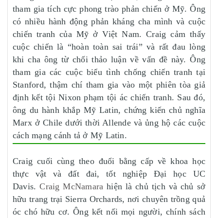
tham gia tích cực phong trào phản chiến ở Mỹ. Ông
có nhiều hành động phản kháng cha mình và cuộc
chiến tranh của Mỹ ở Việt Nam. Craig cảm thấy
cuộc chiến là “hoàn toàn sai trái” và rất đau lòng
khi cha ông từ chối thảo luận về vấn đề này. Ông
tham gia các cuộc biểu tình chống chiến tranh tại
Stanford, thậm chí tham gia vào một phiên tòa giả
định kết tội Nixon phạm tội ác chiến tranh. Sau đó,
ông du hành khắp Mỹ Latin, chứng kiến chủ nghĩa
Marx ở Chile dưới thời Allende và ủng hộ các cuộc
cách mạng cánh tả ở Mỹ Latin.
Craig cuối cùng theo đuổi bằng cấp về khoa học
thực vật và đất đai, tốt nghiệp Đại học UC
Davis.
Craig McNamara
hiện là chủ tịch và chủ sở
hữu trang trại Sierra Orchards, nơi chuyên trồng quả
óc chó hữu cơ. Ông kết nối mọi người, chính sách