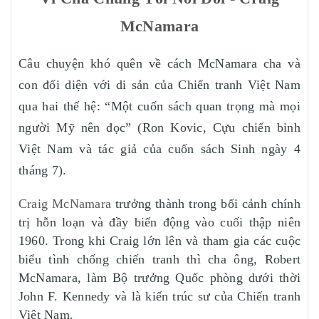
McNamara
Câu chuyện khó quên về cách McNamara cha và
con đối diện với di sản của Chiến tranh Việt Nam
qua hai thế hệ: “Một cuốn sách quan trọng mà mọi
người Mỹ nên đọc” (Ron Kovic, Cựu chiến binh
Việt Nam và tác giả của cuốn sách Sinh ngày 4
tháng 7).
Craig McNamara
trưởng thành trong bối cảnh chính
trị hỗn loạn và đầy biến động vào cuối thập niên
1960. Trong khi Craig lớn lên và tham gia các cuộc
biểu tình chống chiến tranh thì cha ông, Robert
McNamara, làm Bộ trưởng Quốc phòng dưới thời
John F. Kennedy và là kiến trúc sư của Chiến tranh
Việt Nam.