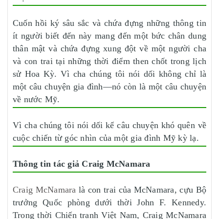
Cuốn hồi ký sâu sắc và chứa đựng những thông tin
ít người biết đến này mang đến một bức chân dung
thân mật và chứa đựng xung đột về một người cha
và con trai tại những thời điểm then chốt trong lịch
sử Hoa Kỳ. Vì cha chúng tôi nói dối không chỉ là
một câu chuyện gia đình—nó còn là một câu chuyện
về nước Mỹ.
Vì cha chúng tôi nói dối kể câu chuyện khó quên về
cuộc chiến từ góc nhìn của một gia đình Mỹ kỳ lạ.
Thông tin tác giả Craig McNamara
Craig McNamara
là con trai của McNamara, cựu Bộ
trưởng Quốc phòng dưới thời John F. Kennedy.
Trong thời Chiến tranh Việt Nam, Craig McNamara