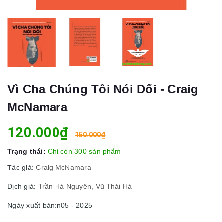
Vì Cha Chúng Tôi Nói Dối - Craig
McNamara
120.000₫
150.000₫
Trạng thái:
Chỉ còn 300 sản phẩm
Tác giả:
Craig McNamara
Dịch giả:
Trần Hà Nguyên, Vũ Thái Hà
Ngày xuất bản:n05 - 2025