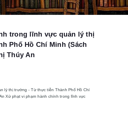
h trong lĩnh vực quản lý thị
ành Phố Hồ Chí Minh (Sách
hị Thúy An
n lý thị trường - Từ thực tiễn Thành Phố Hồ Chí
An Xử phạt vi phạm hành chính trong lĩnh vực