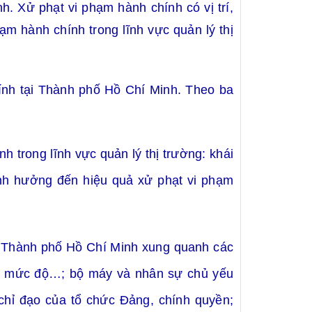
 Xử phạt vi phạm hành chính có vị trí,
ạm hành chính trong lĩnh vực quản lý thị
ính tại Thành phố Hồ Chí Minh. Theo ba
h trong lĩnh vực quản lý thị trường: khái
ảnh hưởng đến hiệu quả xử phạt vi phạm
tại Thành phố Hồ Chí Minh xung quanh các
úc, mức độ…; bộ máy và nhân sự chủ yếu
 chỉ đạo của tổ chức Đảng, chính quyền;