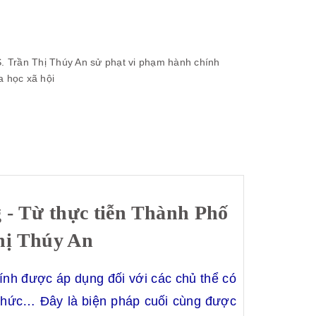
. Trần Thị Thúy An
sử phạt vi phạm hành chính
a học xã hội
g - Từ thực tiễn Thành Phố
hị Thúy An
ính được áp dụng đối với các chủ thể có
chức… Đây là biện pháp cuối cùng được