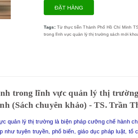
ĐẶT HÀNG
Tags:
Từ thực tiễn Thành Phố Hồ Chí Minh
TS
trong lĩnh vực quản lý thị trường
sách mới
kho
h trong lĩnh vực quản lý thị trườn
nh (Sách chuyên khảo) - TS. Trần T
vực quản lý thị trường là biện pháp cưỡng chế hành ch
p như tuyên truyền, phổ biến, giáo dục pháp luật
,
tổ 