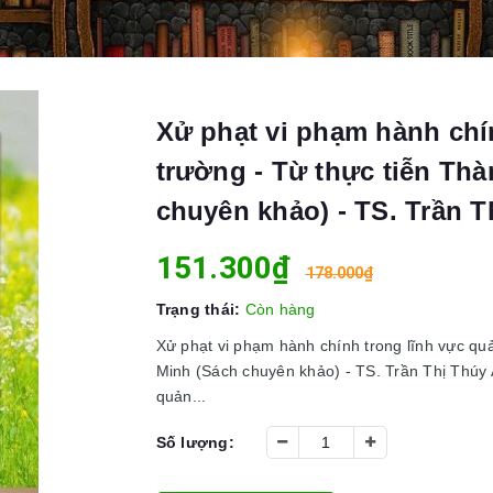
Xử phạt vi phạm hành chín
trường - Từ thực tiễn Th
chuyên khảo) - TS. Trần T
151.300₫
178.000₫
Trạng thái:
Còn hàng
Xử phạt vi phạm hành chính trong lĩnh vực quả
Minh (Sách chuyên khảo) - TS. Trần Thị Thúy 
quản...
Số lượng: