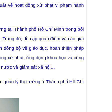
 quát về hoạt động xử phạt
vi phạm hành
ường tại Thành phố
Hồ Chí Minh
trong bối
. T
rong đó
,
đề cập quan điểm và các giải
nh đồng bộ về giáo dục, hoàn thiện pháp
rong xử phạt, ứng dụng khoa học và công
hà nước và giám sát xã hội…
c quản lý thị trường ở Thành phố Hồ Chí