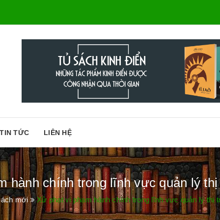
TIN TỨC
LIÊN HỆ
 hành chính trong lĩnh vực quản lý thị 
ách mới
Xử phạt vi phạm hành chính trong lĩnh vực quản lý thị t