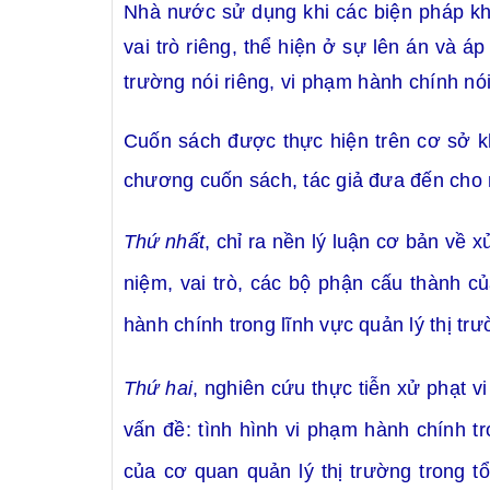
Nhà nước sử dụng khi các biện pháp kh
vai trò riêng, thể hiện ở sự
lên
án và áp 
trường nói riêng, vi phạm hành chính nó
Cuốn sách được thực hiện trên cơ sở k
chương cuốn sách, tác giả đưa đến cho 
Thứ nhất
, chỉ ra nền lý luận cơ bản về 
niệm, vai trò, các bộ phận cấu thành 
hành chính trong lĩnh vực quản lý thị t
Thứ hai
, nghiên cứu thực tiễn xử phạt 
vấn đề: tình hình vi phạm hành chính t
của cơ quan quản lý thị trường trong t