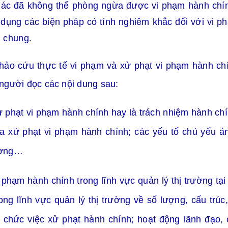
ác đã không thể phòng ngừa được vi phạm hành chính.
dụng các biện pháp có tính nghiêm khắc đối với vi ph
i chung.
hảo cứu thực tế vi phạm và xử phạt vi phạm hành ch
người đọc các nội dung sau:
xử phạt vi phạm hành chính hay là trách nhiệm hành chín
của xử phạt vi phạm hành chính; các yếu tố chủ yếu 
rường…
vi phạm hành chính trong lĩnh vực quản lý thị trường 
rong
lĩnh vực
quản lý thị trường về số lượng, cấu tr
ổ chức việc xử phạt hành chính; hoạt động lãnh đạo,