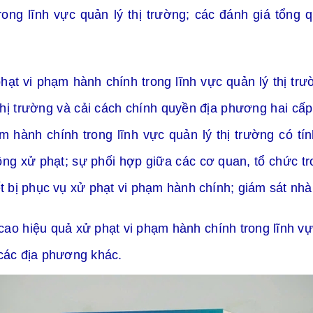
rong lĩnh vực quản lý thị trường; các đánh giá tổng
hạt vi phạm hành chính trong lĩnh vực quản lý thị tr
thị trường và cải cách chính quyền địa phương hai cấp
ạm
hành chính trong lĩnh vực
quản lý thị trường
có tí
động xử phạt; sự phối hợp giữa các cơ quan, tổ chức t
iết bị phục vụ xử phạt vi phạm hành chính; giám sát n
ao hiệu quả xử phạt vi phạm hành chính trong lĩnh vự
 các địa phương khác.