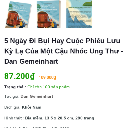
5 Ngày Đi Bụi Hay Cuộc Phiêu Lưu
Kỳ Lạ Của Một Cậu Nhóc Ung Thư -
Dan Gemeinhart
87.200₫
109.000₫
Trạng thái:
Chỉ còn 100 sản phẩm
Tác giả:
Dan Gemeinhart
Dịch giả:
Khôi Nam
Hình thức:
Bìa mềm, 13.5 x 20.5 cm, 280 trang