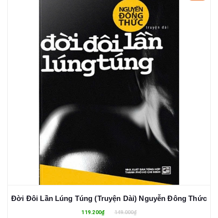
Đời Đôi Lần Lúng Túng (Truyện Dài) Nguyễn Đông Thức
119.200₫
149.000₫