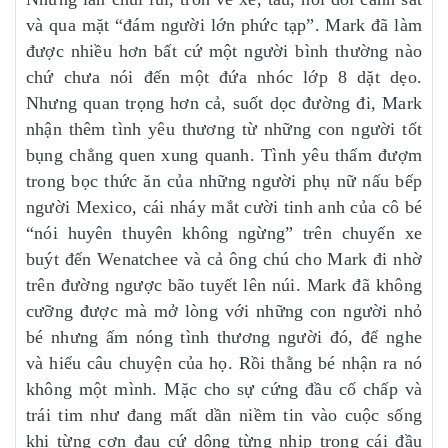
và qua mặt “đám người lớn phức tạp”. Mark đã làm
được nhiều hơn bất cứ một người bình thường nào
chứ chưa nói đến một đứa nhóc lớp 8 dặt dẹo.
Nhưng quan trọng hơn cả, suốt dọc đường đi, Mark
nhận thêm tình yêu thương từ những con người tốt
bụng chẳng quen xung quanh. Tình yêu thấm đượm
trong bọc thức ăn của những người phụ nữ nấu bếp
người Mexico, cái nháy mắt cười tinh anh của cô bé
“nói huyên thuyên không ngừng” trên chuyến xe
buýt đến Wenatchee và cả ông chú cho Mark đi nhờ
trên đường ngược bão tuyết lên núi. Mark đã không
cưỡng được mà mở lòng với những con người nhỏ
bé nhưng ấm nóng tình thương người đó, để nghe
và hiểu câu chuyện của họ. Rồi thằng bé nhận ra nó
không một mình. Mặc cho sự cứng đầu cố chấp và
trái tim như đang mất dần niềm tin vào cuộc sống
khi từng cơn đau cứ dộng từng nhịp trong cái đầu