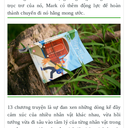
trọc trơ của nó, Mark có thêm động lực để hoàn
thành chuyến đi nó hằng mong ước.
13 chương truyện là sự đan xen những dòng kể đầy
cảm xúc của nhiều nhân vật khác nhau, vừa hồi
tưởng vừa đi sâu vào tâm lý của từng nhân vật trong