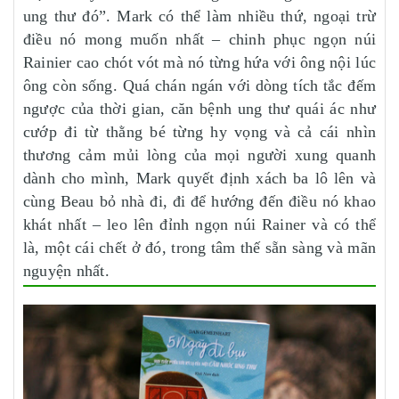
ung thư đó”. Mark có thể làm nhiều thứ, ngoại trừ
điều nó mong muốn nhất – chinh phục ngọn núi
Rainier cao chót vót mà nó từng hứa với ông nội lúc
ông còn sống. Quá chán ngán với dòng tích tắc đếm
ngược của thời gian, căn bệnh ung thư quái ác như
cướp đi từ thằng bé từng hy vọng và cả cái nhìn
thương cảm mủi lòng của mọi người xung quanh
dành cho mình, Mark quyết định xách ba lô lên và
cùng Beau bỏ nhà đi, đi để hướng đến điều nó khao
khát nhất – leo lên đỉnh ngọn núi Rainer và có thể
là, một cái chết ở đó, trong tâm thế sẵn sàng và mãn
nguyện nhất.