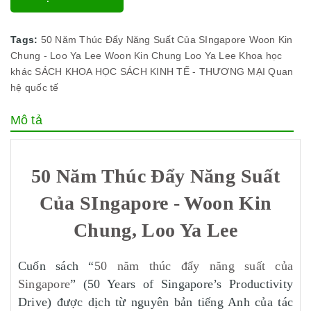
Tags:
50 Năm Thúc Đẩy Năng Suất Của SIngapore
Woon Kin
Chung - Loo Ya Lee
Woon Kin Chung
Loo Ya Lee
Khoa học
khác
SÁCH KHOA HỌC
SÁCH KINH TẾ - THƯƠNG MẠI
Quan
hệ quốc tế
Mô tả
50 Năm Thúc Đẩy Năng Suất
Của SIngapore - Woon Kin
Chung, Loo Ya Lee
Cuốn sách “
50 năm thúc đẩy năng suất của
Singapore
” (50 Years of Singapore’s Productivity
Drive) được dịch từ nguyên bản tiếng Anh của tác