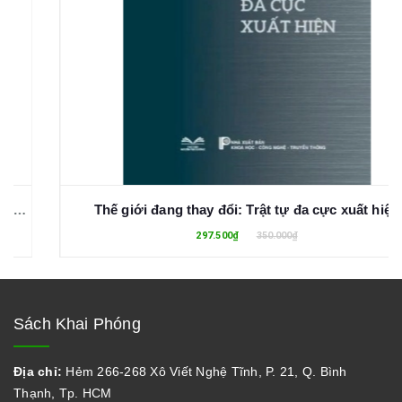
Thế giới đang thay đổi: Trật tự đa cực xuất hiện
297.500₫
350.000₫
Sách Khai Phóng
Địa chỉ:
Hẻm 266-268 Xô Viết Nghệ Tĩnh, P. 21, Q. Bình
Thạnh, Tp. HCM