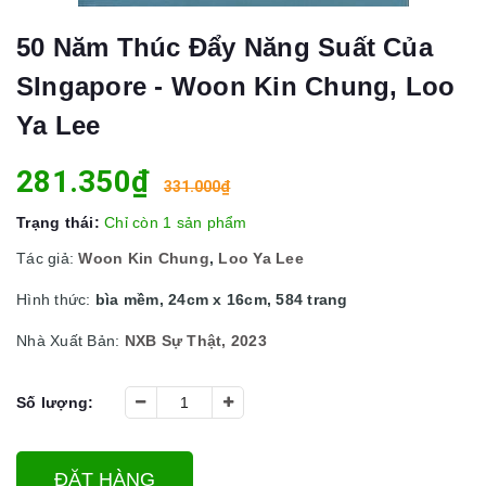
50 Năm Thúc Đẩy Năng Suất Của
SIngapore - Woon Kin Chung, Loo
Ya Lee
281.350₫
331.000₫
Trạng thái:
Chỉ còn 1 sản phẩm
Tác giả:
Woon Kin Chung
,
Loo Ya Lee
Hình thức:
bìa mềm, 24cm x 16cm, 584 trang
Nhà Xuất Bản:
NXB Sự Thật, 2023
Số lượng:
ĐẶT HÀNG