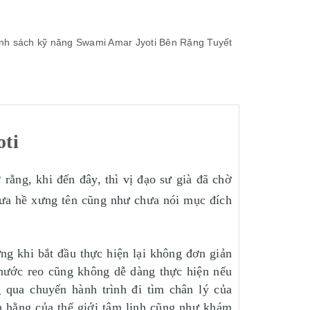
nh
sách kỹ năng
Swami Amar Jyoti
Bên Rặng Tuyết
oti
ằng, khi đến đây, thì vị đạo sư già đã chờ
hưa hề xưng tên cũng như chưa nói mục đích
ng khi bắt đầu thực hiện lại không đơn giản
g nước reo cũng không dễ dàng thực hiện nếu
 qua chuyến hành trình đi tìm chân lý của
h hằng của thế giới tâm linh cũng như khám