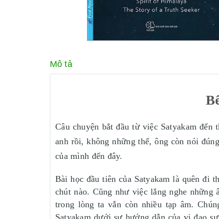
Mô tả
Bê
Câu chuyện bắt đầu từ việc Satyakam đến t
anh rồi, không những thế, ông còn nói đún
của mình đến đây.
Bài học đầu tiên của Satyakam là quên đi t
chút nào. Cũng như việc lắng nghe những âm
trong lòng ta vẫn còn nhiều tạp âm. Chún
Satyakam dưới sự hướng dẫn của vị đạo sư 