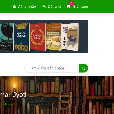
0
Đăng nhập
Đăng ký
Giỏ hàng
mar Jyoti
mar Jyoti