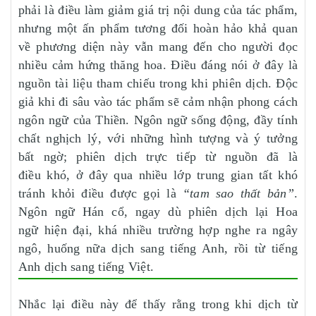
phải là điều làm giảm giá trị nội dung của tác phẩm,
nhưng một ấn phẩm tương đối hoàn hảo khả quan
về phương diện này vẫn mang đến cho người đọc
nhiều cảm hứng thăng hoa. Điều đáng nói ở đây là
nguồn tài liệu tham chiếu trong khi phiên dịch. Độc
giả khi đi sâu vào tác phẩm sẽ cảm nhận phong cách
ngôn ngữ của Thiền. Ngôn ngữ sống động, đầy tính
chất nghịch lý, với những hình tượng và ý tưởng
bất ngờ; phiên dịch trực tiếp từ nguồn đã là
điều khó, ở đây qua nhiều lớp trung gian tất khó
tránh khỏi điều được gọi là
“tam sao thất bản”
.
Ngôn ngữ Hán cổ, ngay dù phiên dịch lại Hoa
ngữ hiện đại, khá nhiều trường hợp nghe ra ngây
ngô, huống nữa dịch sang tiếng Anh, rồi từ tiếng
Anh dịch sang tiếng Việt.
Nhắc lại điều này để thấy rằng trong khi dịch từ