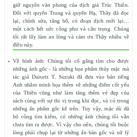
giữ nguyên văn phong của dịch giả Trúc Thiên.
Đối với quyển Trung và quyển Hạ, Thầy đã đọc
lại, chỉnh sửa, tăng bổ, có đoạn dịch mới lại…
một cách hết sức công phu và cẩn trọng. Chúng
tôi rất lấy làm an lòng và cảm ơn Thầy nhiều về
điều này.
Về hình ảnh: Chúng tôi cố gắng tìm cho được
những ảnh gốc - là những họa phẩm thủy mặc mà
tác giả Daisetz T. Suzuki đã đưa vào bản tiếng
Anh nhằm minh họa thêm về những điểm cốt yếu
của Thiền cũng như làm tăng thêm vẻ đẹp của
sách cùng với sự thi vị trong khi đọc, và có trong
những ấn phẩm gốc kể trên. Tuy vậy, mặc dù đã
bỏ công tìm kiếm, có những ảnh chúng tôi vẫn
chưa tìm ra được. Vì vậy cho nên, chúng tôi buộc
lòng phải chụp lại từ những ấn bản gốc và xử lý