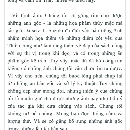
- Về hình ảnh: Chúng tôi cố gắng tìm cho được
những ảnh gốc - là những họa phẩm thủy mặc mà
tác giả Daisetz T. Suzuki đã đưa vào bản tiếng Anh
nhằm minh họa thêm về những điểm cốt yếu của
Thiền cũng như làm tăng thêm vẻ đẹp của sách cùng
với sự thi vị trong khi đọc, và có trong những ấn
phẩm gốc kể trên. Tuy vậy, mặc dù đã bỏ công tìm
kiếm, có những ảnh chúng tôi vẫn chưa tìm ra được.
Vì vậy cho nên, chúng tôi buộc lòng phải chụp lại
từ những ấn bản gốc và xử lý kỹ thuật. Tuy chúng
không đẹp như mong đợi, nhưng thiện ý của chúng
tôi là muốn giữ cho được những ảnh này như bổn ý
của tác giả khi đưa chúng vào sách. Chúng tôi
không nỡ bỏ chúng. Mong bạn đọc thông cảm và
lượng thứ. Và sẽ cố gắng bổ sung những ảnh gốc
trong những lần tái bản sau.