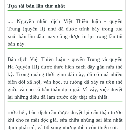
Tựa tái bản lần thứ nhất
.... Nguyên nhân dịch Việt Thiền luận - quyển
Trung (quyển II) như đã được trình bày trong tựa
xuất bản lần đầu, nay cũng được in lại trong lần tái
bản này.
Bản dịch Việt Thiền luận - quyển Trung và quyển
Hạ (quyển III) được thực hiện cách đây gần nửa thế
kỷ. Trong quãng thời gian dài này, đã có quá nhiều
biến đổi xã hội, văn học, tư tưởng đã xảy ra trên thế
giới, và cho cả bản thân dịch giả. Vì vậy, việc duyệt
lại những điều đã làm trước đây thật cần thiết.
rước hết, bản dịch cần được duyệt lại cẩn thận trước
khi cho ra mắt độc giả, sửa chữa những sai lầm nhất
định phải có, và bổ sung những điều còn thiếu sót.