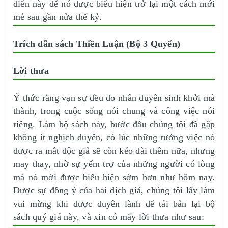
điển này để nó được biểu hiện trở lại một cách mới
mẻ sau gần nửa thế kỷ.
Trích dẫn sách Thiền Luận (Bộ 3 Quyển)
Lời thưa
Ý thức rằng vạn sự đều do nhân duyên sinh khởi mà
thành, trong cuộc sống nói chung và công việc nói
riêng. Làm bộ sách này, bước đầu chúng tôi đã gặp
không ít nghịch duyên, có lúc những tưởng việc nó
được ra mắt độc giả sẽ còn kéo dài thêm nữa, nhưng
may thay, nhờ sự yểm trợ của những người có lòng
mà nó mới được biểu hiện sớm hơn như hôm nay.
Được sự đồng ý của hai dịch giả, chúng tôi lấy làm
vui mừng khi được duyên lành để tái bản lại bộ
sách quý giá này, và xin có mấy lời thưa như sau: