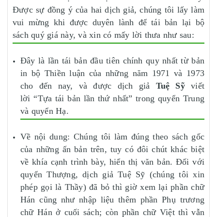
Được sự đồng ý của hai dịch giả, chúng tôi lấy làm
vui mừng khi được duyên lành để tái bản lại bộ
sách quý giá này, và xin có mấy lời thưa như sau:
Đây là lần tái bản đầu tiên chính quy nhất từ bản
in bộ Thiền luận của những năm 1971 và 1973
cho đến nay, và được dịch giả
Tuệ Sỹ
viết
lời “Tựa tái bản lần thứ nhất” trong quyển Trung
và quyển Hạ.
Về nội dung: Chúng tôi làm đúng theo sách gốc
của những ấn bản trên, tuy có đôi chút khác biệt
về khía cạnh trình bày, hiển thị văn bản. Đối với
quyển Thượng, dịch giả Tuệ Sỹ (chúng tôi xin
phép gọi là Thầy) đã bỏ thì giờ xem lại phần chữ
Hán cũng như nhập liệu thêm phần Phụ trương
chữ Hán ở cuối sách; còn phần chữ Việt thì vẫn