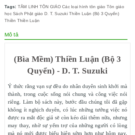
Tags:
TÂM LINH TÔN GIÁO
Các loại hình tôn giáo
Tôn giáo
học
Sách Phật giáo
D. T. Suzuki
Thiền Luận (Bộ 3 Quyển)
Thiền
Thiền Luận
Mô tả
(Bìa Mềm) Thiền Luận (Bộ 3
Quyển) - D. T. Suzuki
Ý thức rằng vạn sự đều do nhân duyên sinh khởi mà
thành, trong cuộc sống nói chung và công việc nói
riêng. Làm bộ sách này, bước đầu chúng tôi đã gặp
không ít nghịch duyên, có lúc những tưởng việc nó
được ra mắt độc giả sẽ còn kéo dài thêm nữa, nhưng
may thay, nhờ sự yểm trợ của những người có lòng
mà nó mới được biểu hiện sớm hơn như hôm nay.