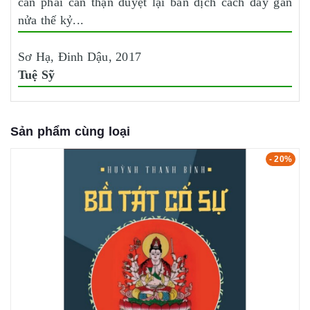
cần phải cẩn thận duyệt lại bản dịch cách đây gần
nửa thế kỷ...
Sơ Hạ, Đinh Dậu, 2017
Tuệ Sỹ
Sản phẩm cùng loại
- 20%