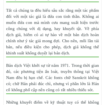
Tất cả chúng ta đều hiểu sâu sắc rằng một tác phẩm
đối với một tác giả là đứa con tinh thần. Không ai
muốn đứa con mà mình cưu mang xuất hiện trước
công chúng với dị dạng, hay khuyết tật. Về phía
dịch giả, hiếm có ai tự hào về một bản dịch hoàn
chỉnh như ý tác giả mong đợi. Cho nên, mỗi lần tái
bản, nếu điều kiện cho phép, dịch giả không thể
khinh suất không duyệt lại bản dịch.
Bản dịch Việt khởi sự từ năm 1971. Trong thời gian
đó, các phương tiện ấn loát, truyền thông tại Việt
Nam đều bị hạn chế. Các fonts chữ Sanskrit không
có; chữ Hán phải đúc chì, nhưng vì phần lớn là Hán
cổ không phổ cập nên cũng có rất nhiều thiếu sót.
Những khuyết điểm về kỹ thuật tuy có thể không