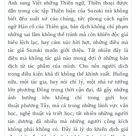
Anh sang Việt những Thiền ngữ, Thiền thoại được
dẫn trong các tập Thiền luận của Suzuki mà không
biết đến xuất xứ của chúng, tức phong cách ngôn
ngữ Hán cổ của Thiền gia, bản dịch không chỉ phạm
những sai lầm không thể tránh mà còn khiến độc giả
hiểu lệch lạc, hay cảm xúc hời hợt, những điều mà
tác giả Suzuki muốn giới thiệu. Tất nhiên đây là
điều mà không tác giả nào mong đợi ở những bản
dịch từ tác phẩm của mình. Cho nên người dịch
trong điều kiện khả dĩ không thể khinh suất. Huống
nữa, một tác gia, hay nói chí lý, một nhà tư tưởng
lớn phương Đông trong thời cận đại, đã gây những
ảnh hướng lớn không chỉ trong giới học
thuật phương Tây, mà cả trong những lãnh vực văn
học, nghệ thuật và triết học; tất nhiên những người
tán dương đã nhiều mà những người công kích
không phải không có. Đây là lý do khiến dịch giả