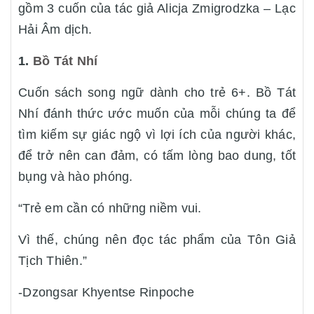
gồm 3 cuốn của tác giả Alicja Zmigrodzka – Lạc
Hải Âm dịch.
1.
Bồ Tát Nhí
Cuốn sách song ngữ dành cho trẻ 6+. Bồ Tát
Nhí đánh thức ước muốn của mỗi chúng ta để
tìm kiếm sự giác ngộ vì lợi ích của người khác,
để trở nên can đảm, có tấm lòng bao dung, tốt
bụng và hào phóng.
“Trẻ em cần có những niềm vui.
Vì thế, chúng nên đọc tác phẩm của Tôn Giả
Tịch Thiên.”
-Dzongsar Khyentse Rinpoche