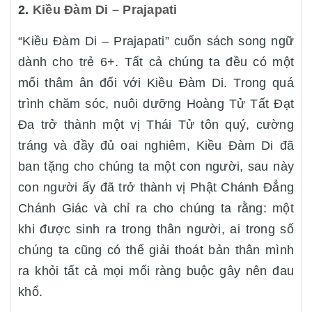
2.
Kiều Đàm Di – Prajapati
“Kiều Đàm Di – Prajapati” cuốn sách song ngữ
dành cho trẻ 6+. Tất cả chúng ta đều có một
mối thâm ân đối với Kiều Đàm Di. Trong quá
trình chăm sóc, nuôi dưỡng Hoàng Tử Tất Đạt
Đa trở thành một vị Thái Tử tôn quý, cường
tráng và đầy đủ oai nghiêm, Kiều Đàm Di đã
ban tặng cho chúng ta một con người, sau này
con người ấy đã trở thành vị Phật Chánh Đẳng
Chánh Giác và chỉ ra cho chúng ta rằng: một
khi được sinh ra trong thân người, ai trong số
chúng ta cũng có thể giải thoát bản thân mình
ra khỏi tất cả mọi mối ràng buộc gây nên đau
khổ.