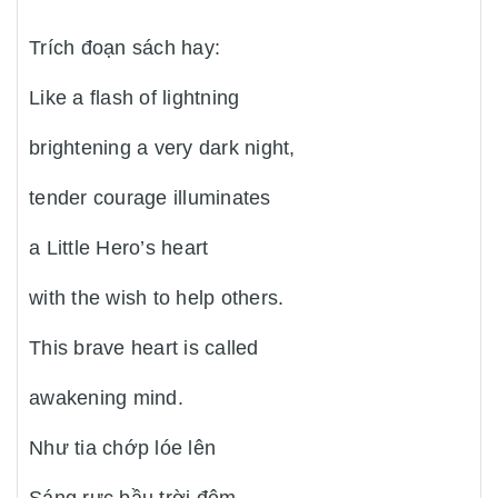
Trích đoạn sách hay:
Like a flash of lightning
brightening a very dark night,
tender courage illuminates
a Little Hero’s heart
with the wish to help others.
This brave heart is called
awakening mind.
Như tia chớp lóe lên
Sáng rực bầu trời đêm,