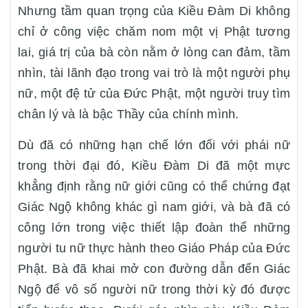
Nhưng tầm quan trọng của Kiều Đàm Di không
chỉ ở công việc chăm nom một vị Phật tương
lai, giá trị của bà còn nằm ở lòng can đảm, tầm
nhìn, tài lãnh đạo trong vai trò là một người phụ
nữ, một đệ tử của Đức Phật, một người truy tìm
chân lý và là bậc Thầy của chính mình.
Dù đã có những hạn chế lớn đối với phái nữ
trong thời đại đó, Kiều Đàm Di đã một mực
khẳng định rằng nữ giới cũng có thể chứng đạt
Giác Ngộ không khác gì nam giới, và bà đã có
công lớn trong việc thiết lập đoàn thể những
người tu nữ thực hành theo Giáo Pháp của Đức
Phật. Bà đã khai mở con đường dẫn đến Giác
Ngộ để vô số người nữ trong thời kỳ đó được