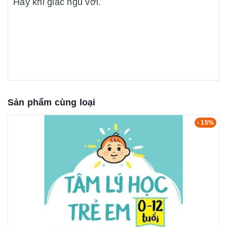
Hay khi giấc ngủ vơi.
Sản phẩm cùng loại
- 15%