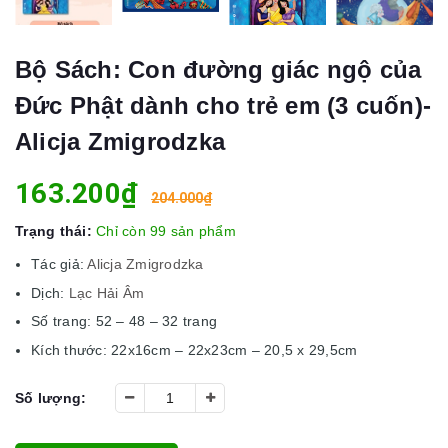
Bộ Sách: Con đường giác ngộ của
Đức Phật dành cho trẻ em (3 cuốn)-
Alicja Zmigrodzka
163.200₫
204.000₫
Trạng thái:
Chỉ còn 99 sản phẩm
Tác giả:
Alicja Zmigrodzka
Dịch:
Lạc Hải Âm
Số trang: 52 – 48 – 32 trang
Kích thước: 22x16cm – 22x23cm – 20,5 x 29,5cm
Số lượng: