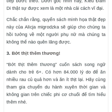
tiếp bước theo. Dưới góc nhìn này, Kiều Đàm
Di thật sự được xem là một nhà cải cách vĩ đại.
Chắc chắn rằng, quyển sách minh họa thật đẹp
này của Alicja migrodzka sẽ giúp cho chúng ta
hồi tưởng về một người phụ nữ mà chúng ta
không thể nào quên lãng được.
3.
Bớt thịt thêm thương!
“Bớt thịt thêm thương” cuốn sách song ngữ
dành cho trẻ 6+. Có hơn 84.000 lý do để ăn
nhiều rau củ quả hơn và ăn ít thịt lại. Hãy cùng
tham gia chuyến du hành xuyên thời gian và
không gian trên chiếc phi cơ chuối để tìm hiểu
thêm nhé.