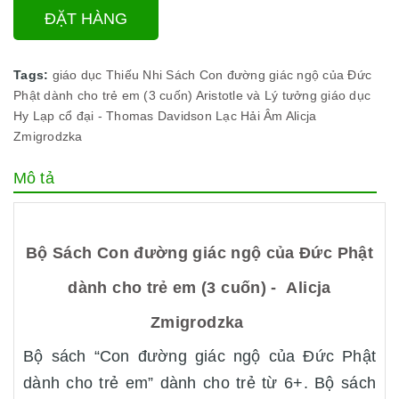
ĐẶT HÀNG
Tags:
giáo dục
Thiếu Nhi
Sách Con đường giác ngộ của Đức
Phật dành cho trẻ em (3 cuốn)
Aristotle và Lý tưởng giáo dục
Hy Lạp cổ đại - Thomas Davidson
Lạc Hải Âm
Alicja
Zmigrodzka
Mô tả
Bộ Sách Con đường giác ngộ của Đức Phật
dành cho trẻ em (3 cuốn) - Alicja
Zmigrodzka
Bộ sách “Con đường giác ngộ của Đức Phật
dành cho trẻ em” dành cho trẻ từ 6+. Bộ sách