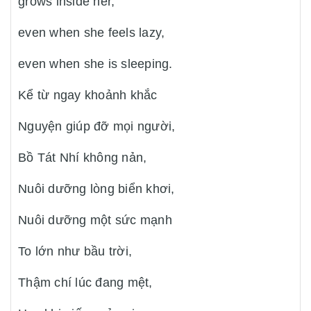
grows inside her,
even when she feels lazy,
even when she is sleeping.
Kể từ ngay khoảnh khắc
Nguyện giúp đỡ mọi người,
Bồ Tát Nhí không nản,
Nuôi dưỡng lòng biển khơi,
Nuôi dưỡng một sức mạnh
To lớn như bầu trời,
Thậm chí lúc đang mệt,