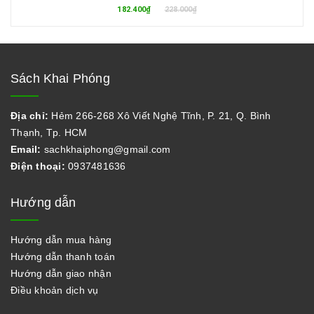
182.400₫
228.000₫
Sách Khai Phóng
Địa chỉ:
Hẻm 266-268 Xô Viết Nghệ Tĩnh, P. 21, Q. Bình
Thạnh, Tp. HCM
Email:
sachkhaiphong@gmail.com
Điện thoại:
0937481636
Hướng dẫn
Hướng dẫn mua hàng
Hướng dẫn thanh toán
Hướng dẫn giao nhận
Điều khoản dịch vụ