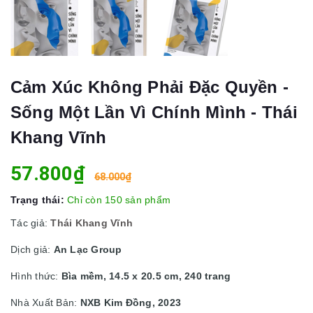
Cảm Xúc Không Phải Đặc Quyền -
Sống Một Lần Vì Chính Mình - Thái
Khang Vĩnh
57.800₫
68.000₫
Trạng thái:
Chỉ còn 150 sản phẩm
Tác giả:
Thái Khang Vĩnh
Dịch giả:
An Lạc Group
Hình thức:
Bìa mềm, 14.5 x 20.5 cm, 240 trang
Nhà Xuất Bản:
NXB Kim Đồng, 2023