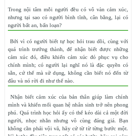
Trong nội tâm mỗi người đều có vô vàn cảm xúc,
nhưng tại sao có người bình tĩnh, cân bằng, lại có
người bất an, bấn loạn?
Bởi vì có người biết tự học hỏi trau dồi, cùng với
quá trình trưởng thành, để nhận biết được những
cảm xúc đó, điều khiển cảm xúc đó phục vụ cho
chính mình; có người lại nghĩ nó là đặc quyền có
sẵn, cứ thế mà sử dụng, không cần biết nó đến từ
đâu và nó rời đi như thế nào.
Nhận biết cảm xúc của bản thân giúp làm chính
mình và khiến mối quan hệ nhân sinh trở nên phong
phú. Quá trình học hỏi ấy có thể kéo dài cả một đời
người, nhọc nhằn nhưng vô cùng đáng giá. Bạn
không cần phải vội vã, hãy cứ từ từ từng bước một.