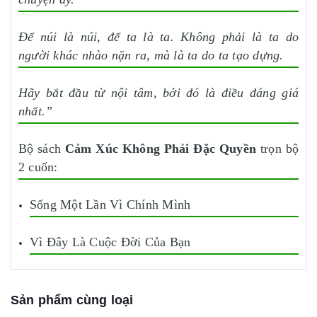
Để núi là núi, để ta là ta. Không phải là ta do
người khác nhào nặn ra, mà là ta do ta tạo dựng.
Hãy bắt đầu từ nội tâm, bởi đó là điều đáng giá
nhất.”
Bộ sách
Cảm Xúc Không Phải Đặc Quyền
trọn bộ
2 cuốn:
Sống Một Lần Vì Chính Mình
Vì Đây Là Cuộc Đời Của Bạn
Sản phẩm cùng loại