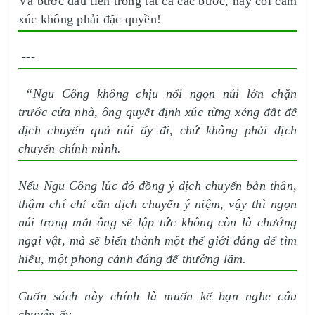
Và bước đầu tiên trong tất cả các bước, hãy coi cảm
xúc không phải đặc quyền!
---
“Ngu Công không chịu nổi ngọn núi lớn chặn
trước cửa nhà, ông quyết định xúc từng xẻng đất để
dịch chuyển quả núi ấy đi, chứ không phải dịch
chuyển chính mình.
Nếu Ngu Công lúc đó đồng ý dịch chuyển bản thân,
thậm chí chỉ cần dịch chuyển ý niệm, vậy thì ngọn
núi trong mắt ông sẽ lập tức không còn là chướng
ngại vật, mà sẽ biến thành một thế giới đáng để tìm
hiểu, một phong cảnh đáng để thưởng lãm.
Cuốn sách này chính là muốn kể bạn nghe câu
chuyện ấy.