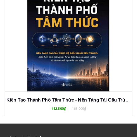
Kiến Tạo Thành Phố Tâm Thức - Nền Tảng Tái Cấu Trúc Hệ Điều Hành Bên Trong - Tạ Đức Tâm
142.800₫
168.000₫