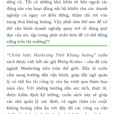
từng có. Tất cả những khó khăn từ bên ngoài tác
động sâu vào hoạt động nội bộ khiến cho các doanh
nghiệp có nguy cơ điêu đứng, thậm chí rơi vào
trạng thái khủng hoảng. Vậy phải làm thế nào để có
thể vận hành doanh nghiệp quay trở về đúng quỹ
đạo của nó, tập trung phát triển hơn để có thể đứng
vững trên thị trường??
“
Chiến lược Marketing Thời Khủng hoảng
”
cuốn
sách được viết bởi tác giả Philip Kotler – cha đẻ của
ngành Marketing trên toàn thế giới. Đây là cuốn
cẩm nang hướng dẫn vận hành, giúp đội ngũ quản
lý có thể lèo lái công ty của họ vượt qua thảm họa
toàn cầu. Với những hướng dẫn súc tích, thực tế,
được kiểm định kỹ lưỡng, cuốn sách này sẽ giúp
các nhà quản lý xác định, và ngăn chặn các cuộc
khủng hoảng tiềm ẩn với đầy đủ các công cụ cần