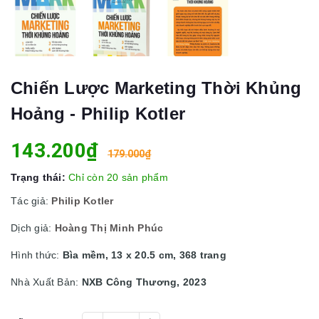
Chiến Lược Marketing Thời Khủng
Hoảng - Philip Kotler
143.200₫
179.000₫
Trạng thái:
Chỉ còn 20 sản phẩm
Tác giả:
Philip Kotler
Dịch giả:
Hoàng Thị Minh Phúc
Hình thức:
Bìa mềm, 13 x 20.5 cm, 368 trang
Nhà Xuất Bản:
NXB Công Thương, 2023