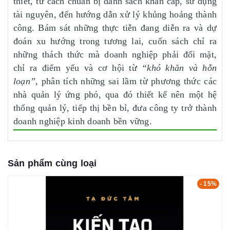
thiết, từ cách chuẩn bị danh sách khẩn cấp, sử dụng
tài nguyên, đến hướng dẫn xử lý khủng hoảng thành
công. Bám sát những thực tiễn đang diễn ra và dự
đoán xu hướng trong tương lai, cuốn sách chỉ ra
những thách thức mà doanh nghiệp phải đối mặt,
chỉ ra điểm yếu và cơ hội từ
“khó khăn và hỗn
loạn”
, phân tích những sai lầm từ phương thức các
nhà quản lý ứng phó, qua đó thiết kế nên một hệ
thống quản lý, tiếp thị bền bỉ, đưa công ty trở thành
doanh nghiệp kinh doanh bền vững.
Sản phẩm cùng loại
- 15%