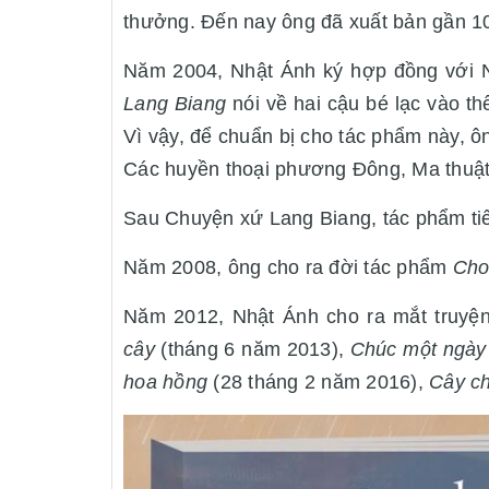
thưởng. Đến nay ông đã xuất bản gần 100
Năm 2004, Nhật Ánh ký hợp đồng với N
Lang Biang
nói về hai cậu bé lạc vào th
Vì vậy, để chuẩn bị cho tác phẩm này, ô
Các huyền thoại phương Đông, Ma thuật 
Sau Chuyện xứ Lang Biang, tác phẩm tiế
Năm 2008, ông cho ra đời tác phẩm
Cho 
Năm 2012, Nhật Ánh cho ra mắt truyệ
cây
(tháng 6 năm 2013),
Chúc một ngày 
hoa hồng
(28 tháng 2 năm 2016),
Cây ch