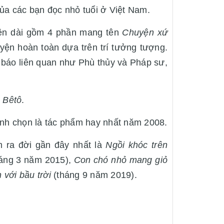
của các bạn đọc nhỏ tuổi ở Việt Nam.
yện dài gồm 4 phần mang tên
Chuyện xứ
ruyện hoàn toàn dựa trên trí tưởng tượng.
h báo liên quan như Phù thủy và Pháp sư,
à Bêtô
.
ình chọn là tác phẩm hay nhất năm 2008.
 ra đời gần đây nhất là
Ngồi khóc trên
háng 3 năm 2015),
Con chó nhỏ mang giỏ
 với bầu trời
(tháng 9 năm 2019).