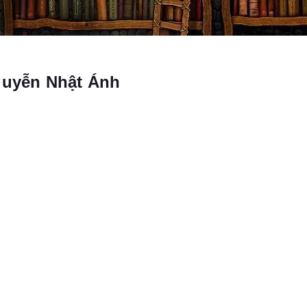
guyễn Nhật Ánh