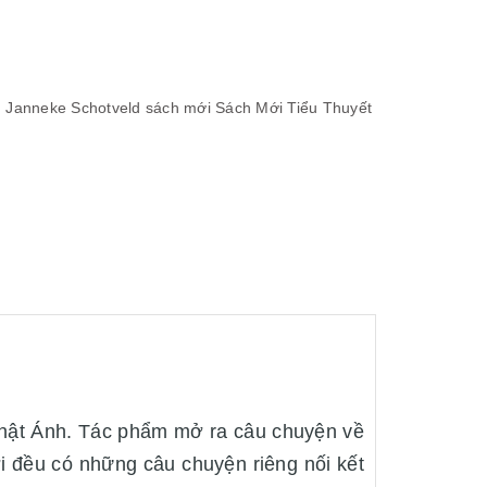
n
Janneke Schotveld sách mới
Sách Mới
Tiểu Thuyết
Nhật Ánh. Tác phẩm mở ra câu chuyện về
i đều có những câu chuyện riêng nối kết