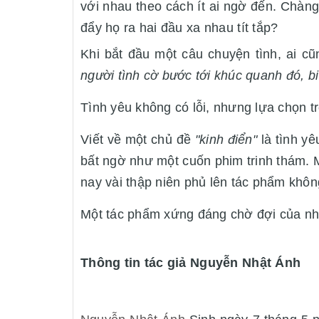
với nhau theo cách ít ai ngờ đến. Chàng 
đẩy họ ra hai đầu xa nhau tít tắp?
Khi bắt đầu một câu chuyện tình, ai 
người tình cờ bước tới khúc quanh đó, bi k
Tình yêu không có lỗi, nhưng lựa chọn t
Viết về một chủ đề
"kinh điển"
là tình yêu,
bất ngờ như một cuốn phim trinh thám. 
nay vài thập niên phủ lên tác phẩm khôn
Một tác phẩm xứng đáng chờ đợi của n
Thông tin tác giả Nguyễn Nhật Ánh