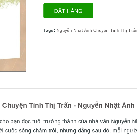
ĐẶT HÀNG
Tags:
Nguyễn Nhật Ánh
Chuyện Tình Thị Trấ
Chuyện Tình Thị Trấn - Nguyễn Nhật Ánh
cho bạn đọc tuổi trưởng thành của nhà văn Nguyễn 
với cuộc sống chậm trôi, nhưng đằng sau đó, mỗi ngườ