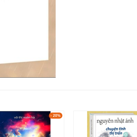
- 20%