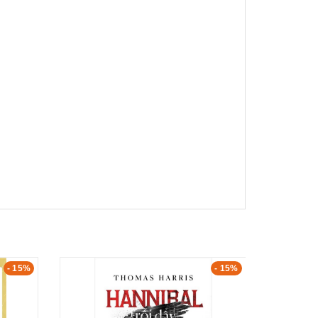
- 15%
- 15%