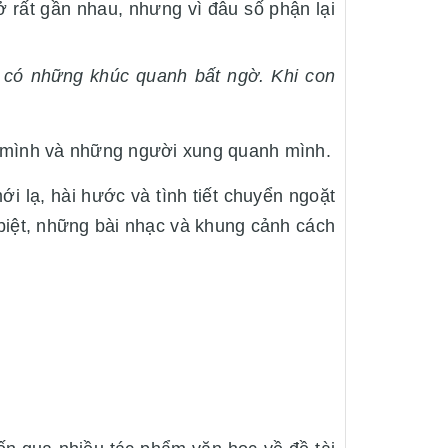
 ở rất gần nhau, nhưng vì đâu số phận lại
 có những khúc quanh bất ngờ. Khi con
ời mình và những người xung quanh mình.
ách kể mới lạ, hài hước và tình tiết chuyển ngoặt
biệt, những bài nhạc và khung cảnh cách