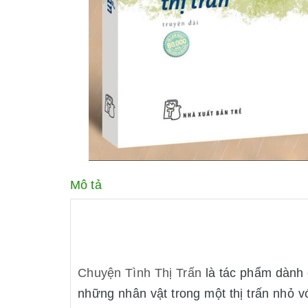
Mô tả
Chuyện Tình Thị Trấn
là tác phẩm dành 
những nhân vật trong một thị trấn nhỏ 