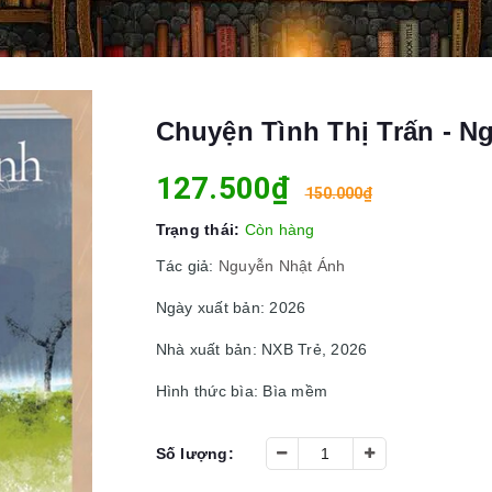
Chuyện Tình Thị Trấn - N
127.500₫
150.000₫
Trạng thái:
Còn hàng
Tác giả:
Nguyễn Nhật Ánh
Ngày xuất bản: 2026
Nhà xuất bản: NXB Trẻ, 2026
Hình thức bìa: Bìa mềm
Số lượng: