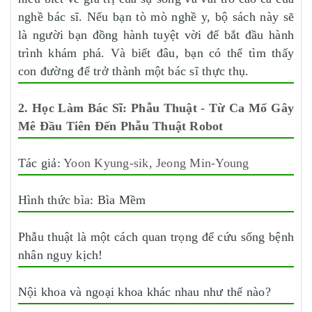
nghề bác sĩ. Nếu bạn tò mò nghề y, bộ sách này sẽ
là người bạn đồng hành tuyệt vời để bắt đầu hành
trình khám phá. Và biết đâu, bạn có thể tìm thấy
con đường để trở thành một bác sĩ thực thụ.
2. Học Làm Bác Sĩ: Phẫu Thuật - Từ Ca Mổ Gây
Mê Đầu Tiên Đến Phẫu Thuật Robot
Tác giả:
Yoon Kyung-sik, Jeong Min-Young
Hình thức bìa: Bìa Mềm
Phẫu thuật là một cách quan trọng để cứu sống bệnh
nhân nguy kịch!
Nội khoa và ngoại khoa khác nhau như thế nào?