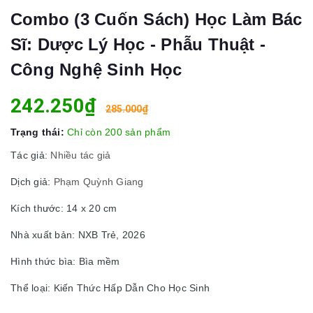
Combo (3 Cuốn Sách) Học Làm Bác
Sĩ: Dược Lý Học - Phẫu Thuật -
Công Nghệ Sinh Học
242.250₫
285.000₫
Trạng thái:
Chỉ còn 200 sản phẩm
Tác giả:
Nhiều tác giả
Dịch giả:
Phạm Quỳnh Giang
Kích thước: 14 x 20 cm
Nhà xuất bản: NXB Trẻ, 2026
Hình thức bìa: Bìa mềm
Thể loại: Kiến Thức Hấp Dẫn Cho Học Sinh