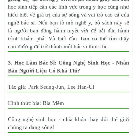
học sinh tiếp cận các lĩnh vực trong y học cũng như
hiểu biết về giá trị của sự sống và vai trò cao cả của
nghề bác sĩ. Nếu bạn tò mò nghề y, bộ sách này sẽ
là người bạn đồng hành tuyệt vời để bắt đầu hành
trình khám phá. Và biết đâu, bạn có thể tìm thấy
con đường để trở thành một bác sĩ thực thụ.
3. Học Làm Bác Sĩ: Công Nghệ Sinh Học - Nhân
Bản Người Liệu Có Khả Thi?
Tác giả:
Park Seung-Jun, Lee Han-Ul
Hình thức bìa: Bìa Mềm
Công nghệ sinh học - chìa khóa thay đổi thế giới
chúng ta đang sống!