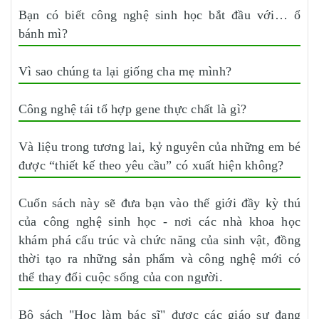
Bạn có biết công nghệ sinh học bắt đầu với… ổ
bánh mì?
Vì sao chúng ta lại giống cha mẹ mình?
Công nghệ tái tổ hợp gene thực chất là gì?
Và liệu trong tương lai, kỷ nguyên của những em bé
được “thiết kế theo yêu cầu” có xuất hiện không?
Cuốn sách này sẽ đưa bạn vào thế giới đầy kỳ thú
của công nghệ sinh học - nơi các nhà khoa học
khám phá cấu trúc và chức năng của sinh vật, đồng
thời tạo ra những sản phẩm và công nghệ mới có
thể thay đổi cuộc sống của con người.
Bộ sách "Học làm bác sĩ" được các giáo sư đang