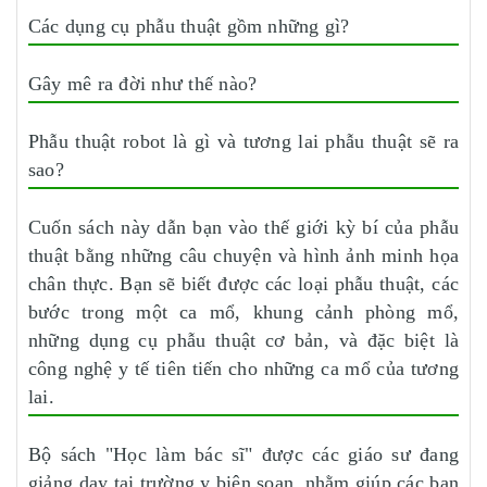
Các dụng cụ phẫu thuật gồm những gì?
Gây mê ra đời như thế nào?
Phẫu thuật robot là gì và tương lai phẫu thuật sẽ ra
sao?
Cuốn sách này dẫn bạn vào thế giới kỳ bí của phẫu
thuật bằng những câu chuyện và hình ảnh minh họa
chân thực. Bạn sẽ biết được các loại phẫu thuật, các
bước trong một ca mổ, khung cảnh phòng mổ,
những dụng cụ phẫu thuật cơ bản, và đặc biệt là
công nghệ y tế tiên tiến cho những ca mổ của tương
lai.
Bộ sách "Học làm bác sĩ" được các giáo sư đang
giảng dạy tại trường y biên soạn, nhằm giúp các bạn