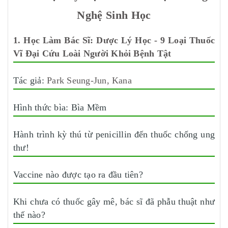
Nghệ Sinh Học
1. Học Làm Bác Sĩ: Dược Lý Học - 9 Loại Thuốc
Vĩ Đại Cứu Loài Người Khỏi Bệnh Tật
Tác giả:
Park Seung-Jun, Kana
Hình thức bìa: Bìa Mềm
Hành trình kỳ thú từ penicillin đến thuốc chống ung
thư!
Vaccine nào được tạo ra đầu tiên?
Khi chưa có thuốc gây mê, bác sĩ đã phẫu thuật như
thế nào?